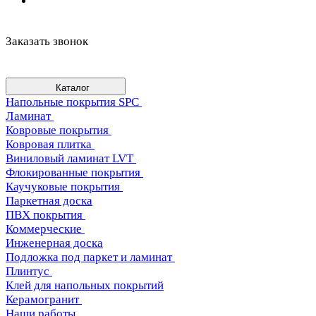
Заказать звонок
Каталог
Напольные покрытия SPC
Ламинат
Ковровые покрытия
Ковровая плитка
Виниловый ламинат LVT
Флокированные покрытия
Каучуковые покрытия
Паркетная доска
ПВХ покрытия
Коммерческие
Инженерная доска
Подложка под паркет и ламинат
Плинтус
Клей для напольных покрытий
Керамогранит
Наши работы