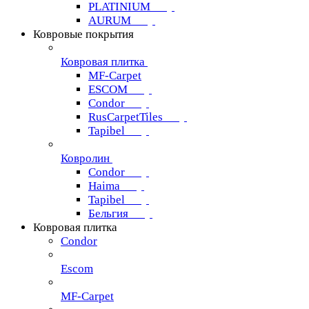
PLATINIUM
AURUM
Ковровые покрытия
Ковровая плитка
MF-Carpet
ESCOM
Condor
RusCarpetTiles
Tapibel
Ковролин
Condor
Haima
Tapibel
Бельгия
Ковровая плитка
Condor
Escom
MF-Carpet