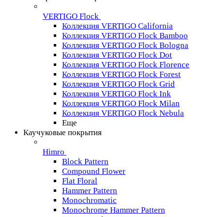
VERTIGO Flock
Коллекция VERTIGO California
Коллекция VERTIGO Flock Bamboo
Коллекция VERTIGO Flock Bologna
Коллекция VERTIGO Flock Dot
Коллекция VERTIGO Flock Florence
Коллекция VERTIGO Flock Forest
Коллекция VERTIGO Flock Grid
Коллекция VERTIGO Flock Ink
Коллекция VERTIGO Flock Milan
Коллекция VERTIGO Flock Nebula
Еще
Каучуковые покрытия
Himro
Block Pattern
Compound Flower
Flat Floral
Hammer Pattern
Monochromatic
Monochrome Hammer Pattern