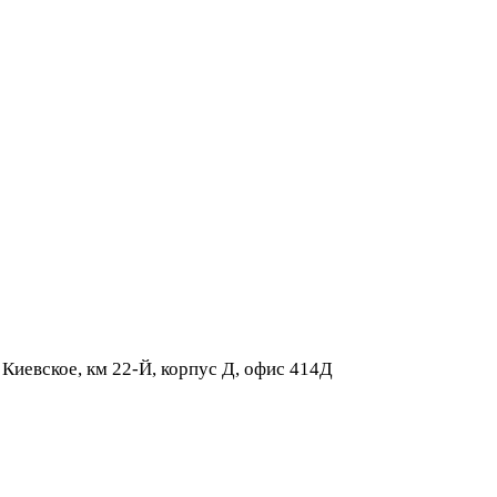
 Киевское, км 22-Й, корпус Д, офис 414Д