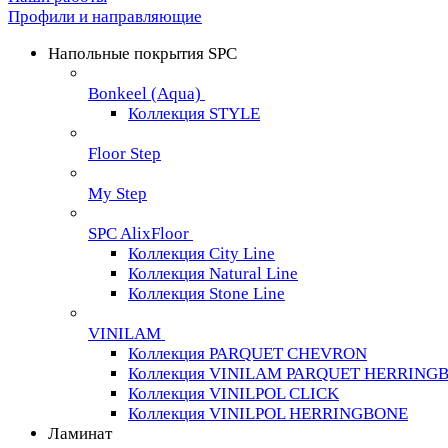
Профили и направляющие
Напольные покрытия SPC
Bonkeel (Aqua)
Коллекция STYLE
Floor Step
My Step
SPC AlixFloor
Коллекция City Line
Коллекция Natural Line
Коллекция Stone Line
VINILAM
Коллекция PARQUET CHEVRON
Коллекция VINILAM PARQUET HERRING
Коллекция VINILPOL CLICK
Коллекция VINILPOL HERRINGBONE
Ламинат