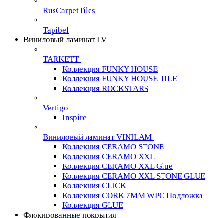
RusCarpetTiles
Tapibel
Виниловый ламинат LVT
TARKETT
Коллекция FUNKY HOUSE
Коллекция FUNKY HOUSE TILE
Коллекция ROCKSTARS
Vertigo
Inspire
Виниловый ламинат VINILAM
Коллекция CERAMO STONE
Коллекция CERAMO XXL
Коллекция CERAMO XXL Glue
Коллекция CERAMO XXL STONE GLUE
Коллекция CLICK
Коллекция CORK 7MM WPC Подложка
Коллекция GLUE
Флокированные покрытия