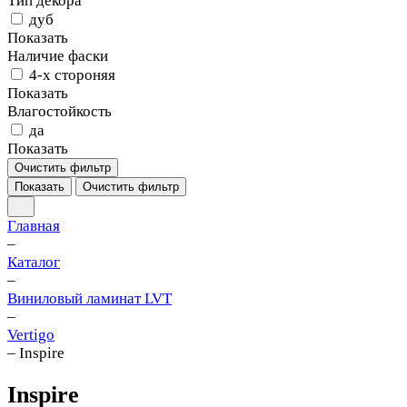
Тип декора
дуб
Показать
Наличие фаски
4-х стороняя
Показать
Влагостойкость
да
Показать
Очистить фильтр
Показать
Очистить фильтр
Главная
–
Каталог
–
Виниловый ламинат LVT
–
Vertigo
–
Inspire
Inspire