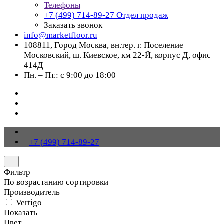
Телефоны
+7 (499) 714-89-27
Отдел продаж
Заказать звонок
info@marketfloor.ru
108811, Город Москва, вн.тер. г. Поселение
Московский, ш. Киевское, км 22-Й, корпус Д, офис
414Д
Пн. – Пт.: с 9:00 до 18:00
+7 (499) 714-89-27
Фильтр
По возрастанию сортировки
Производитель
Vertigo
Показать
Цвет