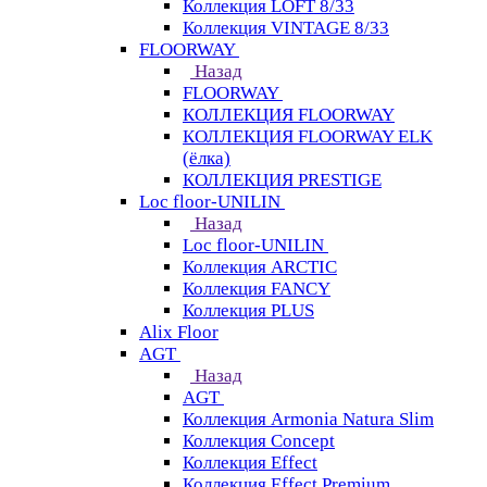
Коллекция LOFT 8/33
Коллекция VINTAGE 8/33
FLOORWAY
Назад
FLOORWAY
КОЛЛЕКЦИЯ FLOORWAY
КОЛЛЕКЦИЯ FLOORWAY ELK
(ёлка)
КОЛЛЕКЦИЯ PRESTIGE
Loс floor-UNILIN
Назад
Loс floor-UNILIN
Коллекция ARCTIС
Коллекция FANCY
Коллекция PLUS
Alix Floor
AGT
Назад
AGT
Коллекция Armonia Natura Slim
Коллекция Concept
Коллекция Effect
Коллекция Effect Premium