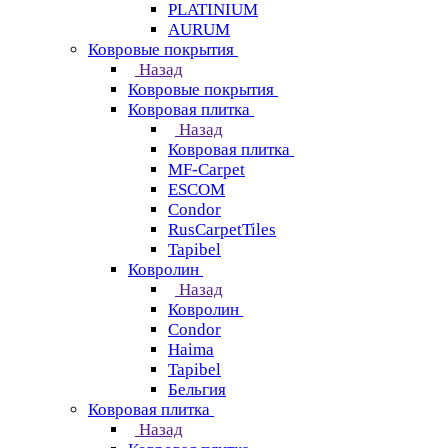
PLATINIUM
AURUM
Ковровые покрытия
Назад
Ковровые покрытия
Ковровая плитка
Назад
Ковровая плитка
MF-Carpet
ESCOM
Condor
RusCarpetTiles
Tapibel
Ковролин
Назад
Ковролин
Condor
Haima
Tapibel
Бельгия
Ковровая плитка
Назад