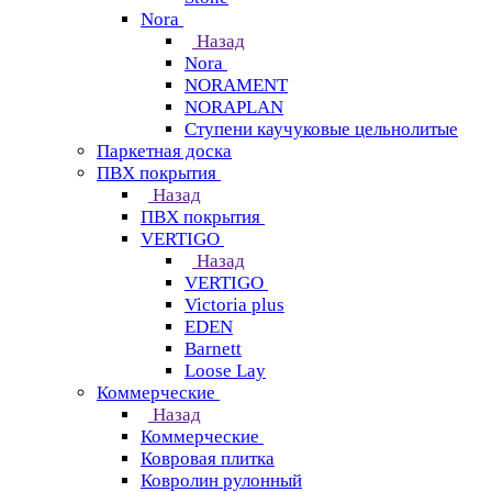
Nora
Назад
Nora
NORAMENT
NORAPLAN
Ступени каучуковые цельнолитые
Паркетная доска
ПВХ покрытия
Назад
ПВХ покрытия
VERTIGO
Назад
VERTIGO
Victoria plus
EDEN
Barnett
Loose Lay
Коммерческие
Назад
Коммерческие
Ковровая плитка
Ковролин рулонный