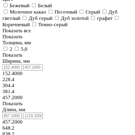
Бежевый
Белый
Молочное какао
Песочный
Серый
Дуб
светлый
Дуб серый
Дуб золотой
графит
Коричневый
Темно-серый
Показать все
Показать
Толщина, мм
2
5,0
Показать
Ширина, мм
152.4000
228.4
304.4
381.4
457.2000
Показать
Длина, мм
457.2000
648.2
838.2