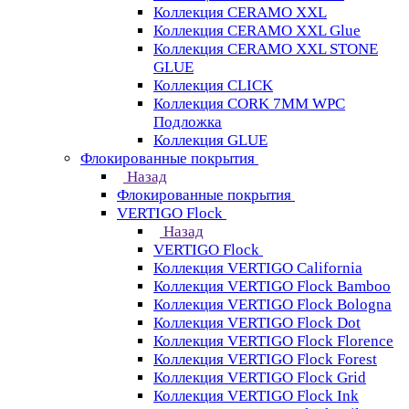
Коллекция CERAMO XXL
Коллекция CERAMO XXL Glue
Коллекция CERAMO XXL STONE
GLUE
Коллекция CLICK
Коллекция CORK 7MM WPC
Подложка
Коллекция GLUE
Флокированные покрытия
Назад
Флокированные покрытия
VERTIGO Flock
Назад
VERTIGO Flock
Коллекция VERTIGO California
Коллекция VERTIGO Flock Bamboo
Коллекция VERTIGO Flock Bologna
Коллекция VERTIGO Flock Dot
Коллекция VERTIGO Flock Florence
Коллекция VERTIGO Flock Forest
Коллекция VERTIGO Flock Grid
Коллекция VERTIGO Flock Ink