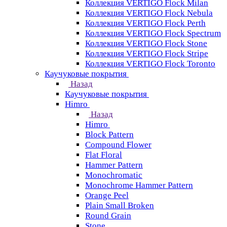
Коллекция VERTIGO Flock Milan
Коллекция VERTIGO Flock Nebula
Коллекция VERTIGO Flock Perth
Коллекция VERTIGO Flock Spectrum
Коллекция VERTIGO Flock Stone
Коллекция VERTIGO Flock Stripe
Коллекция VERTIGO Flock Toronto
Каучуковые покрытия
Назад
Каучуковые покрытия
Himro
Назад
Himro
Block Pattern
Compound Flower
Flat Floral
Hammer Pattern
Monochromatic
Monochrome Hammer Pattern
Orange Peel
Plain Small Broken
Round Grain
Stone