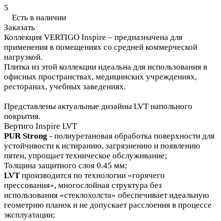
5
Есть в наличии
Заказать
Коллекция VERTIGO Inspire – предназначена для
применения в помещениях со средней коммерческой
нагрузкой.
Плитка из этой коллекции идеальна для использования в
офисных пространствах, медицинских учреждениях,
ресторанах, учебных заведениях.
Представлены актуальные дизайны LVT напольного
покрытия.
Вертиго Inspire LVT
PUR Strong
- полиуретановая обработка поверхности для
устойчивости к истиранию, загрязнению и появлению
пятен, упрощает техническое обслуживание;
Толщина защитного слоя 0.45 мм;
LVT
производится по технологии «горячего
прессования», многослойная структура без
использования «стеклохолста» обеспечивает идеальную
геометрию планок и не допускает расслоения в процессе
эксплуатации;