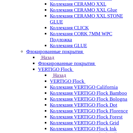
Коллекция CERAMO XXL
Коллекция CERAMO XXL Glue
Коллекция CERAMO XXL STONE
GLUE
Коллекция CLICK
Коллекция CORK 7MM WPC
Подложка
Коллекция GLUE
Флокированные покрытия
Назад
Флокированные покрытия
VERTIGO Flock
Назад
VERTIGO Flock
Коллекция VERTIGO California
Коллекция VERTIGO Flock Bamboo
Коллекция VERTIGO Flock Bologna
Коллекция VERTIGO Flock Dot
Коллекция VERTIGO Flock Florence
Коллекция VERTIGO Flock Forest
Коллекция VERTIGO Flock Grid
Коллекция VERTIGO Flock Ink