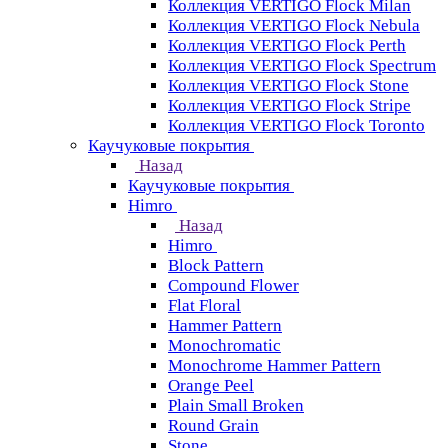
Коллекция VERTIGO Flock Milan
Коллекция VERTIGO Flock Nebula
Коллекция VERTIGO Flock Perth
Коллекция VERTIGO Flock Spectrum
Коллекция VERTIGO Flock Stone
Коллекция VERTIGO Flock Stripe
Коллекция VERTIGO Flock Toronto
Каучуковые покрытия
Назад
Каучуковые покрытия
Himro
Назад
Himro
Block Pattern
Compound Flower
Flat Floral
Hammer Pattern
Monochromatic
Monochrome Hammer Pattern
Orange Peel
Plain Small Broken
Round Grain
Stone