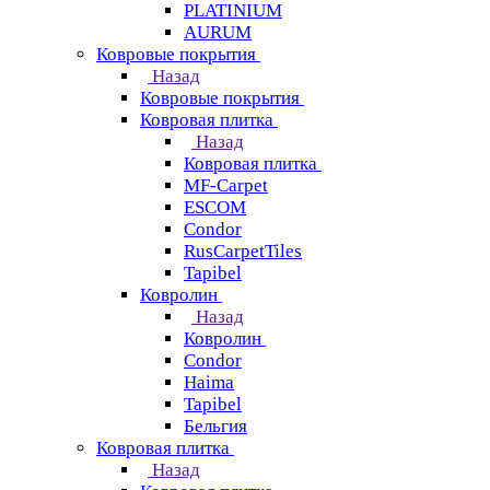
PLATINIUM
AURUM
Ковровые покрытия
Назад
Ковровые покрытия
Ковровая плитка
Назад
Ковровая плитка
MF-Carpet
ESCOM
Condor
RusCarpetTiles
Tapibel
Ковролин
Назад
Ковролин
Condor
Haima
Tapibel
Бельгия
Ковровая плитка
Назад