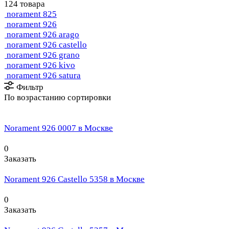
124 товара
norament 825
norament 926
norament 926 arago
norament 926 castello
norament 926 grano
norament 926 kivo
norament 926 satura
Фильтр
По возрастанию сортировки
Norament 926 0007 в Москве
0
Заказать
Norament 926 Castello 5358 в Москве
0
Заказать