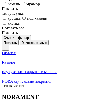
камень
мрамор
Показать
Тип рисунка
крошка
под камень
кнопка
Показать все
Показать
Очистить фильтр
Показать
Очистить фильтр
Главная
–
Каталог
–
Каучуковые покрытия в Москве
–
NORA каучуковые покрытия
–
NORAMENT
NORAMENT