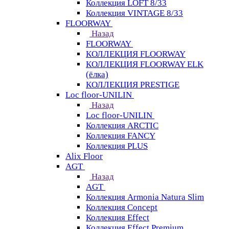
Коллекция LOFT 8/33
Коллекция VINTAGE 8/33
FLOORWAY
Назад
FLOORWAY
КОЛЛЕКЦИЯ FLOORWAY
КОЛЛЕКЦИЯ FLOORWAY ELK
(ёлка)
КОЛЛЕКЦИЯ PRESTIGE
Loс floor-UNILIN
Назад
Loс floor-UNILIN
Коллекция ARCTIС
Коллекция FANCY
Коллекция PLUS
Alix Floor
AGT
Назад
AGT
Коллекция Armonia Natura Slim
Коллекция Concept
Коллекция Effect
Коллекция Effect Premium