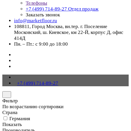
Телефоны
+7 (499) 714-89-27
Отдел продаж
Заказать звонок
info@marketfloor.ru
108811, Город Москва, вн.тер. г. Поселение
Московский, ш. Киевское, км 22-Й, корпус Д, офис
414Д
Пн. – Пт.: с 9:00 до 18:00
+7 (499) 714-89-27
Фильтр
По возрастанию сортировки
Страна
Германия
Показать
Производитель