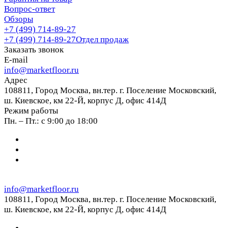
Вопрос-ответ
Обзоры
+7 (499) 714-89-27
+7 (499) 714-89-27
Отдел продаж
Заказать звонок
E-mail
info@marketfloor.ru
Адрес
108811, Город Москва, вн.тер. г. Поселение Московский,
ш. Киевское, км 22-Й, корпус Д, офис 414Д
Режим работы
Пн. – Пт.: с 9:00 до 18:00
info@marketfloor.ru
108811, Город Москва, вн.тер. г. Поселение Московский,
ш. Киевское, км 22-Й, корпус Д, офис 414Д