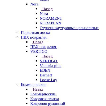
Nora
Назад
Nora
NORAMENT
NORAPLAN
Ступени каучуковые цельнолитые
Паркетная доска
ПВХ покрытия
Назад
ПВХ покрытия
VERTIGO
Назад
VERTIGO
Victoria plus
EDEN
Barnett
Loose Lay
Коммерческие
Назад
Коммерческие
Ковровая плитка
Ковролин рулонный