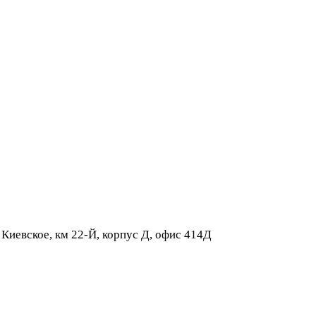
 Киевское, км 22-Й, корпус Д, офис 414Д