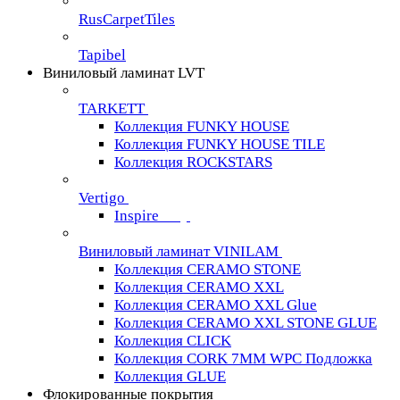
RusCarpetTiles
Tapibel
Виниловый ламинат LVT
TARKETT
Коллекция FUNKY HOUSE
Коллекция FUNKY HOUSE TILE
Коллекция ROCKSTARS
Vertigo
Inspire
Виниловый ламинат VINILAM
Коллекция CERAMO STONE
Коллекция CERAMO XXL
Коллекция CERAMO XXL Glue
Коллекция CERAMO XXL STONE GLUE
Коллекция CLICK
Коллекция CORK 7MM WPC Подложка
Коллекция GLUE
Флокированные покрытия