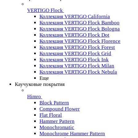
VERTIGO Flock
Коллекция VERTIGO California
Коллекция VERTIGO Flock Bamboo
Коллекция VERTIGO Flock Bologna
Коллекция VERTIGO Flock Dot
Коллекция VERTIGO Flock Florence
Коллекция VERTIGO Flock Forest
Коллекция VERTIGO Flock Grid
Коллекция VERTIGO Flock Ink
Коллекция VERTIGO Flock Milan
Коллекция VERTIGO Flock Nebula
Еще
Каучуковые покрытия
Himro
Block Pattern
Compound Flower
Flat Floral
Hammer Pattern
Monochromatic
Monochrome Hammer Pattern