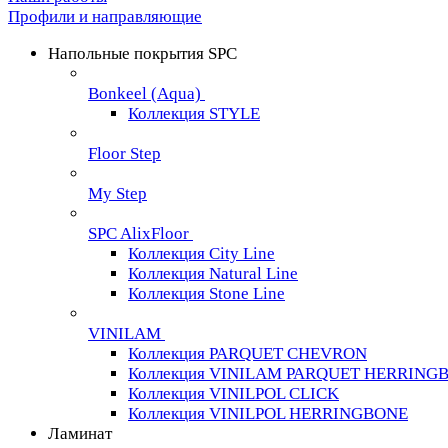
Профили и направляющие
Напольные покрытия SPC
Bonkeel (Aqua)
Коллекция STYLE
Floor Step
My Step
SPC AlixFloor
Коллекция City Line
Коллекция Natural Line
Коллекция Stone Line
VINILAM
Коллекция PARQUET CHEVRON
Коллекция VINILAM PARQUET HERRING
Коллекция VINILPOL CLICK
Коллекция VINILPOL HERRINGBONE
Ламинат