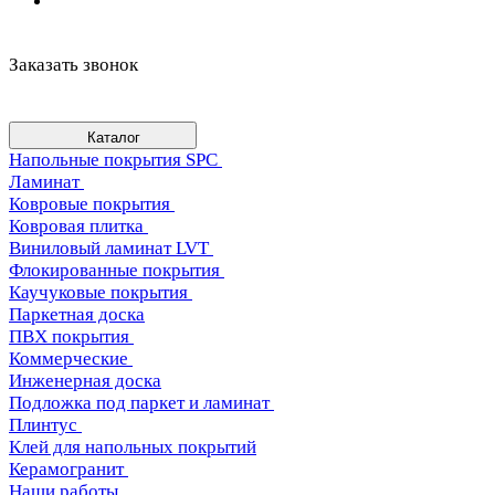
Заказать звонок
Каталог
Напольные покрытия SPC
Ламинат
Ковровые покрытия
Ковровая плитка
Виниловый ламинат LVT
Флокированные покрытия
Каучуковые покрытия
Паркетная доска
ПВХ покрытия
Коммерческие
Инженерная доска
Подложка под паркет и ламинат
Плинтус
Клей для напольных покрытий
Керамогранит
Наши работы