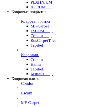
PLATINIUM
AURUM
Ковровые покрытия
Ковровая плитка
MF-Carpet
ESCOM
Condor
RusCarpetTiles
Tapibel
Ковролин
Condor
Haima
Tapibel
Бельгия
Ковровая плитка
Condor
Escom
MF-Carpet