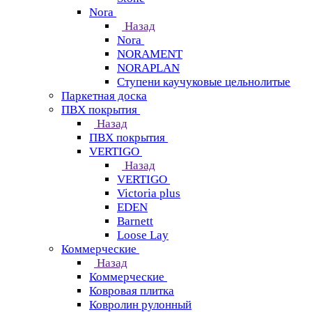
Nora
Назад
Nora
NORAMENT
NORAPLAN
Ступени каучуковые цельнолитые
Паркетная доска
ПВХ покрытия
Назад
ПВХ покрытия
VERTIGO
Назад
VERTIGO
Victoria plus
EDEN
Barnett
Loose Lay
Коммерческие
Назад
Коммерческие
Ковровая плитка
Ковролин рулонный