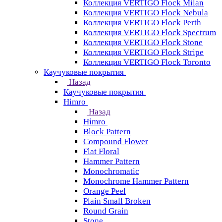
Коллекция VERTIGO Flock Milan
Коллекция VERTIGO Flock Nebula
Коллекция VERTIGO Flock Perth
Коллекция VERTIGO Flock Spectrum
Коллекция VERTIGO Flock Stone
Коллекция VERTIGO Flock Stripe
Коллекция VERTIGO Flock Toronto
Каучуковые покрытия
Назад
Каучуковые покрытия
Himro
Назад
Himro
Block Pattern
Compound Flower
Flat Floral
Hammer Pattern
Monochromatic
Monochrome Hammer Pattern
Orange Peel
Plain Small Broken
Round Grain
Stone