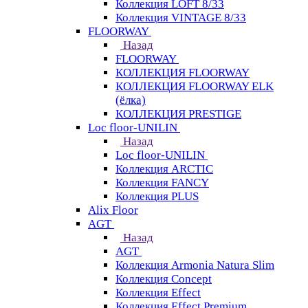
Коллекция LOFT 8/33
Коллекция VINTAGE 8/33
FLOORWAY
Назад
FLOORWAY
КОЛЛЕКЦИЯ FLOORWAY
КОЛЛЕКЦИЯ FLOORWAY ELK
(ёлка)
КОЛЛЕКЦИЯ PRESTIGE
Loс floor-UNILIN
Назад
Loс floor-UNILIN
Коллекция ARCTIС
Коллекция FANCY
Коллекция PLUS
Alix Floor
AGT
Назад
AGT
Коллекция Armonia Natura Slim
Коллекция Concept
Коллекция Effect
Коллекция Effect Premium