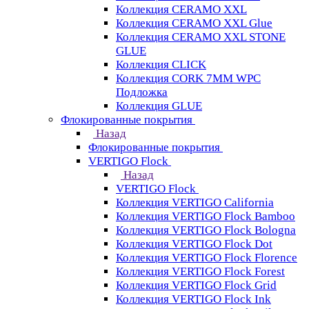
Коллекция CERAMO XXL
Коллекция CERAMO XXL Glue
Коллекция CERAMO XXL STONE
GLUE
Коллекция CLICK
Коллекция CORK 7MM WPC
Подложка
Коллекция GLUE
Флокированные покрытия
Назад
Флокированные покрытия
VERTIGO Flock
Назад
VERTIGO Flock
Коллекция VERTIGO California
Коллекция VERTIGO Flock Bamboo
Коллекция VERTIGO Flock Bologna
Коллекция VERTIGO Flock Dot
Коллекция VERTIGO Flock Florence
Коллекция VERTIGO Flock Forest
Коллекция VERTIGO Flock Grid
Коллекция VERTIGO Flock Ink