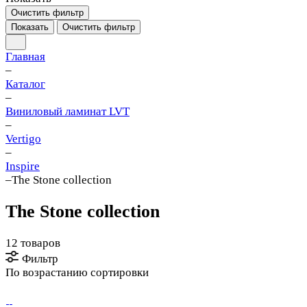
Очистить фильтр
Показать
Очистить фильтр
Главная
–
Каталог
–
Виниловый ламинат LVT
–
Vertigo
–
Inspire
–
The Stone collection
The Stone collection
12 товаров
Фильтр
По возрастанию сортировки