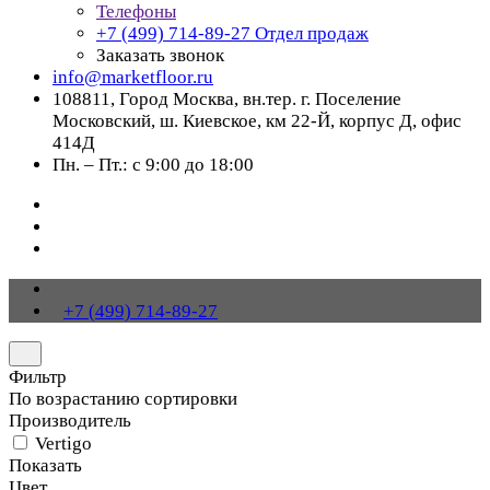
Телефоны
+7 (499) 714-89-27
Отдел продаж
Заказать звонок
info@marketfloor.ru
108811, Город Москва, вн.тер. г. Поселение
Московский, ш. Киевское, км 22-Й, корпус Д, офис
414Д
Пн. – Пт.: с 9:00 до 18:00
+7 (499) 714-89-27
Фильтр
По возрастанию сортировки
Производитель
Vertigo
Показать
Цвет