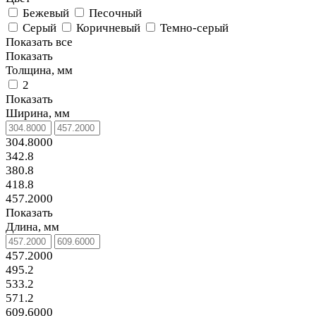
Бежевый
Песочный
Серый
Коричневый
Темно-серый
Показать все
Показать
Толщина, мм
2
Показать
Ширина, мм
304.8000
342.8
380.8
418.8
457.2000
Показать
Длина, мм
457.2000
495.2
533.2
571.2
609.6000