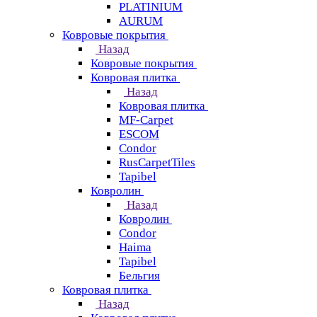
PLATINIUM
AURUM
Ковровые покрытия
Назад
Ковровые покрытия
Ковровая плитка
Назад
Ковровая плитка
MF-Carpet
ESCOM
Condor
RusCarpetTiles
Tapibel
Ковролин
Назад
Ковролин
Condor
Haima
Tapibel
Бельгия
Ковровая плитка
Назад