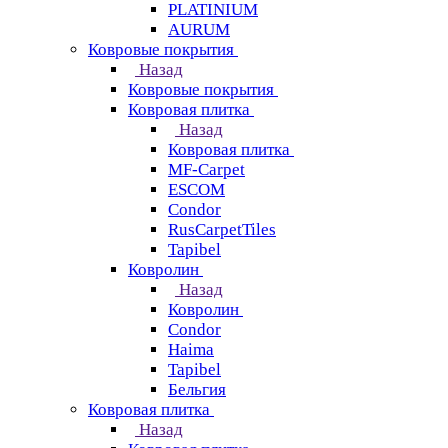
PLATINIUM
AURUM
Ковровые покрытия
Назад
Ковровые покрытия
Ковровая плитка
Назад
Ковровая плитка
MF-Carpet
ESCOM
Condor
RusCarpetTiles
Tapibel
Ковролин
Назад
Ковролин
Condor
Haima
Tapibel
Бельгия
Ковровая плитка
Назад