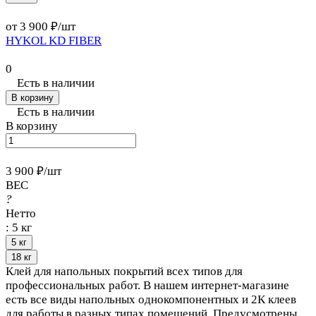
от 3 900 ₽/
шт
HYKOL KD FIBER
0
Есть в наличии
В корзину
Есть в наличии
В корзину
3 900 ₽/
шт
ВЕС
?
Нетто
:
5 кг
5 кг
18 кг
Клей для напольных покрытий всех типов для
профессиональных работ. В нашем интернет-магазине
есть все виды напольных однокомпонентных и 2К клеев
для работы в разных типах помещений. Предусмотрены