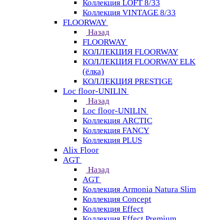
Коллекция LOFT 8/33
Коллекция VINTAGE 8/33
FLOORWAY
Назад
FLOORWAY
КОЛЛЕКЦИЯ FLOORWAY
КОЛЛЕКЦИЯ FLOORWAY ELK
(ёлка)
КОЛЛЕКЦИЯ PRESTIGE
Loс floor-UNILIN
Назад
Loс floor-UNILIN
Коллекция ARCTIС
Коллекция FANCY
Коллекция PLUS
Alix Floor
AGT
Назад
AGT
Коллекция Armonia Natura Slim
Коллекция Concept
Коллекция Effect
Коллекция Effect Premium