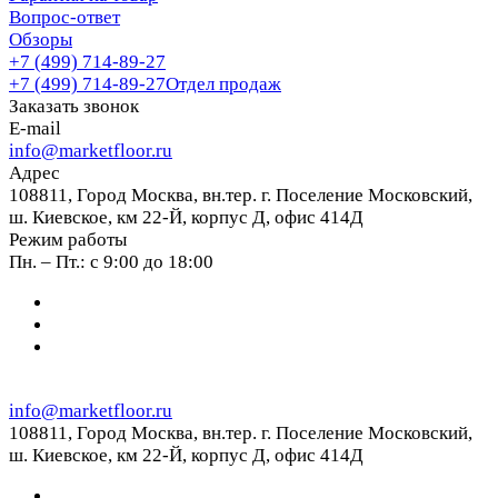
Вопрос-ответ
Обзоры
+7 (499) 714-89-27
+7 (499) 714-89-27
Отдел продаж
Заказать звонок
E-mail
info@marketfloor.ru
Адрес
108811, Город Москва, вн.тер. г. Поселение Московский,
ш. Киевское, км 22-Й, корпус Д, офис 414Д
Режим работы
Пн. – Пт.: с 9:00 до 18:00
info@marketfloor.ru
108811, Город Москва, вн.тер. г. Поселение Московский,
ш. Киевское, км 22-Й, корпус Д, офис 414Д