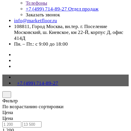
Телефоны
+7 (499) 714-89-27
Отдел продаж
Заказать звонок
info@marketfloor.ru
108811, Город Москва, вн.тер. г. Поселение
Московский, ш. Киевское, км 22-Й, корпус Д, офис
414Д
Пн. – Пт.: с 9:00 до 18:00
+7 (499) 714-89-27
Фильтр
По возрастанию сортировки
Цена
Цена
1 200