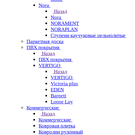
Nora
Назад
Nora
NORAMENT
NORAPLAN
Ступени каучуковые цельнолитые
Паркетная доска
ПВХ покрытия
Назад
ПВХ покрытия
VERTIGO
Назад
VERTIGO
Victoria plus
EDEN
Barnett
Loose Lay
Коммерческие
Назад
Коммерческие
Ковровая плитка
Ковролин рулонный