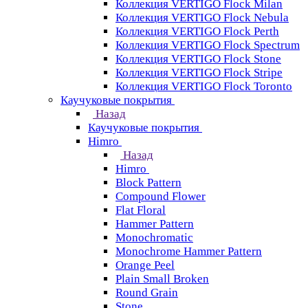
Коллекция VERTIGO Flock Milan
Коллекция VERTIGO Flock Nebula
Коллекция VERTIGO Flock Perth
Коллекция VERTIGO Flock Spectrum
Коллекция VERTIGO Flock Stone
Коллекция VERTIGO Flock Stripe
Коллекция VERTIGO Flock Toronto
Каучуковые покрытия
Назад
Каучуковые покрытия
Himro
Назад
Himro
Block Pattern
Compound Flower
Flat Floral
Hammer Pattern
Monochromatic
Monochrome Hammer Pattern
Orange Peel
Plain Small Broken
Round Grain
Stone