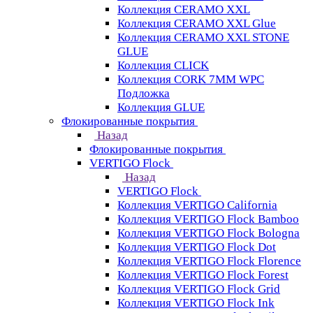
Коллекция CERAMO XXL
Коллекция CERAMO XXL Glue
Коллекция CERAMO XXL STONE
GLUE
Коллекция CLICK
Коллекция CORK 7MM WPC
Подложка
Коллекция GLUE
Флокированные покрытия
Назад
Флокированные покрытия
VERTIGO Flock
Назад
VERTIGO Flock
Коллекция VERTIGO California
Коллекция VERTIGO Flock Bamboo
Коллекция VERTIGO Flock Bologna
Коллекция VERTIGO Flock Dot
Коллекция VERTIGO Flock Florence
Коллекция VERTIGO Flock Forest
Коллекция VERTIGO Flock Grid
Коллекция VERTIGO Flock Ink