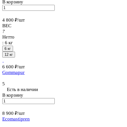
В корзину
4 800 ₽/
шт
ВЕС
?
Нетто
:
6 кг
6 кг
12 кг
6 600 ₽/
шт
Gommapur
5
Есть в наличии
В корзину
8 900 ₽/
шт
Ecomastipren