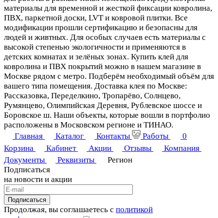
материалы для временной и жесткой фиксации ковролина,
ПВХ, паркетной доски, LVT и ковровой плитки. Все
модификации прошли сертификацию и безопасны для
людей и живтных. Для особых случаев есть материалы с
высокой степенью экологичности и применяются в
детских комнатах и зелёных зонах. Купить клей для
ковролина и ПВХ покрытий можно в нашем магазине в
Москве рядом с метро. Подберём необходимый объём для
вашего типа помещения. Доставка клея по Москве:
Рассказовка, Переделкино, Тропарёво, Солнцево,
Румянцево, Олимпийская Деревня, Рублевское шоссе и
Боровское ш. Наши объекты, которые вошли в портфолио
расположены в Московском регионе и ТИНАО.
Главная
Каталог
Контакты
Работы
0
Корзина
Кабинет
Акции
Отзывы
Компания
Документы
Реквизиты
Регион
Подписаться
на новости и акции
Подписаться
Продолжая, вы соглашаетесь с
политикой