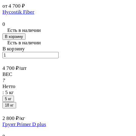
от 4 700 ₽
Hycostik Fiber
0
Есть в наличии
В корзину
Есть в наличии
В корзину
4 700 ₽/
шт
ВЕС
?
Нетто
:
5 кг
5 кг
18 кг
2 800 ₽/
кг
Грунт Primer D plus