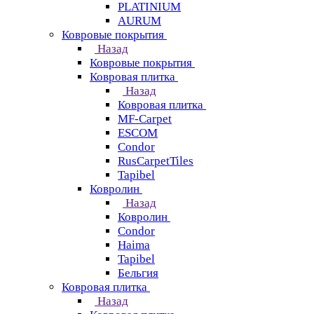
PLATINIUM
AURUM
Ковровые покрытия
Назад
Ковровые покрытия
Ковровая плитка
Назад
Ковровая плитка
MF-Carpet
ESCOM
Condor
RusCarpetTiles
Tapibel
Ковролин
Назад
Ковролин
Condor
Haima
Tapibel
Бельгия
Ковровая плитка
Назад