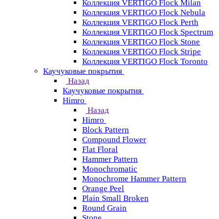
Коллекция VERTIGO Flock Milan
Коллекция VERTIGO Flock Nebula
Коллекция VERTIGO Flock Perth
Коллекция VERTIGO Flock Spectrum
Коллекция VERTIGO Flock Stone
Коллекция VERTIGO Flock Stripe
Коллекция VERTIGO Flock Toronto
Каучуковые покрытия
Назад
Каучуковые покрытия
Himro
Назад
Himro
Block Pattern
Compound Flower
Flat Floral
Hammer Pattern
Monochromatic
Monochrome Hammer Pattern
Orange Peel
Plain Small Broken
Round Grain
Stone