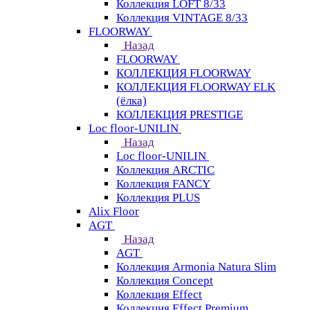
Коллекция LOFT 8/33
Коллекция VINTAGE 8/33
FLOORWAY
Назад
FLOORWAY
КОЛЛЕКЦИЯ FLOORWAY
КОЛЛЕКЦИЯ FLOORWAY ELK
(ёлка)
КОЛЛЕКЦИЯ PRESTIGE
Loс floor-UNILIN
Назад
Loс floor-UNILIN
Коллекция ARCTIС
Коллекция FANCY
Коллекция PLUS
Alix Floor
AGT
Назад
AGT
Коллекция Armonia Natura Slim
Коллекция Concept
Коллекция Effect
Коллекция Effect Premium