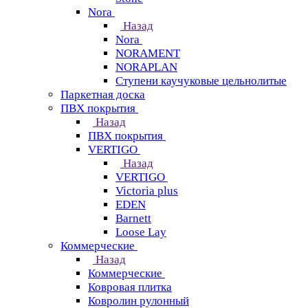
Nora
Назад
Nora
NORAMENT
NORAPLAN
Ступени каучуковые цельнолитые
Паркетная доска
ПВХ покрытия
Назад
ПВХ покрытия
VERTIGO
Назад
VERTIGO
Victoria plus
EDEN
Barnett
Loose Lay
Коммерческие
Назад
Коммерческие
Ковровая плитка
Ковролин рулонный