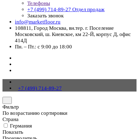
Телефоны
+7 (499) 714-89-27
Отдел продаж
Заказать звонок
info@marketfloor.ru
108811, Город Москва, вн.тер. г. Поселение
Московский, ш. Киевское, км 22-Й, корпус Д, офис
414Д
Пн. – Пт.: с 9:00 до 18:00
+7 (499) 714-89-27
Фильтр
По возрастанию сортировки
Страна
Германия
Показать
Производитель