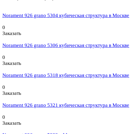
Norament 926 grano 5304 кубическая структура в Москве
0
Заказать
Norament 926 grano 5306 кубическая структура в Москве
0
Заказать
Norament 926 grano 5318 кубическая структура в Москве
0
Заказать
Norament 926 grano 5321 кубическая структура в Москве
0
Заказать