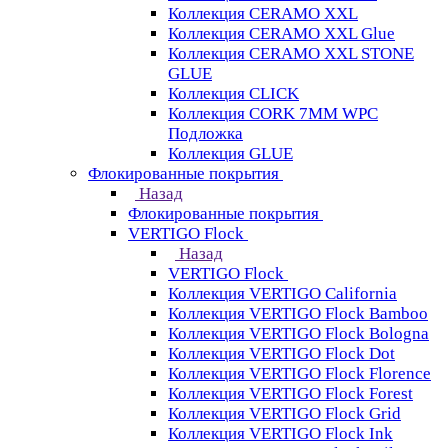
Коллекция CERAMO XXL
Коллекция CERAMO XXL Glue
Коллекция CERAMO XXL STONE
GLUE
Коллекция CLICK
Коллекция CORK 7MM WPC
Подложка
Коллекция GLUE
Флокированные покрытия
Назад
Флокированные покрытия
VERTIGO Flock
Назад
VERTIGO Flock
Коллекция VERTIGO California
Коллекция VERTIGO Flock Bamboo
Коллекция VERTIGO Flock Bologna
Коллекция VERTIGO Flock Dot
Коллекция VERTIGO Flock Florence
Коллекция VERTIGO Flock Forest
Коллекция VERTIGO Flock Grid
Коллекция VERTIGO Flock Ink