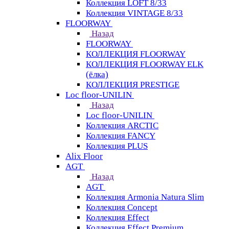
Коллекция LOFT 8/33
Коллекция VINTAGE 8/33
FLOORWAY
Назад
FLOORWAY
КОЛЛЕКЦИЯ FLOORWAY
КОЛЛЕКЦИЯ FLOORWAY ELK
(ёлка)
КОЛЛЕКЦИЯ PRESTIGE
Loс floor-UNILIN
Назад
Loс floor-UNILIN
Коллекция ARCTIС
Коллекция FANCY
Коллекция PLUS
Alix Floor
AGT
Назад
AGT
Коллекция Armonia Natura Slim
Коллекция Concept
Коллекция Effect
Коллекция Effect Premium