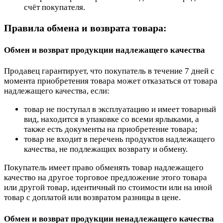
счёт покупателя.
Правила обмена и возврата товара:
Обмен и возврат продукции надлежащего качества
Продавец гарантирует, что покупатель в течение 7 дней с
момента приобретения товара может отказаться от товара
надлежащего качества, если:
товар не поступал в эксплуатацию и имеет товарный
вид, находится в упаковке со всеми ярлыками, а
также есть документы на приобретение товара;
товар не входит в перечень продуктов надлежащего
качества, не подлежащих возврату и обмену.
Покупатель имеет право обменять товар надлежащего
качество на другое торговое предложение этого товара
или другой товар, идентичный по стоимости или на иной
товар с доплатой или возвратом разницы в цене.
Обмен и возврат продукции ненадлежащего качества