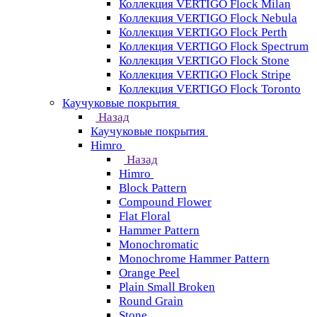
Коллекция VERTIGO Flock Milan
Коллекция VERTIGO Flock Nebula
Коллекция VERTIGO Flock Perth
Коллекция VERTIGO Flock Spectrum
Коллекция VERTIGO Flock Stone
Коллекция VERTIGO Flock Stripe
Коллекция VERTIGO Flock Toronto
Каучуковые покрытия
Назад
Каучуковые покрытия
Himro
Назад
Himro
Block Pattern
Compound Flower
Flat Floral
Hammer Pattern
Monochromatic
Monochrome Hammer Pattern
Orange Peel
Plain Small Broken
Round Grain
Stone