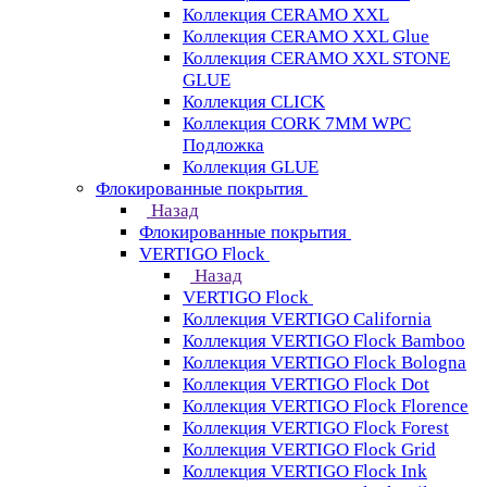
Коллекция CERAMO XXL
Коллекция CERAMO XXL Glue
Коллекция CERAMO XXL STONE
GLUE
Коллекция CLICK
Коллекция CORK 7MM WPC
Подложка
Коллекция GLUE
Флокированные покрытия
Назад
Флокированные покрытия
VERTIGO Flock
Назад
VERTIGO Flock
Коллекция VERTIGO California
Коллекция VERTIGO Flock Bamboo
Коллекция VERTIGO Flock Bologna
Коллекция VERTIGO Flock Dot
Коллекция VERTIGO Flock Florence
Коллекция VERTIGO Flock Forest
Коллекция VERTIGO Flock Grid
Коллекция VERTIGO Flock Ink