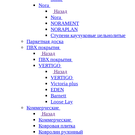
Nora
Назад
Nora
NORAMENT
NORAPLAN
Ступени каучуковые цельнолитые
Паркетная доска
ПВХ покрытия
Назад
ПВХ покрытия
VERTIGO
Назад
VERTIGO
Victoria plus
EDEN
Barnett
Loose Lay
Коммерческие
Назад
Коммерческие
Ковровая плитка
Ковролин рулонный