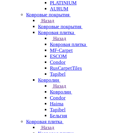
PLATINIUM
AURUM
Ковровые покрытия
Назад
Ковровые покрытия
Ковровая плитка
Назад
Ковровая плитка
MF-Carpet
ESCOM
Condor
RusCarpetTiles
Tapibel
Ковролин
Назад
Ковролин
Condor
Haima
Tapibel
Бельгия
Ковровая плитка
Назад