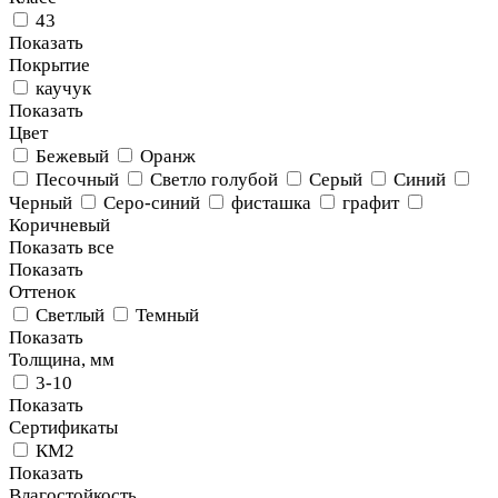
43
Показать
Покрытие
каучук
Показать
Цвет
Бежевый
Оранж
Песочный
Светло голубой
Серый
Синий
Черный
Серо-синий
фисташка
графит
Коричневый
Показать все
Показать
Оттенок
Светлый
Темный
Показать
Толщина, мм
3-10
Показать
Сертификаты
КМ2
Показать
Влагостойкость