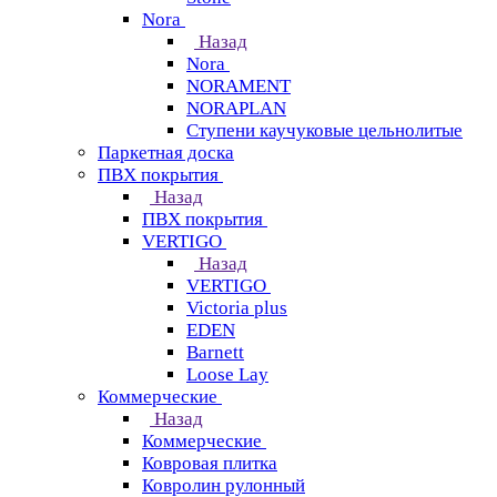
Nora
Назад
Nora
NORAMENT
NORAPLAN
Ступени каучуковые цельнолитые
Паркетная доска
ПВХ покрытия
Назад
ПВХ покрытия
VERTIGO
Назад
VERTIGO
Victoria plus
EDEN
Barnett
Loose Lay
Коммерческие
Назад
Коммерческие
Ковровая плитка
Ковролин рулонный