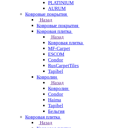
PLATINIUM
AURUM
Ковровые покрытия
Назад
Ковровые покрытия
Ковровая плитка
Назад
Ковровая плитка
MF-Carpet
ESCOM
Condor
RusCarpetTiles
Tapibel
Ковролин
Назад
Ковролин
Condor
Haima
Tapibel
Бельгия
Ковровая плитка
Назад