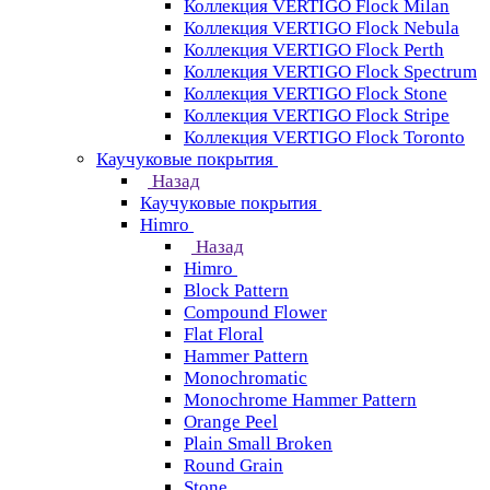
Коллекция VERTIGO Flock Milan
Коллекция VERTIGO Flock Nebula
Коллекция VERTIGO Flock Perth
Коллекция VERTIGO Flock Spectrum
Коллекция VERTIGO Flock Stone
Коллекция VERTIGO Flock Stripe
Коллекция VERTIGO Flock Toronto
Каучуковые покрытия
Назад
Каучуковые покрытия
Himro
Назад
Himro
Block Pattern
Compound Flower
Flat Floral
Hammer Pattern
Monochromatic
Monochrome Hammer Pattern
Orange Peel
Plain Small Broken
Round Grain
Stone