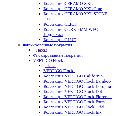
Коллекция CERAMO XXL
Коллекция CERAMO XXL Glue
Коллекция CERAMO XXL STONE
GLUE
Коллекция CLICK
Коллекция CORK 7MM WPC
Подложка
Коллекция GLUE
Флокированные покрытия
Назад
Флокированные покрытия
VERTIGO Flock
Назад
VERTIGO Flock
Коллекция VERTIGO California
Коллекция VERTIGO Flock Bamboo
Коллекция VERTIGO Flock Bologna
Коллекция VERTIGO Flock Dot
Коллекция VERTIGO Flock Florence
Коллекция VERTIGO Flock Forest
Коллекция VERTIGO Flock Grid
Коллекция VERTIGO Flock Ink