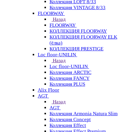
Коллекция LOFT 8/33
Коллекция VINTAGE 8/33
FLOORWAY
Назад
FLOORWAY
КОЛЛЕКЦИЯ FLOORWAY
КОЛЛЕКЦИЯ FLOORWAY ELK
(ёлка)
КОЛЛЕКЦИЯ PRESTIGE
Loс floor-UNILIN
Назад
Loс floor-UNILIN
Коллекция ARCTIС
Коллекция FANCY
Коллекция PLUS
Alix Floor
AGT
Назад
AGT
Коллекция Armonia Natura Slim
Коллекция Concept
Коллекция Effect
Коллекция Effect Premium