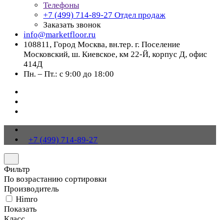
Телефоны
+7 (499) 714-89-27
Отдел продаж
Заказать звонок
info@marketfloor.ru
108811, Город Москва, вн.тер. г. Поселение
Московский, ш. Киевское, км 22-Й, корпус Д, офис
414Д
Пн. – Пт.: с 9:00 до 18:00
+7 (499) 714-89-27
Фильтр
По возрастанию сортировки
Производитель
Himro
Показать
Класс