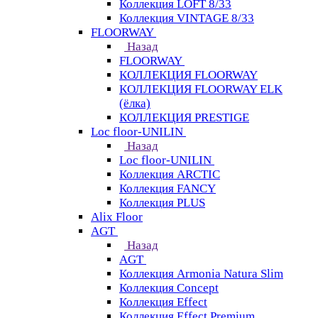
Коллекция LOFT 8/33
Коллекция VINTAGE 8/33
FLOORWAY
Назад
FLOORWAY
КОЛЛЕКЦИЯ FLOORWAY
КОЛЛЕКЦИЯ FLOORWAY ELK
(ёлка)
КОЛЛЕКЦИЯ PRESTIGE
Loс floor-UNILIN
Назад
Loс floor-UNILIN
Коллекция ARCTIС
Коллекция FANCY
Коллекция PLUS
Alix Floor
AGT
Назад
AGT
Коллекция Armonia Natura Slim
Коллекция Concept
Коллекция Effect
Коллекция Effect Premium