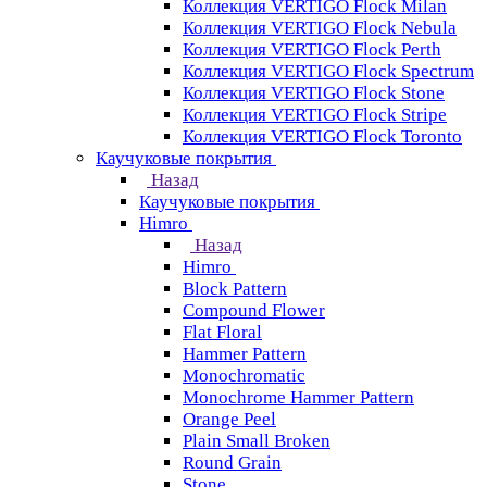
Коллекция VERTIGO Flock Milan
Коллекция VERTIGO Flock Nebula
Коллекция VERTIGO Flock Perth
Коллекция VERTIGO Flock Spectrum
Коллекция VERTIGO Flock Stone
Коллекция VERTIGO Flock Stripe
Коллекция VERTIGO Flock Toronto
Каучуковые покрытия
Назад
Каучуковые покрытия
Himro
Назад
Himro
Block Pattern
Compound Flower
Flat Floral
Hammer Pattern
Monochromatic
Monochrome Hammer Pattern
Orange Peel
Plain Small Broken
Round Grain
Stone