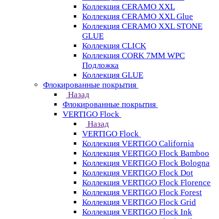
Коллекция CERAMO XXL
Коллекция CERAMO XXL Glue
Коллекция CERAMO XXL STONE
GLUE
Коллекция CLICK
Коллекция CORK 7MM WPC
Подложка
Коллекция GLUE
Флокированные покрытия
Назад
Флокированные покрытия
VERTIGO Flock
Назад
VERTIGO Flock
Коллекция VERTIGO California
Коллекция VERTIGO Flock Bamboo
Коллекция VERTIGO Flock Bologna
Коллекция VERTIGO Flock Dot
Коллекция VERTIGO Flock Florence
Коллекция VERTIGO Flock Forest
Коллекция VERTIGO Flock Grid
Коллекция VERTIGO Flock Ink