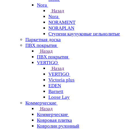
Nora
Назад
Nora
NORAMENT
NORAPLAN
Ступени каучуковые цельнолитые
Паркетная доска
ПВХ покрытия
Назад
ПВХ покрытия
VERTIGO
Назад
VERTIGO
Victoria plus
EDEN
Barnett
Loose Lay
Коммерческие
Назад
Коммерческие
Ковровая плитка
Ковролин рулонный