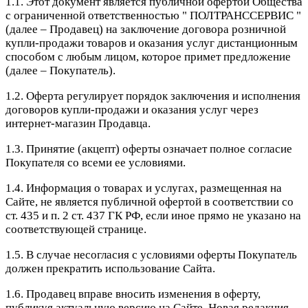
1.1. Этот документ является публичной офертой Общества
с ограниченной ответственностью " ПОЛТРАНССЕРВИС "
(далее – Продавец) на заключение договора розничной
купли-продажи товаров и оказания услуг дистанционным
способом с любым лицом, которое примет предложение
(далее – Покупатель).
1.2. Оферта регулирует порядок заключения и исполнения
договоров купли-продажи и оказания услуг через
интернет-магазин Продавца.
1.3. Принятие (акцепт) оферты означает полное согласие
Покупателя со всеми ее условиями.
1.4. Информация о товарах и услугах, размещенная на
Сайте, не является публичной офертой в соответствии со
ст. 435 и п. 2 ст. 437 ГК РФ, если иное прямо не указано на
соответствующей странице.
1.5. В случае несогласия с условиями оферты Покупатель
должен прекратить использование Сайта.
1.6. Продавец вправе вносить изменения в оферту,
публикуя актуальную версию на Сайте. Новая редакция