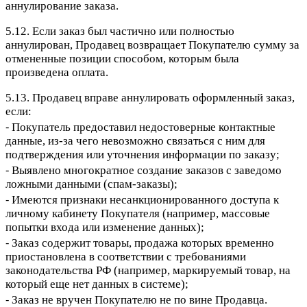
аннулирование заказа.
5.12. Если заказ был частично или полностью
аннулирован, Продавец возвращает Покупателю сумму за
отмененные позиции способом, которым была
произведена оплата.
5.13. Продавец вправе аннулировать оформленный заказ,
если:
⁃ Покупатель предоставил недостоверные контактные
данные, из-за чего невозможно связаться с ним для
подтверждения или уточнения информации по заказу;
⁃ Выявлено многократное создание заказов с заведомо
ложными данными (спам-заказы);
⁃ Имеются признаки несанкционированного доступа к
личному кабинету Покупателя (например, массовые
попытки входа или изменение данных);
⁃ Заказ содержит товары, продажа которых временно
приостановлена в соответствии с требованиями
законодательства РФ (например, маркируемый товар, на
который еще нет данных в системе);
⁃ Заказ не вручен Покупателю не по вине Продавца.