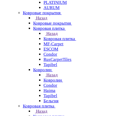
PLATINIUM
AURUM
Ковровые покрытия
Назад
Ковровые покрытия
Ковровая плитка
Назад
Ковровая плитка
MF-Carpet
ESCOM
Condor
RusCarpetTiles
Tapibel
Ковролин
Назад
Ковролин
Condor
Haima
Tapibel
Бельгия
Ковровая плитка
Назад