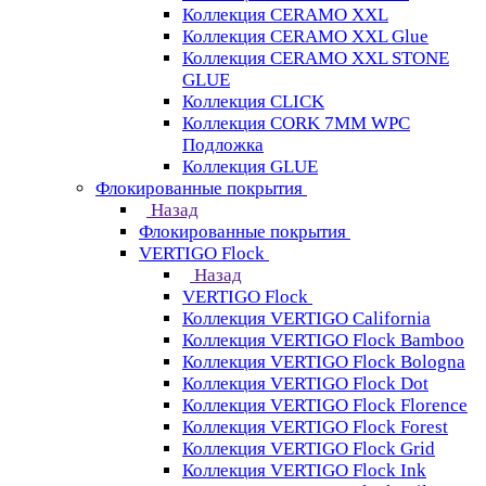
Коллекция CERAMO XXL
Коллекция CERAMO XXL Glue
Коллекция CERAMO XXL STONE
GLUE
Коллекция CLICK
Коллекция CORK 7MM WPC
Подложка
Коллекция GLUE
Флокированные покрытия
Назад
Флокированные покрытия
VERTIGO Flock
Назад
VERTIGO Flock
Коллекция VERTIGO California
Коллекция VERTIGO Flock Bamboo
Коллекция VERTIGO Flock Bologna
Коллекция VERTIGO Flock Dot
Коллекция VERTIGO Flock Florence
Коллекция VERTIGO Flock Forest
Коллекция VERTIGO Flock Grid
Коллекция VERTIGO Flock Ink