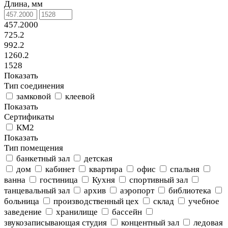
Длина, мм
457.2000
725.2
992.2
1260.2
1528
Показать
Тип соединения
замковой
клеевой
Показать
Сертификаты
КМ2
Показать
Тип помещения
банкетный зал
детская
дом
кабинет
квартира
офис
спальня
ванна
гостиница
Кухня
спортивный зал
танцевальный зал
архив
аэропорт
библиотека
больница
производственный цех
склад
учебное
заведение
хранилище
бассейн
звукозаписывающая студия
концентный зал
ледовая