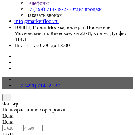
Телефоны
+7 (499) 714-89-27
Отдел продаж
Заказать звонок
info@marketfloor.ru
108811, Город Москва, вн.тер. г. Поселение
Московский, ш. Киевское, км 22-Й, корпус Д, офис
414Д
Пн. – Пт.: с 9:00 до 18:00
+7 (499) 714-89-27
Фильтр
По возрастанию сортировки
Цена
Цена
1 610