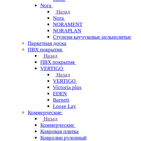
Nora
Назад
Nora
NORAMENT
NORAPLAN
Ступени каучуковые цельнолитые
Паркетная доска
ПВХ покрытия
Назад
ПВХ покрытия
VERTIGO
Назад
VERTIGO
Victoria plus
EDEN
Barnett
Loose Lay
Коммерческие
Назад
Коммерческие
Ковровая плитка
Ковролин рулонный