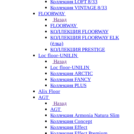
Коллекция LOFT 8/33
Коллекция VINTAGE 8/33
FLOORWAY
Назад
FLOORWAY
КОЛЛЕКЦИЯ FLOORWAY
КОЛЛЕКЦИЯ FLOORWAY ELK
(ёлка)
КОЛЛЕКЦИЯ PRESTIGE
Loс floor-UNILIN
Назад
Loс floor-UNILIN
Коллекция ARCTIС
Коллекция FANCY
Коллекция PLUS
Alix Floor
AGT
Назад
AGT
Коллекция Armonia Natura Slim
Коллекция Concept
Коллекция Effect
Коллекция Effect Premium