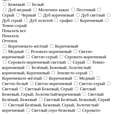
Бежевый
Белый
Дуб медный
Молочное какао
Песочный
Серый
Черный
Дуб коричневый
Дуб светлый
Дуб серый
Дуб золотой
графит
Коричневый
Темно-серый
Показать все
Показать
Оттенок
Коричневато-жёлтый
Коричневый
Медный
Розовато-коричневый
Светло-
коричневый
Светло-серый
Серовато-коричневый
Серовато-коричневый светлый
Серый
Темно-
коричневый
Белёный, Бежевый, Золотистый/
коричневый, Коричневый
Землисто-серый
Коричневато-жёлтый
Коричневый
Медный
Светло-белый
Светло-коричневый
Светло-серый
Светлый
Светлый Бежевый, Серый
Светлый
Бежевый, Серый, Золотистый/коричневый
Светлый
Белёный, Бежевый
Светлый Белёный, Бежевый, Серый
Светлый Белёный, Бежевый, Серый, Золотистый/
коричневый
Светлый серо-бежевый
Серовато-