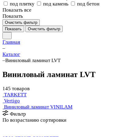
под плитку
под камень
под бетон
Показать все
Показать
Очистить фильтр
Показать
Очистить фильтр
Главная
–
Каталог
–
Виниловый ламинат LVT
Виниловый ламинат LVT
145 товаров
TARKETT
Vertigo
Виниловый ламинат VINILAM
Фильтр
По возрастанию сортировки