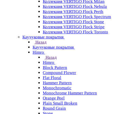
Коллекция VERTIGO Flock Milan
Коллекция VERTIGO Flock Nebula
Коллекция VERTIGO Flock Perth
Коллекция VERTIGO Flock Spectrum
Коллекция VERTIGO Flock Stone
Коллекция VERTIGO Flock Stripe
Коллекция VERTIGO Flock Toronto
Каучуковые покрытия
Назад
Каучуковые покрытия
Himro
Назад
Himro
Block Pattern
Compound Flower
Flat Floral
Hammer Pattern
Monochromatic
Monochrome Hammer Pattern
Orange Peel
Plain Small Broken
Round Grain
Stone