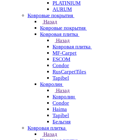
PLATINIUM
AURUM
Ковровые покрытия
Назад
Ковровые покрытия
Ковровая плитка
Назад
Ковровая плитка
MF-Carpet
ESCOM
Condor
RusCarpetTiles
Tapibel
Ковролин
Назад
Ковролин
Condor
Haima
Tapibel
Бельгия
Ковровая плитка
Назад