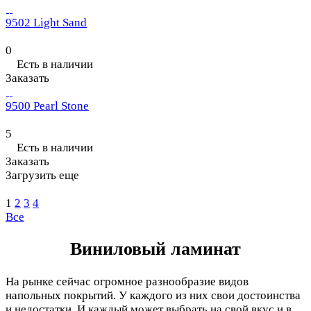
9502 Light Sand
0
Есть в наличии
Заказать
9500 Pearl Stone
5
Есть в наличии
Заказать
Загрузить еще
1
2
3
4
Все
Виниловый ламинат
На рынке сейчас огромное разнообразие видов
напольных покрытий. У каждого из них свои достоинства
и недостатки. И каждый может выбрать на свой вкус и в