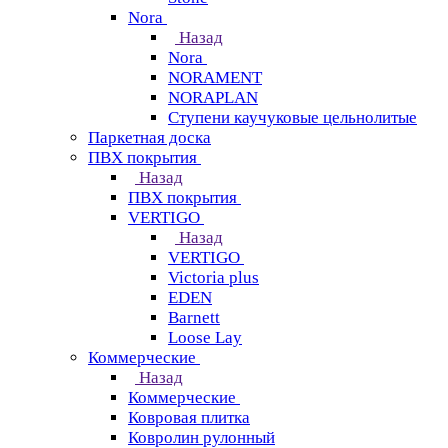
Nora
Назад
Nora
NORAMENT
NORAPLAN
Ступени каучуковые цельнолитые
Паркетная доска
ПВХ покрытия
Назад
ПВХ покрытия
VERTIGO
Назад
VERTIGO
Victoria plus
EDEN
Barnett
Loose Lay
Коммерческие
Назад
Коммерческие
Ковровая плитка
Ковролин рулонный