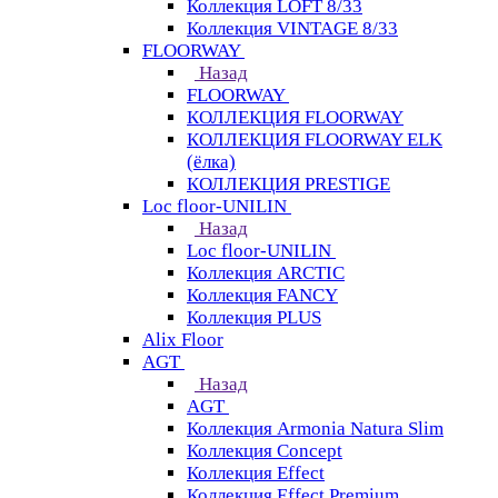
Коллекция LOFT 8/33
Коллекция VINTAGE 8/33
FLOORWAY
Назад
FLOORWAY
КОЛЛЕКЦИЯ FLOORWAY
КОЛЛЕКЦИЯ FLOORWAY ELK
(ёлка)
КОЛЛЕКЦИЯ PRESTIGE
Loс floor-UNILIN
Назад
Loс floor-UNILIN
Коллекция ARCTIС
Коллекция FANCY
Коллекция PLUS
Alix Floor
AGT
Назад
AGT
Коллекция Armonia Natura Slim
Коллекция Concept
Коллекция Effect
Коллекция Effect Premium