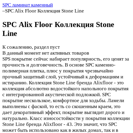
SPC ламинат каменный
–
SPC Alix Floor Коллекция Stone Line
SPC Alix Floor Коллекция Stone
Line
К сожалению, раздел пуст
В данный момент нет активных товаров
SPS покрытие сейчас набирает популярность, его ценят за
прочность и долговечность. В основе SPC каменно-
полимерная плитка, плюс у покрытия чрезвычайно
прочный защитный слой, устойчивый к деформациям и
истиранию. Коллекция Stone Line бренда Alixfloor - это
коллекция абсолютно водостойкого напольного покрытия
с интегрированной акустической подложкой. SPC
покрытие нескользкое, комфортное для ходьбы. Ламели
выполнены с фаской, то есть со скошенным краем, это
дает декоративный эффект, покрытие выглядит дорого и
натурально. Класс износостойкости у покрытия коллекции
Stone Line бренда Alixfloor - 43. Это значит, что SPC
может быть использовано как в жилых домах, так и в