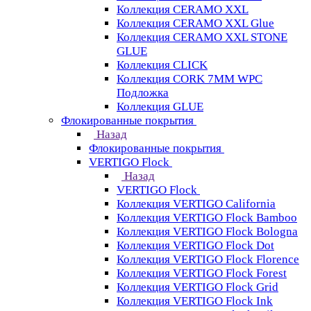
Коллекция CERAMO XXL
Коллекция CERAMO XXL Glue
Коллекция CERAMO XXL STONE
GLUE
Коллекция CLICK
Коллекция CORK 7MM WPC
Подложка
Коллекция GLUE
Флокированные покрытия
Назад
Флокированные покрытия
VERTIGO Flock
Назад
VERTIGO Flock
Коллекция VERTIGO California
Коллекция VERTIGO Flock Bamboo
Коллекция VERTIGO Flock Bologna
Коллекция VERTIGO Flock Dot
Коллекция VERTIGO Flock Florence
Коллекция VERTIGO Flock Forest
Коллекция VERTIGO Flock Grid
Коллекция VERTIGO Flock Ink