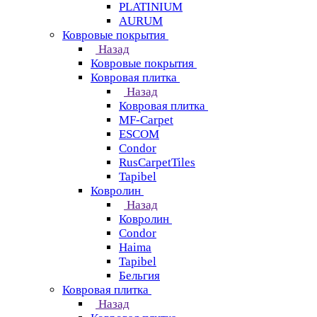
PLATINIUM
AURUM
Ковровые покрытия
Назад
Ковровые покрытия
Ковровая плитка
Назад
Ковровая плитка
MF-Carpet
ESCOM
Condor
RusCarpetTiles
Tapibel
Ковролин
Назад
Ковролин
Condor
Haima
Tapibel
Бельгия
Ковровая плитка
Назад