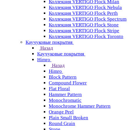
Коллекция VERTIGO Flock Milan
Коллекция VERTIGO Flock Nebula
Коллекция VERTIGO Flock Perth
Коллекция VERTIGO Flock Spectrum
Коллекция VERTIGO Flock Stone
Коллекция VERTIGO Flock Stripe
Коллекция VERTIGO Flock Toronto
Каучуковые покрытия
Назад
Каучуковые покрытия
Himro
Назад
Himro
Block Pattern
Compound Flower
Flat Floral
Hammer Pattern
Monochromatic
Monochrome Hammer Pattern
Orange Peel
Plain Small Broken
Round Grain
Stone