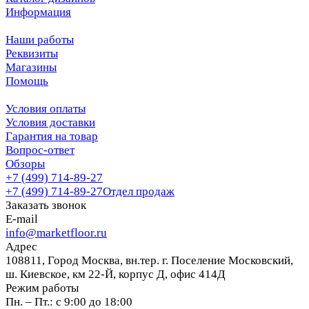
Информация
Наши работы
Реквизиты
Магазины
Помощь
Условия оплаты
Условия доставки
Гарантия на товар
Вопрос-ответ
Обзоры
+7 (499) 714-89-27
+7 (499) 714-89-27
Отдел продаж
Заказать звонок
E-mail
info@marketfloor.ru
Адрес
108811, Город Москва, вн.тер. г. Поселение Московский,
ш. Киевское, км 22-Й, корпус Д, офис 414Д
Режим работы
Пн. – Пт.: с 9:00 до 18:00