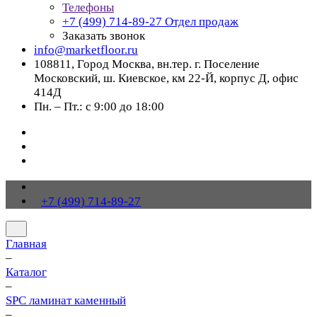
Телефоны
+7 (499) 714-89-27
Отдел продаж
Заказать звонок
info@marketfloor.ru
108811, Город Москва, вн.тер. г. Поселение
Московский, ш. Киевское, км 22-Й, корпус Д, офис
414Д
Пн. – Пт.: с 9:00 до 18:00
+7 (499) 714-89-27
Главная
–
Каталог
–
SPC ламинат каменный
–