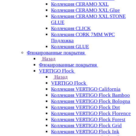
Коллекция CERAMO XXL
Коллекция CERAMO XXL Glue
Коллекция CERAMO XXL STONE
GLUE
Коллекция CLICK
Коллекция CORK 7MM WPC
Подложка
Коллекция GLUE
Флокированные покрытия
Назад
Флокированные покрытия
VERTIGO Flock
Назад
VERTIGO Flock
Коллекция VERTIGO California
Коллекция VERTIGO Flock Bamboo
Коллекция VERTIGO Flock Bologna
Коллекция VERTIGO Flock Dot
Коллекция VERTIGO Flock Florence
Коллекция VERTIGO Flock Forest
Коллекция VERTIGO Flock Grid
Коллекция VERTIGO Flock Ink