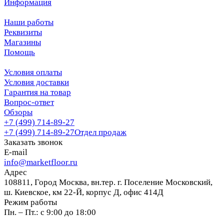
Информация
Наши работы
Реквизиты
Магазины
Помощь
Условия оплаты
Условия доставки
Гарантия на товар
Вопрос-ответ
Обзоры
+7 (499) 714-89-27
+7 (499) 714-89-27
Отдел продаж
Заказать звонок
E-mail
info@marketfloor.ru
Адрес
108811, Город Москва, вн.тер. г. Поселение Московский,
ш. Киевское, км 22-Й, корпус Д, офис 414Д
Режим работы
Пн. – Пт.: с 9:00 до 18:00