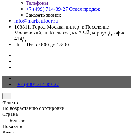
Телефоны
+7 (499) 714-89-27
Отдел продаж
Заказать звонок
info@marketfloor.ru
108811, Город Москва, вн.тер. г. Поселение
Московский, ш. Киевское, км 22-Й, корпус Д, офис
414Д
Пн. – Пт.: с 9:00 до 18:00
+7 (499) 714-89-27
Фильтр
По возрастанию сортировки
Страна
Бельгия
Показать
Класс