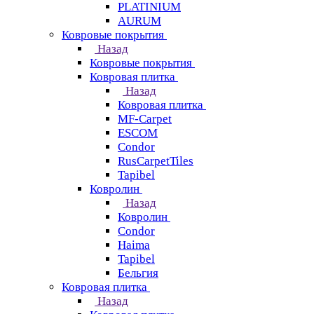
PLATINIUM
AURUM
Ковровые покрытия
Назад
Ковровые покрытия
Ковровая плитка
Назад
Ковровая плитка
MF-Carpet
ESCOM
Condor
RusCarpetTiles
Tapibel
Ковролин
Назад
Ковролин
Condor
Haima
Tapibel
Бельгия
Ковровая плитка
Назад