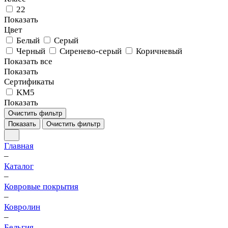
22
Показать
Цвет
Белый
Серый
Черный
Сиренево-серый
Коричневый
Показать все
Показать
Сертификаты
KM5
Показать
Очистить фильтр
Показать
Очистить фильтр
Главная
–
Каталог
–
Ковровые покрытия
–
Ковролин
–
Бельгия