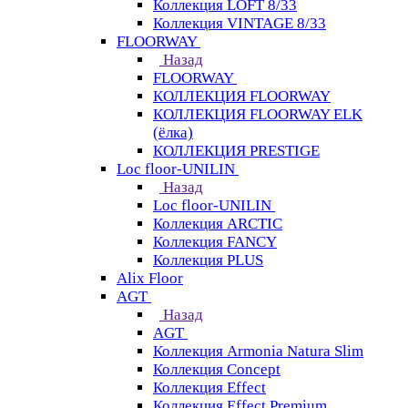
Коллекция LOFT 8/33
Коллекция VINTAGE 8/33
FLOORWAY
Назад
FLOORWAY
КОЛЛЕКЦИЯ FLOORWAY
КОЛЛЕКЦИЯ FLOORWAY ELK
(ёлка)
КОЛЛЕКЦИЯ PRESTIGE
Loс floor-UNILIN
Назад
Loс floor-UNILIN
Коллекция ARCTIС
Коллекция FANCY
Коллекция PLUS
Alix Floor
AGT
Назад
AGT
Коллекция Armonia Natura Slim
Коллекция Concept
Коллекция Effect
Коллекция Effect Premium