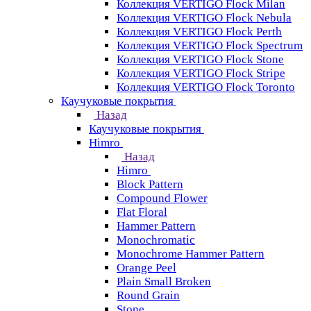
Коллекция VERTIGO Flock Milan
Коллекция VERTIGO Flock Nebula
Коллекция VERTIGO Flock Perth
Коллекция VERTIGO Flock Spectrum
Коллекция VERTIGO Flock Stone
Коллекция VERTIGO Flock Stripe
Коллекция VERTIGO Flock Toronto
Каучуковые покрытия
Назад
Каучуковые покрытия
Himro
Назад
Himro
Block Pattern
Compound Flower
Flat Floral
Hammer Pattern
Monochromatic
Monochrome Hammer Pattern
Orange Peel
Plain Small Broken
Round Grain
Stone