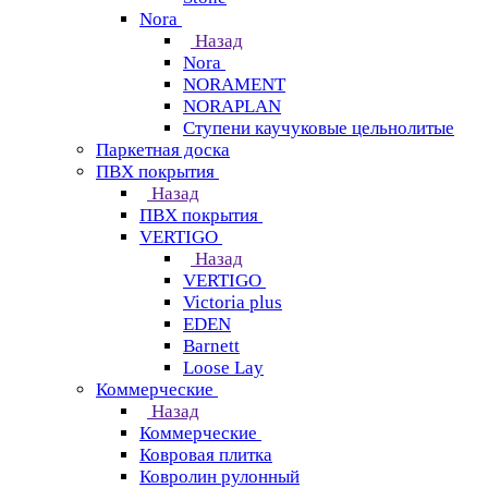
Nora
Назад
Nora
NORAMENT
NORAPLAN
Ступени каучуковые цельнолитые
Паркетная доска
ПВХ покрытия
Назад
ПВХ покрытия
VERTIGO
Назад
VERTIGO
Victoria plus
EDEN
Barnett
Loose Lay
Коммерческие
Назад
Коммерческие
Ковровая плитка
Ковролин рулонный