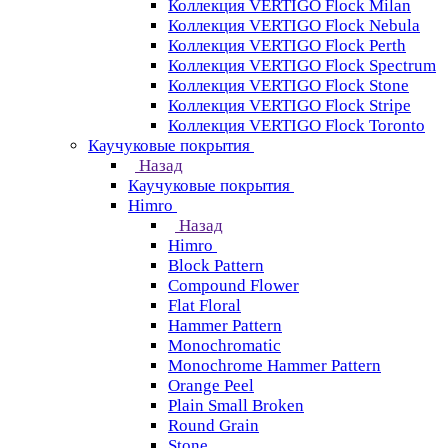
Коллекция VERTIGO Flock Milan
Коллекция VERTIGO Flock Nebula
Коллекция VERTIGO Flock Perth
Коллекция VERTIGO Flock Spectrum
Коллекция VERTIGO Flock Stone
Коллекция VERTIGO Flock Stripe
Коллекция VERTIGO Flock Toronto
Каучуковые покрытия
Назад
Каучуковые покрытия
Himro
Назад
Himro
Block Pattern
Compound Flower
Flat Floral
Hammer Pattern
Monochromatic
Monochrome Hammer Pattern
Orange Peel
Plain Small Broken
Round Grain
Stone