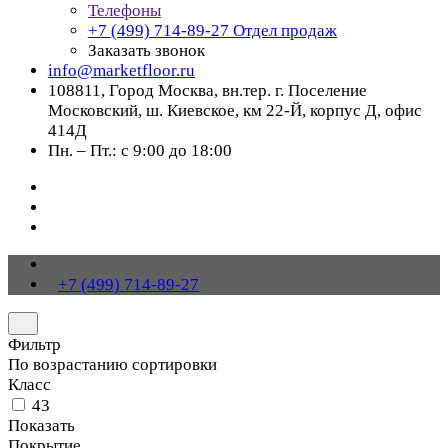
Телефоны
+7 (499) 714-89-27
Отдел продаж
Заказать звонок
info@marketfloor.ru
108811, Город Москва, вн.тер. г. Поселение
Московский, ш. Киевское, км 22-Й, корпус Д, офис
414Д
Пн. – Пт.: с 9:00 до 18:00
+7 (499) 714-89-27
Фильтр
По возрастанию сортировки
Класс
43
Показать
Покрытие