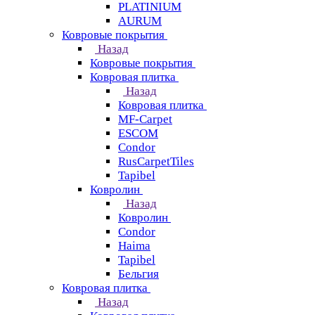
PLATINIUM
AURUM
Ковровые покрытия
Назад
Ковровые покрытия
Ковровая плитка
Назад
Ковровая плитка
MF-Carpet
ESCOM
Condor
RusCarpetTiles
Tapibel
Ковролин
Назад
Ковролин
Condor
Haima
Tapibel
Бельгия
Ковровая плитка
Назад