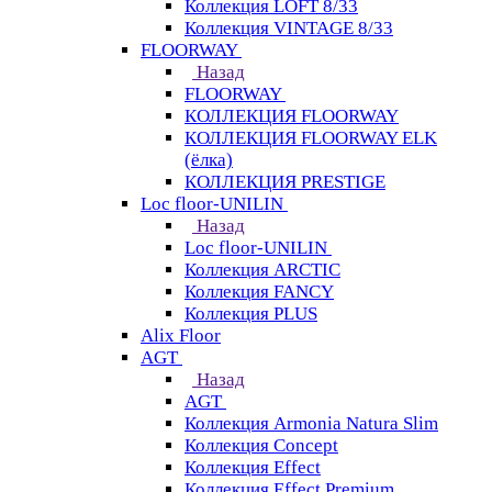
Коллекция LOFT 8/33
Коллекция VINTAGE 8/33
FLOORWAY
Назад
FLOORWAY
КОЛЛЕКЦИЯ FLOORWAY
КОЛЛЕКЦИЯ FLOORWAY ELK
(ёлка)
КОЛЛЕКЦИЯ PRESTIGE
Loс floor-UNILIN
Назад
Loс floor-UNILIN
Коллекция ARCTIС
Коллекция FANCY
Коллекция PLUS
Alix Floor
AGT
Назад
AGT
Коллекция Armonia Natura Slim
Коллекция Concept
Коллекция Effect
Коллекция Effect Premium