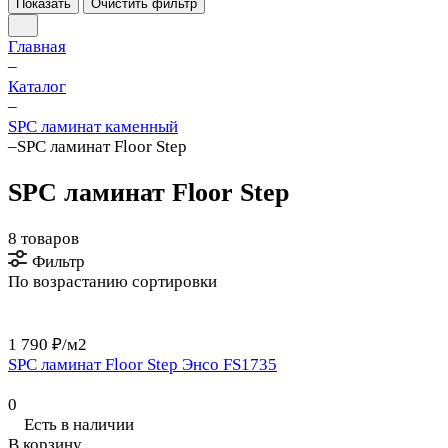
Показать
Очистить фильтр
Главная
–
Каталог
–
SPC ламинат каменный
–
SPC ламинат Floor Step
SPC ламинат Floor Step
8 товаров
Фильтр
По возрастанию сортировки
1 790 ₽/
м2
SPC ламинат Floor Step Энсо FS1735
0
Есть в наличии
В корзину