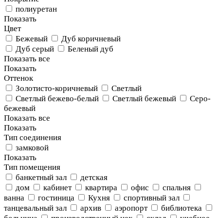
полиуретан
Показать
Цвет
Бежевый
Дуб коричневый
Дуб серый
Беленый дуб
Показать все
Показать
Оттенок
Золотисто-коричневый
Светлый
Светлый бежево-белый
Светлый бежевый
Серо-
бежевый
Показать все
Показать
Тип соединения
замковой
Показать
Тип помещения
банкетный зал
детская
дом
кабинет
квартира
офис
спальня
ванна
гостиница
Кухня
спортивный зал
танцевальный зал
архив
аэропорт
библиотека