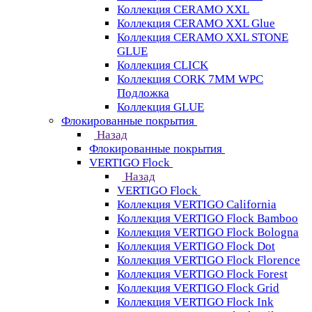
Коллекция CERAMO XXL
Коллекция CERAMO XXL Glue
Коллекция CERAMO XXL STONE
GLUE
Коллекция CLICK
Коллекция CORK 7MM WPC
Подложка
Коллекция GLUE
Флокированные покрытия
Назад
Флокированные покрытия
VERTIGO Flock
Назад
VERTIGO Flock
Коллекция VERTIGO California
Коллекция VERTIGO Flock Bamboo
Коллекция VERTIGO Flock Bologna
Коллекция VERTIGO Flock Dot
Коллекция VERTIGO Flock Florence
Коллекция VERTIGO Flock Forest
Коллекция VERTIGO Flock Grid
Коллекция VERTIGO Flock Ink