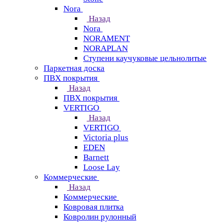
Nora
Назад
Nora
NORAMENT
NORAPLAN
Ступени каучуковые цельнолитые
Паркетная доска
ПВХ покрытия
Назад
ПВХ покрытия
VERTIGO
Назад
VERTIGO
Victoria plus
EDEN
Barnett
Loose Lay
Коммерческие
Назад
Коммерческие
Ковровая плитка
Ковролин рулонный