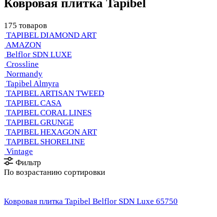
Ковровая плитка Tapibel
175 товаров
TAPIBEL DIAMOND ART
AMAZON
Belflor SDN LUXE
Crossline
Normandy
Tapibel Almyra
TAPIBEL ARTISAN TWEED
TAPIBEL CASA
TAPIBEL CORAL LINES
TAPIBEL GRUNGE
TAPIBEL HEXAGON ART
TAPIBEL SHORELINE
Vintage
Фильтр
По возрастанию сортировки
Ковровая плитка Tapibel Belflor SDN Luxe 65750