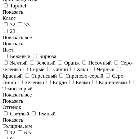
Tapibel
Показать
Класс
32
33
23
Показать все
Показать
Цвет
Бежевый
Бирюза
Желтый
Зеленый
Оранж
Песочный
Серо-
зеленый
Серый
Синий
Хаки
Черный
Красный
Сиреневый
Сиренево-серый
Серо-
синий
Зеленый
Бордо
Белый
Коричневый
Темно-серый
Показать все
Показать
Оттенок
Светлый
Темный
Показать
Толщина, мм
12
6,5