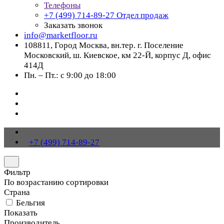
Телефоны
+7 (499) 714-89-27
Отдел продаж
Заказать звонок
info@marketfloor.ru
108811, Город Москва, вн.тер. г. Поселение
Московский, ш. Киевское, км 22-Й, корпус Д, офис
414Д
Пн. – Пт.: с 9:00 до 18:00
+7 (499) 714-89-27
Фильтр
По возрастанию сортировки
Страна
Бельгия
Показать
Производитель