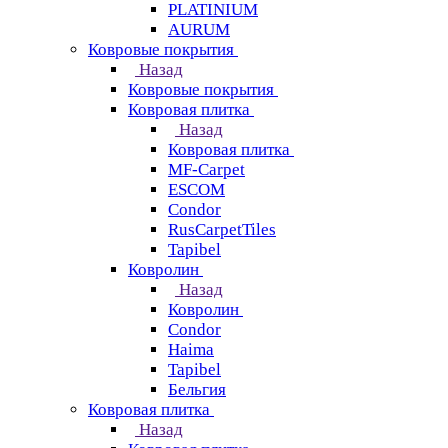
PLATINIUM
AURUM
Ковровые покрытия
Назад
Ковровые покрытия
Ковровая плитка
Назад
Ковровая плитка
MF-Carpet
ESCOM
Condor
RusCarpetTiles
Tapibel
Ковролин
Назад
Ковролин
Condor
Haima
Tapibel
Бельгия
Ковровая плитка
Назад