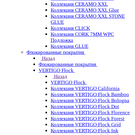
Коллекция CERAMO XXL
Коллекция CERAMO XXL Glue
Коллекция CERAMO XXL STONE
GLUE
Коллекция CLICK
Коллекция CORK 7MM WPC
Подложка
Коллекция GLUE
Флокированные покрытия
Назад
Флокированные покрытия
VERTIGO Flock
Назад
VERTIGO Flock
Коллекция VERTIGO California
Коллекция VERTIGO Flock Bamboo
Коллекция VERTIGO Flock Bologna
Коллекция VERTIGO Flock Dot
Коллекция VERTIGO Flock Florence
Коллекция VERTIGO Flock Forest
Коллекция VERTIGO Flock Grid
Коллекция VERTIGO Flock Ink