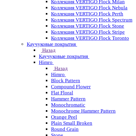
Коллекция VERTIGO Flock Milan
Коллекция VERTIGO Flock Nebula
Коллекция VERTIGO Flock Perth
Коллекция VERTIGO Flock Spectrum
Коллекция VERTIGO Flock Stone
Коллекция VERTIGO Flock Stripe
Коллекция VERTIGO Flock Toronto
Каучуковые покрытия
Назад
Каучуковые покрытия
Himro
Назад
Himro
Block Pattern
Compound Flower
Flat Floral
Hammer Pattern
Monochromatic
Monochrome Hammer Pattern
Orange Peel
Plain Small Broken
Round Grain
Stone