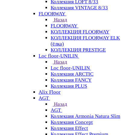
Коллекция LOFT 8/33
Коллекция VINTAGE 8/33
FLOORWAY
Назад
FLOORWAY
КОЛЛЕКЦИЯ FLOORWAY
КОЛЛЕКЦИЯ FLOORWAY ELK
(ёлка)
КОЛЛЕКЦИЯ PRESTIGE
Loс floor-UNILIN
Назад
Loс floor-UNILIN
Коллекция ARCTIС
Коллекция FANCY
Коллекция PLUS
Alix Floor
AGT
Назад
AGT
Коллекция Armonia Natura Slim
Коллекция Concept
Коллекция Effect
Коллекция Effect Premium