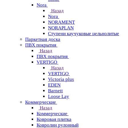
Nora
Назад
Nora
NORAMENT
NORAPLAN
Ступени каучуковые цельнолитые
Паркетная доска
ПВХ покрытия
Назад
ПВХ покрытия
VERTIGO
Назад
VERTIGO
Victoria plus
EDEN
Barnett
Loose Lay
Коммерческие
Назад
Коммерческие
Ковровая плитка
Ковролин рулонный