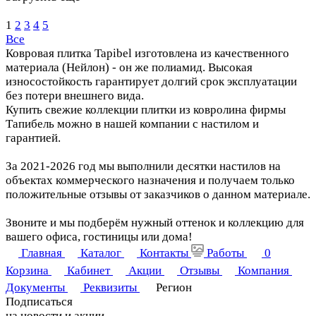
1
2
3
4
5
Все
Ковровая плитка Tapibel изготовлена из качественного
материала (Нейлон) - он же полиамид. Высокая
износостойкость гарантирует долгий срок эксплуатации
без потери внешнего вида.
Купить свежие коллекции плитки из ковролина фирмы
Тапибель можно в нашей компании с настилом и
гарантией.
За 2021-2026 год мы выполнили десятки настилов на
объектах коммерческого назначения и получаем только
положительные отзывы от заказчиков о данном материале.
Звоните и мы подберём нужный оттенок и коллекцию для
вашего офиса, гостиницы или дома!
Главная
Каталог
Контакты
Работы
0
Корзина
Кабинет
Акции
Отзывы
Компания
Документы
Реквизиты
Регион
Подписаться
на новости и акции