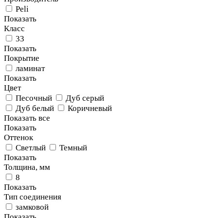
Peli
Показать
Класс
33
Показать
Покрытие
ламинат
Показать
Цвет
Песочный
Дуб серый
Дуб белый
Коричневый
Показать все
Показать
Оттенок
Светлый
Темный
Показать
Толщина, мм
8
Показать
Тип соединения
замковой
Показать