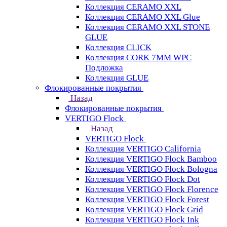
Коллекция CERAMO XXL
Коллекция CERAMO XXL Glue
Коллекция CERAMO XXL STONE
GLUE
Коллекция CLICK
Коллекция CORK 7MM WPC
Подложка
Коллекция GLUE
Флокированные покрытия
Назад
Флокированные покрытия
VERTIGO Flock
Назад
VERTIGO Flock
Коллекция VERTIGO California
Коллекция VERTIGO Flock Bamboo
Коллекция VERTIGO Flock Bologna
Коллекция VERTIGO Flock Dot
Коллекция VERTIGO Flock Florence
Коллекция VERTIGO Flock Forest
Коллекция VERTIGO Flock Grid
Коллекция VERTIGO Flock Ink