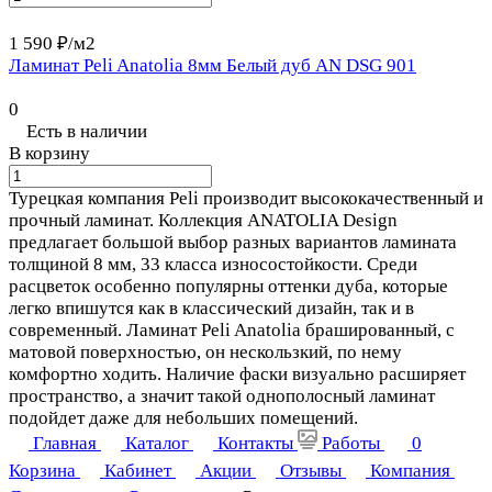
1 590 ₽/
м2
Ламинат Peli Anatolia 8мм Белый дуб AN DSG 901
0
Есть в наличии
В корзину
Турецкая компания Peli производит высококачественный и
прочный ламинат. Коллекция ANATOLIA Design
предлагает большой выбор разных вариантов ламината
толщиной 8 мм, 33 класса износостойкости. Среди
расцветок особенно популярны оттенки дуба, которые
легко впишутся как в классический дизайн, так и в
современный. Ламинат Peli Anatolia брашированный, с
матовой поверхностью, он нескользкий, по нему
комфортно ходить. Наличие фаски визуально расширяет
пространство, а значит такой однополосный ламинат
подойдет даже для небольших помещений.
Главная
Каталог
Контакты
Работы
0
Корзина
Кабинет
Акции
Отзывы
Компания