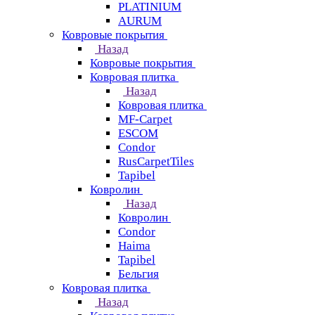
PLATINIUM
AURUM
Ковровые покрытия
Назад
Ковровые покрытия
Ковровая плитка
Назад
Ковровая плитка
MF-Carpet
ESCOM
Condor
RusCarpetTiles
Tapibel
Ковролин
Назад
Ковролин
Condor
Haima
Tapibel
Бельгия
Ковровая плитка
Назад