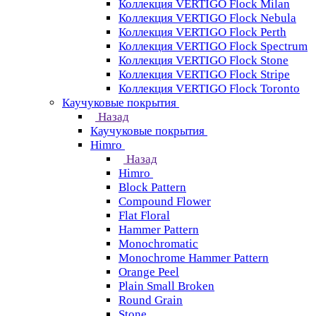
Коллекция VERTIGO Flock Milan
Коллекция VERTIGO Flock Nebula
Коллекция VERTIGO Flock Perth
Коллекция VERTIGO Flock Spectrum
Коллекция VERTIGO Flock Stone
Коллекция VERTIGO Flock Stripe
Коллекция VERTIGO Flock Toronto
Каучуковые покрытия
Назад
Каучуковые покрытия
Himro
Назад
Himro
Block Pattern
Compound Flower
Flat Floral
Hammer Pattern
Monochromatic
Monochrome Hammer Pattern
Orange Peel
Plain Small Broken
Round Grain
Stone