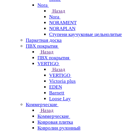
Nora
Назад
Nora
NORAMENT
NORAPLAN
Ступени каучуковые цельнолитые
Паркетная доска
ПВХ покрытия
Назад
ПВХ покрытия
VERTIGO
Назад
VERTIGO
Victoria plus
EDEN
Barnett
Loose Lay
Коммерческие
Назад
Коммерческие
Ковровая плитка
Ковролин рулонный