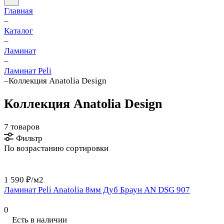
Главная
–
Каталог
–
Ламинат
–
Ламинат Peli
–
Коллекция Anatolia Design
Коллекция Anatolia Design
7 товаров
Фильтр
По возрастанию сортировки
1 590 ₽/
м2
Ламинат Peli Anatolia 8мм Дуб Браун AN DSG 907
0
Есть в наличии