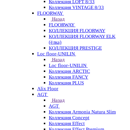
Коллекция LOFT 8/33
Коллекция VINTAGE 8/33
FLOORWAY
Назад
FLOORWAY
КОЛЛЕКЦИЯ FLOORWAY
КОЛЛЕКЦИЯ FLOORWAY ELK
(ёлка)
КОЛЛЕКЦИЯ PRESTIGE
Loс floor-UNILIN
Назад
Loс floor-UNILIN
Коллекция ARCTIС
Коллекция FANCY
Коллекция PLUS
Alix Floor
AGT
Назад
AGT
Коллекция Armonia Natura Slim
Коллекция Concept
Коллекция Effect
Коллекция Effect Premium