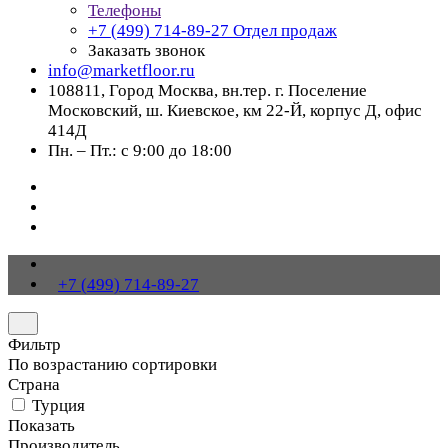
Телефоны
+7 (499) 714-89-27
Отдел продаж
Заказать звонок
info@marketfloor.ru
108811, Город Москва, вн.тер. г. Поселение
Московский, ш. Киевское, км 22-Й, корпус Д, офис
414Д
Пн. – Пт.: с 9:00 до 18:00
+7 (499) 714-89-27
Фильтр
По возрастанию сортировки
Страна
Турция
Показать
Производитель