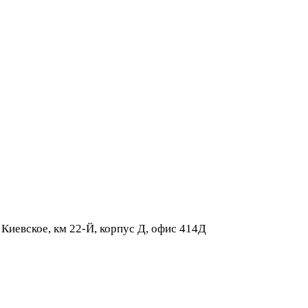
 Киевское, км 22-Й, корпус Д, офис 414Д