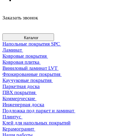
Заказать звонок
Каталог
Напольные покрытия SPC
Ламинат
Ковровые покрытия
Ковровая плитка
Виниловый ламинат LVT
Флокированные покрытия
Каучуковые покрытия
Паркетная доска
ПВХ покрытия
Коммерческие
Инженерная доска
Подложка под паркет и ламинат
Плинтус
Клей для напольных покрытий
Керамогранит
Наши работы