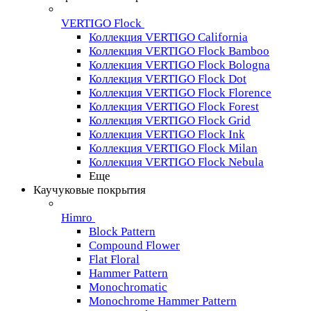
VERTIGO Flock
Коллекция VERTIGO California
Коллекция VERTIGO Flock Bamboo
Коллекция VERTIGO Flock Bologna
Коллекция VERTIGO Flock Dot
Коллекция VERTIGO Flock Florence
Коллекция VERTIGO Flock Forest
Коллекция VERTIGO Flock Grid
Коллекция VERTIGO Flock Ink
Коллекция VERTIGO Flock Milan
Коллекция VERTIGO Flock Nebula
Еще
Каучуковые покрытия
Himro
Block Pattern
Compound Flower
Flat Floral
Hammer Pattern
Monochromatic
Monochrome Hammer Pattern