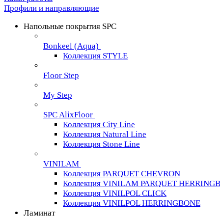
Профили и направляющие
Напольные покрытия SPC
Bonkeel (Aqua)
Коллекция STYLE
Floor Step
My Step
SPC AlixFloor
Коллекция City Line
Коллекция Natural Line
Коллекция Stone Line
VINILAM
Коллекция PARQUET CHEVRON
Коллекция VINILAM PARQUET HERRING
Коллекция VINILPOL CLICK
Коллекция VINILPOL HERRINGBONE
Ламинат