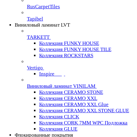
RusCarpetTiles
Tapibel
Виниловый ламинат LVT
TARKETT
Коллекция FUNKY HOUSE
Коллекция FUNKY HOUSE TILE
Коллекция ROCKSTARS
Vertigo
Inspire
Виниловый ламинат VINILAM
Коллекция CERAMO STONE
Коллекция CERAMO XXL
Коллекция CERAMO XXL Glue
Коллекция CERAMO XXL STONE GLUE
Коллекция CLICK
Коллекция CORK 7MM WPC Подложка
Коллекция GLUE
Флокированные покрытия