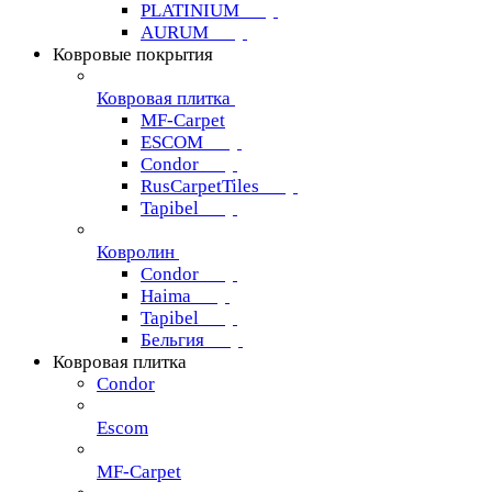
PLATINIUM
AURUM
Ковровые покрытия
Ковровая плитка
MF-Carpet
ESCOM
Condor
RusCarpetTiles
Tapibel
Ковролин
Condor
Haima
Tapibel
Бельгия
Ковровая плитка
Condor
Escom
MF-Carpet