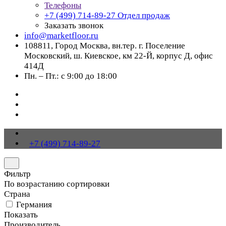
Телефоны
+7 (499) 714-89-27
Отдел продаж
Заказать звонок
info@marketfloor.ru
108811, Город Москва, вн.тер. г. Поселение
Московский, ш. Киевское, км 22-Й, корпус Д, офис
414Д
Пн. – Пт.: с 9:00 до 18:00
+7 (499) 714-89-27
Фильтр
По возрастанию сортировки
Страна
Германия
Показать
Производитель