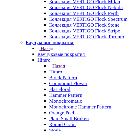
Коллекция VERTIGO Flock Milan
Коллекция VERTIGO Flock Nebula
Коллекция VERTIGO Flock Perth
Коллекция VERTIGO Flock Spectrum
Коллекция VERTIGO Flock Stone
Коллекция VERTIGO Flock Stripe
Коллекция VERTIGO Flock Toronto
Каучуковые покрытия
Назад
Каучуковые покрытия
Himro
Назад
Himro
Block Pattern
Compound Flower
Flat Floral
Hammer Pattern
Monochromatic
Monochrome Hammer Pattern
Orange Peel
Plain Small Broken
Round Grain
Stone