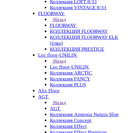
Коллекция LOFT 8/33
Коллекция VINTAGE 8/33
FLOORWAY
Назад
FLOORWAY
КОЛЛЕКЦИЯ FLOORWAY
КОЛЛЕКЦИЯ FLOORWAY ELK
(ёлка)
КОЛЛЕКЦИЯ PRESTIGE
Loс floor-UNILIN
Назад
Loс floor-UNILIN
Коллекция ARCTIС
Коллекция FANCY
Коллекция PLUS
Alix Floor
AGT
Назад
AGT
Коллекция Armonia Natura Slim
Коллекция Concept
Коллекция Effect
Коллекция Effect Premium