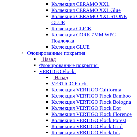
Коллекция CERAMO XXL
Коллекция CERAMO XXL Glue
Коллекция CERAMO XXL STONE
GLUE
Коллекция CLICK
Коллекция CORK 7MM WPC
Подложка
Коллекция GLUE
Флокированные покрытия
Назад
Флокированные покрытия
VERTIGO Flock
Назад
VERTIGO Flock
Коллекция VERTIGO California
Коллекция VERTIGO Flock Bamboo
Коллекция VERTIGO Flock Bologna
Коллекция VERTIGO Flock Dot
Коллекция VERTIGO Flock Florence
Коллекция VERTIGO Flock Forest
Коллекция VERTIGO Flock Grid
Коллекция VERTIGO Flock Ink