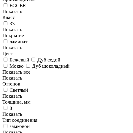
EGGER
Показать
Класс
33
Показать
Покрытие
ламинат
Показать
Цвет
Бежевый
Дуб седой
Мокко
Дуб шоколадный
Показать все
Показать
Оттенок
Светлый
Показать
Толщина, мм
8
Показать
Тип соединения
замковой
Показать