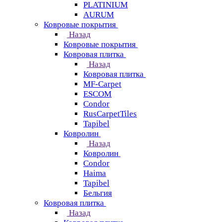
PLATINIUM
AURUM
Ковровые покрытия
Назад
Ковровые покрытия
Ковровая плитка
Назад
Ковровая плитка
MF-Carpet
ESCOM
Condor
RusCarpetTiles
Tapibel
Ковролин
Назад
Ковролин
Condor
Haima
Tapibel
Бельгия
Ковровая плитка
Назад