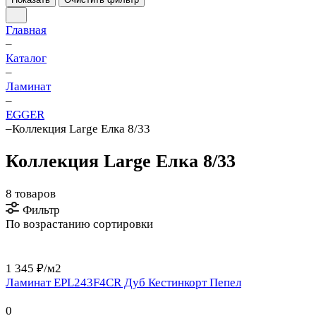
Главная
–
Каталог
–
Ламинат
–
EGGER
–
Коллекция Large Елка 8/33
Коллекция Large Елка 8/33
8 товаров
Фильтр
По возрастанию сортировки
1 345 ₽/
м2
Ламинат EPL243F4CR Дуб Кестинкорт Пепел
0