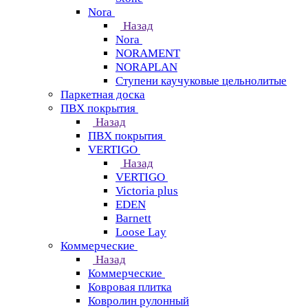
Nora
Назад
Nora
NORAMENT
NORAPLAN
Ступени каучуковые цельнолитые
Паркетная доска
ПВХ покрытия
Назад
ПВХ покрытия
VERTIGO
Назад
VERTIGO
Victoria plus
EDEN
Barnett
Loose Lay
Коммерческие
Назад
Коммерческие
Ковровая плитка
Ковролин рулонный