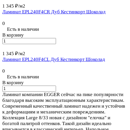
1 345 ₽/
м2
Ламинат EPL240F4CR Дуб Кестинкорт Шоколад
0
Есть в наличии
В корзину
1 345 ₽/
м2
Ламинат EPL240F4CL Дуб Кестинкорт Шоколад
0
Есть в наличии
В корзину
Ламинат компании EGGER сейчас на пике популярности
благодаря высоким эксплуатационным характеристикам.
Современный качественный ламинат надежен и устойчив
к деформациям и механическим повреждениям.
Коллекция Large 8/33 новая с дизайном "елочка" и
богатой палитрой оттенков. Такой дизайн идеально
вписывается в классический интерьер. Напольное