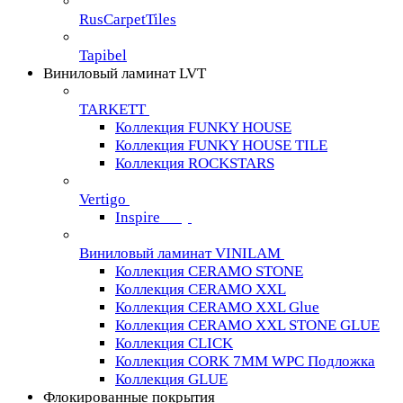
RusCarpetTiles
Tapibel
Виниловый ламинат LVT
TARKETT
Коллекция FUNKY HOUSE
Коллекция FUNKY HOUSE TILE
Коллекция ROCKSTARS
Vertigo
Inspire
Виниловый ламинат VINILAM
Коллекция CERAMO STONE
Коллекция CERAMO XXL
Коллекция CERAMO XXL Glue
Коллекция CERAMO XXL STONE GLUE
Коллекция CLICK
Коллекция CORK 7MM WPC Подложка
Коллекция GLUE
Флокированные покрытия