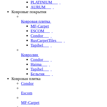
PLATINIUM
AURUM
Ковровые покрытия
Ковровая плитка
MF-Carpet
ESCOM
Condor
RusCarpetTiles
Tapibel
Ковролин
Condor
Haima
Tapibel
Бельгия
Ковровая плитка
Condor
Escom
MF-Carpet