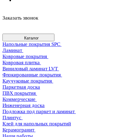
Заказать звонок
Каталог
Напольные покрытия SPC
Ламинат
Ковровые покрытия
Ковровая плитка
Виниловый ламинат LVT
Флокированные покрытия
Каучуковые покрытия
Паркетная доска
ПВХ покрытия
Коммерческие
Инженерная доска
Подложка под паркет и ламинат
Плинтус
Клей для напольных покрытий
Керамогранит
Наши работы