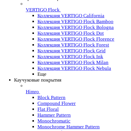
VERTIGO Flock
Коллекция VERTIGO California
Коллекция VERTIGO Flock Bamboo
Коллекция VERTIGO Flock Bologna
Коллекция VERTIGO Flock Dot
Коллекция VERTIGO Flock Florence
Коллекция VERTIGO Flock Forest
Коллекция VERTIGO Flock Grid
Коллекция VERTIGO Flock Ink
Коллекция VERTIGO Flock Milan
Коллекция VERTIGO Flock Nebula
Еще
Каучуковые покрытия
Himro
Block Pattern
Compound Flower
Flat Floral
Hammer Pattern
Monochromatic
Monochrome Hammer Pattern