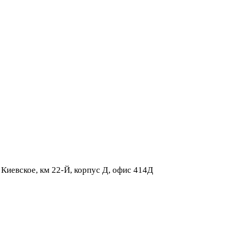
 Киевское, км 22-Й, корпус Д, офис 414Д