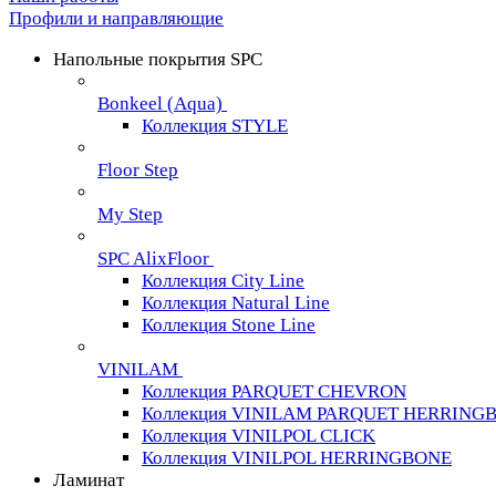
Профили и направляющие
Напольные покрытия SPC
Bonkeel (Aqua)
Коллекция STYLE
Floor Step
My Step
SPC AlixFloor
Коллекция City Line
Коллекция Natural Line
Коллекция Stone Line
VINILAM
Коллекция PARQUET CHEVRON
Коллекция VINILAM PARQUET HERRING
Коллекция VINILPOL CLICK
Коллекция VINILPOL HERRINGBONE
Ламинат