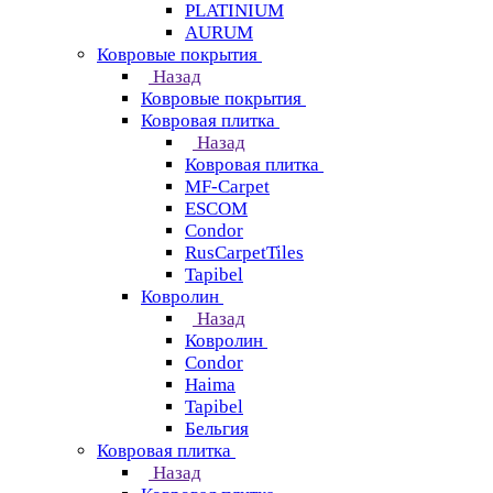
PLATINIUM
AURUM
Ковровые покрытия
Назад
Ковровые покрытия
Ковровая плитка
Назад
Ковровая плитка
MF-Carpet
ESCOM
Condor
RusCarpetTiles
Tapibel
Ковролин
Назад
Ковролин
Condor
Haima
Tapibel
Бельгия
Ковровая плитка
Назад