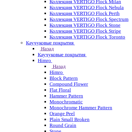
Коллекция VERTIGO Flock Milan
Коллекция VERTIGO Flock Nebula
Коллекция VERTIGO Flock Perth
Коллекция VERTIGO Flock Spectrum
Коллекция VERTIGO Flock Stone
Коллекция VERTIGO Flock Stripe
Коллекция VERTIGO Flock Toronto
Каучуковые покрытия
Назад
Каучуковые покрытия
Himro
Назад
Himro
Block Pattern
Compound Flower
Flat Floral
Hammer Pattern
Monochromatic
Monochrome Hammer Pattern
Orange Peel
Plain Small Broken
Round Grain
Stone