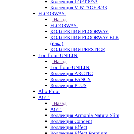
Коллекция LOFT 8/33
Коллекция VINTAGE 8/33
FLOORWAY
Назад
FLOORWAY
КОЛЛЕКЦИЯ FLOORWAY
КОЛЛЕКЦИЯ FLOORWAY ELK
(ёлка)
КОЛЛЕКЦИЯ PRESTIGE
Loс floor-UNILIN
Назад
Loс floor-UNILIN
Коллекция ARCTIС
Коллекция FANCY
Коллекция PLUS
Alix Floor
AGT
Назад
AGT
Коллекция Armonia Natura Slim
Коллекция Concept
Коллекция Effect
Коллекция Effect Premium