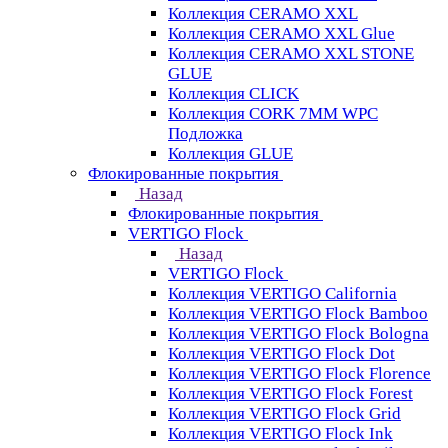
Коллекция CERAMO XXL
Коллекция CERAMO XXL Glue
Коллекция CERAMO XXL STONE
GLUE
Коллекция CLICK
Коллекция CORK 7MM WPC
Подложка
Коллекция GLUE
Флокированные покрытия
Назад
Флокированные покрытия
VERTIGO Flock
Назад
VERTIGO Flock
Коллекция VERTIGO California
Коллекция VERTIGO Flock Bamboo
Коллекция VERTIGO Flock Bologna
Коллекция VERTIGO Flock Dot
Коллекция VERTIGO Flock Florence
Коллекция VERTIGO Flock Forest
Коллекция VERTIGO Flock Grid
Коллекция VERTIGO Flock Ink