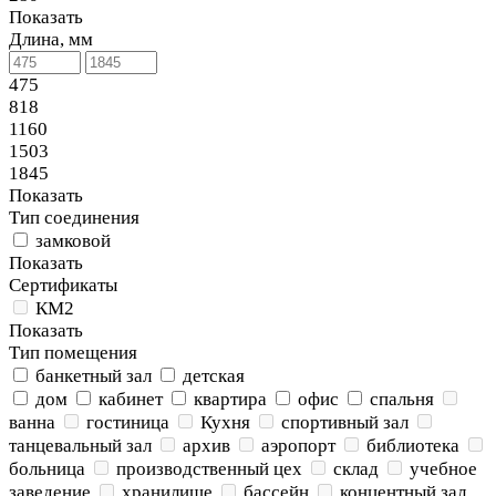
Показать
Длина, мм
475
818
1160
1503
1845
Показать
Тип соединения
замковой
Показать
Сертификаты
КМ2
Показать
Тип помещения
банкетный зал
детская
дом
кабинет
квартира
офис
спальня
ванна
гостиница
Кухня
спортивный зал
танцевальный зал
архив
аэропорт
библиотека
больница
производственный цех
склад
учебное
заведение
хранилище
бассейн
концентный зал