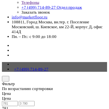
Телефоны
+7 (499) 714-89-27
Отдел продаж
Заказать звонок
info@marketfloor.ru
108811, Город Москва, вн.тер. г. Поселение
Московский, ш. Киевское, км 22-Й, корпус Д, офис
414Д
Пн. – Пт.: с 9:00 до 18:00
+7 (499) 714-89-27
Фильтр
По возрастанию сортировки
Цена
Цена
781