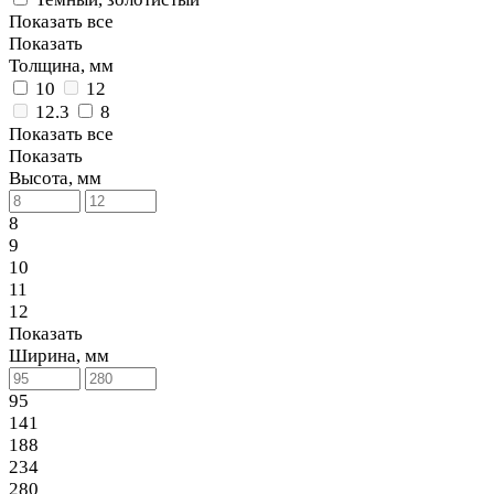
Показать все
Показать
Толщина, мм
10
12
12.3
8
Показать все
Показать
Высота, мм
8
9
10
11
12
Показать
Ширина, мм
95
141
188
234
280