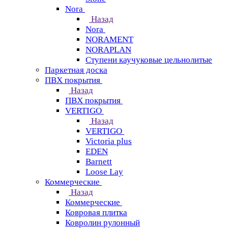
Nora
Назад
Nora
NORAMENT
NORAPLAN
Ступени каучуковые цельнолитые
Паркетная доска
ПВХ покрытия
Назад
ПВХ покрытия
VERTIGO
Назад
VERTIGO
Victoria plus
EDEN
Barnett
Loose Lay
Коммерческие
Назад
Коммерческие
Ковровая плитка
Ковролин рулонный