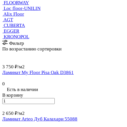
FLOORWAY
Loс floor-UNILIN
Alix Floor
AGT
CUBERTA
EGGER
KRONOPOL
Фильтр
По возрастанию сортировки
3 750 ₽/
м2
Ламинат My Floor Pisa Oak D3861
0
Есть в наличии
В корзину
2 650 ₽/
м2
Ламинат Arteo Дуб Калахари 55088