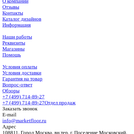
О компании
Отзывы
Контакты
Каталог дизайнов
Информация
Наши работы
Реквизиты
Магазины
Помощь
Условия оплаты
Условия доставки
Гарантия на товар
Вопрос-ответ
Обзоры
+7 (499) 714-89-27
+7 (499) 714-89-27
Отдел продаж
Заказать звонок
E-mail
info@marketfloor.ru
Адрес
108811, Город Москва, вн.тер. г. Поселение Московский,