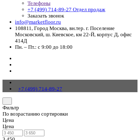
Телефоны
+7 (499) 714-89-27
Отдел продаж
Заказать звонок
info@marketfloor.ru
108811, Город Москва, вн.тер. г. Поселение
Московский, ш. Киевское, км 22-Й, корпус Д, офис
414Д
Пн. – Пт.: с 9:00 до 18:00
+7 (499) 714-89-27
Фильтр
По возрастанию сортировки
Цена
Цена
3 450