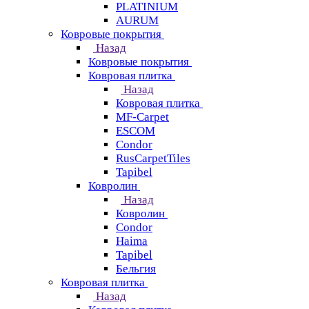
PLATINIUM
AURUM
Ковровые покрытия
Назад
Ковровые покрытия
Ковровая плитка
Назад
Ковровая плитка
MF-Carpet
ESCOM
Condor
RusCarpetTiles
Tapibel
Ковролин
Назад
Ковролин
Condor
Haima
Tapibel
Бельгия
Ковровая плитка
Назад