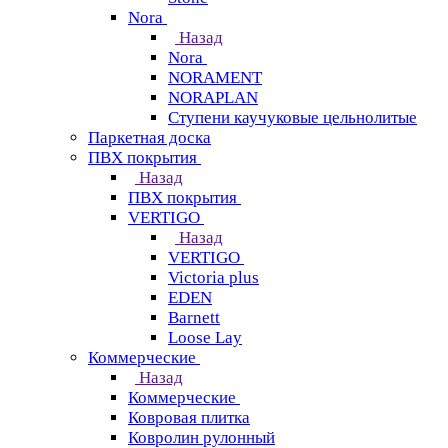
Nora
Назад
Nora
NORAMENT
NORAPLAN
Ступени каучуковые цельнолитые
Паркетная доска
ПВХ покрытия
Назад
ПВХ покрытия
VERTIGO
Назад
VERTIGO
Victoria plus
EDEN
Barnett
Loose Lay
Коммерческие
Назад
Коммерческие
Ковровая плитка
Ковролин рулонный