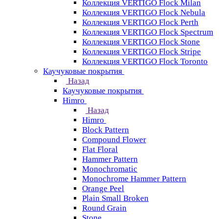
Коллекция VERTIGO Flock Milan
Коллекция VERTIGO Flock Nebula
Коллекция VERTIGO Flock Perth
Коллекция VERTIGO Flock Spectrum
Коллекция VERTIGO Flock Stone
Коллекция VERTIGO Flock Stripe
Коллекция VERTIGO Flock Toronto
Каучуковые покрытия
Назад
Каучуковые покрытия
Himro
Назад
Himro
Block Pattern
Compound Flower
Flat Floral
Hammer Pattern
Monochromatic
Monochrome Hammer Pattern
Orange Peel
Plain Small Broken
Round Grain
Stone