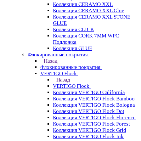
Коллекция CERAMO XXL
Коллекция CERAMO XXL Glue
Коллекция CERAMO XXL STONE
GLUE
Коллекция CLICK
Коллекция CORK 7MM WPC
Подложка
Коллекция GLUE
Флокированные покрытия
Назад
Флокированные покрытия
VERTIGO Flock
Назад
VERTIGO Flock
Коллекция VERTIGO California
Коллекция VERTIGO Flock Bamboo
Коллекция VERTIGO Flock Bologna
Коллекция VERTIGO Flock Dot
Коллекция VERTIGO Flock Florence
Коллекция VERTIGO Flock Forest
Коллекция VERTIGO Flock Grid
Коллекция VERTIGO Flock Ink