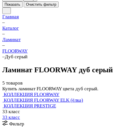
Показать
Очистить фильтр
Главная
–
Каталог
–
Ламинат
–
FLOORWAY
–
Дуб серый
Ламинат FLOORWAY дуб серый
5 товаров
Купить ламинат FLOORWAY цвета дуб серый.
КОЛЛЕКЦИЯ FLOORWAY
КОЛЛЕКЦИЯ FLOORWAY ELK (ёлка)
КОЛЛЕКЦИЯ PRESTIGE
33 класс
33 класс
Фильтр