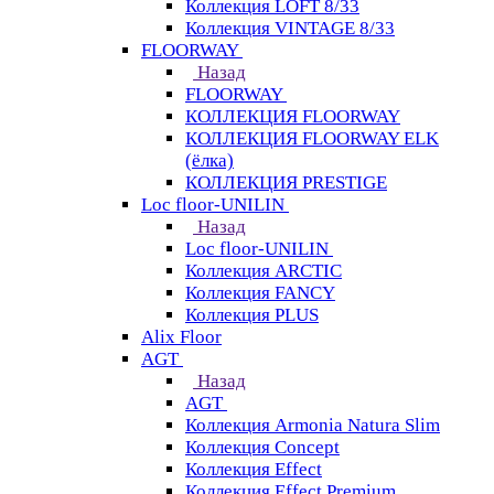
Коллекция LOFT 8/33
Коллекция VINTAGE 8/33
FLOORWAY
Назад
FLOORWAY
КОЛЛЕКЦИЯ FLOORWAY
КОЛЛЕКЦИЯ FLOORWAY ELK
(ёлка)
КОЛЛЕКЦИЯ PRESTIGE
Loс floor-UNILIN
Назад
Loс floor-UNILIN
Коллекция ARCTIС
Коллекция FANCY
Коллекция PLUS
Alix Floor
AGT
Назад
AGT
Коллекция Armonia Natura Slim
Коллекция Concept
Коллекция Effect
Коллекция Effect Premium