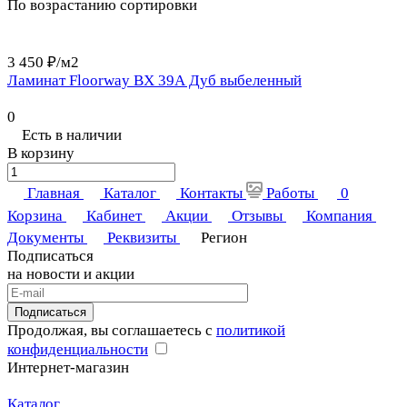
По возрастанию сортировки
3 450 ₽/
м2
Ламинат Floorway ВХ 39А Дуб выбеленный
0
Есть в наличии
В корзину
Главная
Каталог
Контакты
Работы
0
Корзина
Кабинет
Акции
Отзывы
Компания
Документы
Реквизиты
Регион
Подписаться
на новости и акции
Подписаться
Продолжая, вы соглашаетесь с
политикой
конфиденциальности
Интернет-магазин
Каталог