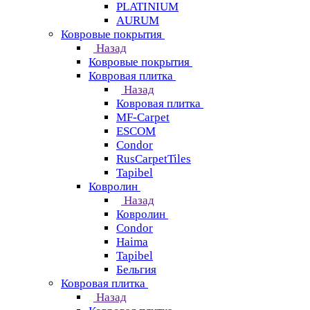
PLATINIUM
AURUM
Ковровые покрытия
Назад
Ковровые покрытия
Ковровая плитка
Назад
Ковровая плитка
MF-Carpet
ESCOM
Condor
RusCarpetTiles
Tapibel
Ковролин
Назад
Ковролин
Condor
Haima
Tapibel
Бельгия
Ковровая плитка
Назад