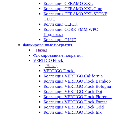
Коллекция CERAMO XXL
Коллекция CERAMO XXL Glue
Коллекция CERAMO XXL STONE
GLUE
Коллекция CLICK
Коллекция CORK 7MM WPC
Подложка
Коллекция GLUE
Флокированные покрытия
Назад
Флокированные покрытия
VERTIGO Flock
Назад
VERTIGO Flock
Коллекция VERTIGO California
Коллекция VERTIGO Flock Bamboo
Коллекция VERTIGO Flock Bologna
Коллекция VERTIGO Flock Dot
Коллекция VERTIGO Flock Florence
Коллекция VERTIGO Flock Forest
Коллекция VERTIGO Flock Grid
Коллекция VERTIGO Flock Ink