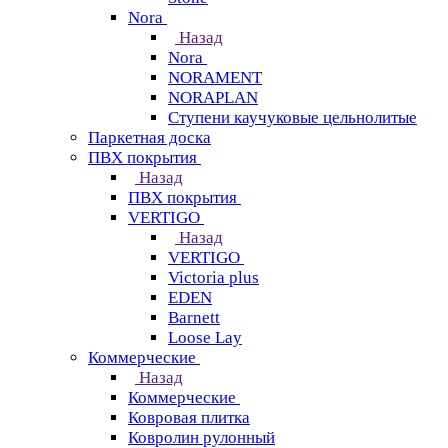
Nora
Назад
Nora
NORAMENT
NORAPLAN
Ступени каучуковые цельнолитые
Паркетная доска
ПВХ покрытия
Назад
ПВХ покрытия
VERTIGO
Назад
VERTIGO
Victoria plus
EDEN
Barnett
Loose Lay
Коммерческие
Назад
Коммерческие
Ковровая плитка
Ковролин рулонный