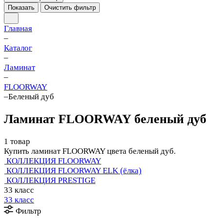
Показать
Очистить фильтр
Главная
–
Каталог
–
Ламинат
–
FLOORWAY
–
Беленый дуб
Ламинат FLOORWAY беленый дуб
1 товар
Купить ламинат FLOORWAY цвета беленый дуб.
КОЛЛЕКЦИЯ FLOORWAY
КОЛЛЕКЦИЯ FLOORWAY ELK (ёлка)
КОЛЛЕКЦИЯ PRESTIGE
33 класс
33 класс
Фильтр