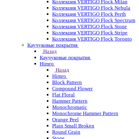
Коллекция VERTIGO Flock Milan
Коллекция VERTIGO Flock Nebula
Коллекция VERTIGO Flock Perth
Коллекция VERTIGO Flock Spectrum
Коллекция VERTIGO Flock Stone
Коллекция VERTIGO Flock Stripe
Коллекция VERTIGO Flock Toronto
Каучуковые покрытия
Назад
Каучуковые покрытия
Himro
Назад
Himro
Block Pattern
Compound Flower
Flat Floral
Hammer Pattern
Monochromatic
Monochrome Hammer Pattern
Orange Peel
Plain Small Broken
Round Grain
Stone