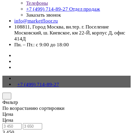
Телефоны
+7 (499) 714-89-27
Отдел продаж
Заказать звонок
info@marketfloor.ru
108811, Город Москва, вн.тер. г. Поселение
Московский, ш. Киевское, км 22-Й, корпус Д, офис
414Д
Пн. – Пт.: с 9:00 до 18:00
+7 (499) 714-89-27
Фильтр
По возрастанию сортировки
Цена
Цена
3 450