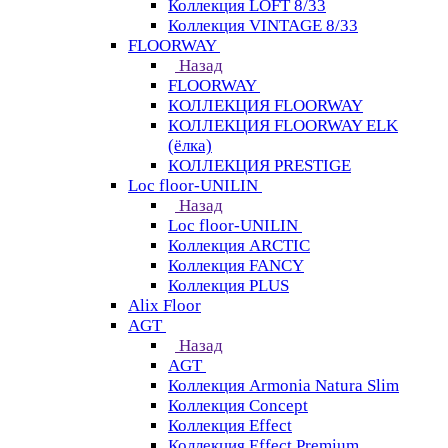
Коллекция LOFT 8/33
Коллекция VINTAGE 8/33
FLOORWAY
Назад
FLOORWAY
КОЛЛЕКЦИЯ FLOORWAY
КОЛЛЕКЦИЯ FLOORWAY ELK
(ёлка)
КОЛЛЕКЦИЯ PRESTIGE
Loс floor-UNILIN
Назад
Loс floor-UNILIN
Коллекция ARCTIС
Коллекция FANCY
Коллекция PLUS
Alix Floor
AGT
Назад
AGT
Коллекция Armonia Natura Slim
Коллекция Concept
Коллекция Effect
Коллекция Effect Premium