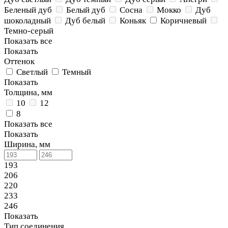
Беленый дуб
Белый дуб
Сосна
Мокко
Дуб
шоколадный
Дуб белый
Коньяк
Коричневый
Темно-серый
Показать все
Показать
Оттенок
Светлый
Темный
Показать
Толщина, мм
10
12
8
Показать все
Показать
Ширина, мм
193
206
220
233
246
Показать
Тип соединения