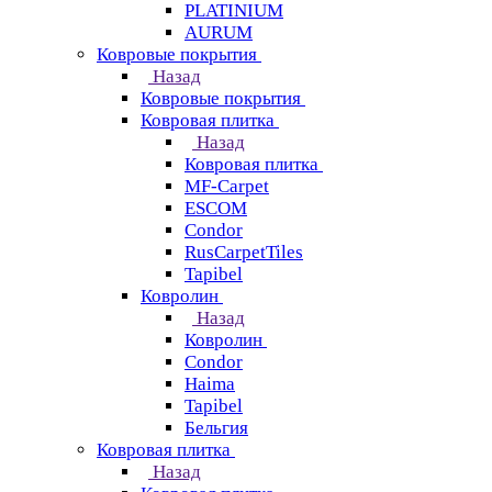
PLATINIUM
AURUM
Ковровые покрытия
Назад
Ковровые покрытия
Ковровая плитка
Назад
Ковровая плитка
MF-Carpet
ESCOM
Condor
RusCarpetTiles
Tapibel
Ковролин
Назад
Ковролин
Condor
Haima
Tapibel
Бельгия
Ковровая плитка
Назад