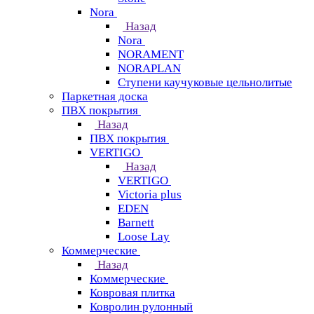
Nora
Назад
Nora
NORAMENT
NORAPLAN
Ступени каучуковые цельнолитые
Паркетная доска
ПВХ покрытия
Назад
ПВХ покрытия
VERTIGO
Назад
VERTIGO
Victoria plus
EDEN
Barnett
Loose Lay
Коммерческие
Назад
Коммерческие
Ковровая плитка
Ковролин рулонный