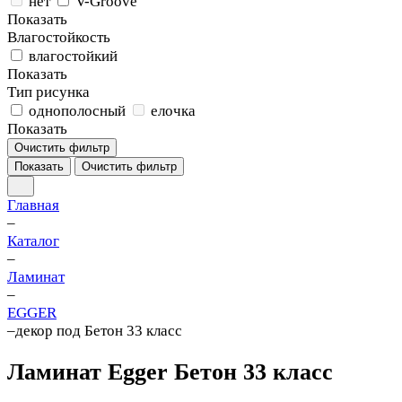
нет
V-Groove
Показать
Влагостойкость
влагостойкий
Показать
Тип рисунка
однополосный
елочка
Показать
Очистить фильтр
Показать
Очистить фильтр
Главная
–
Каталог
–
Ламинат
–
EGGER
–
декор под Бетон 33 класс
Ламинат Egger Бетон 33 класс