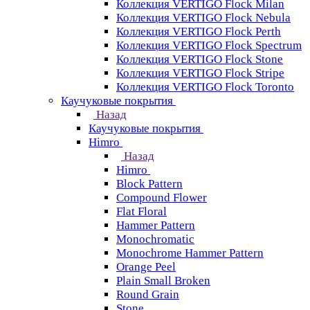
Коллекция VERTIGO Flock Milan
Коллекция VERTIGO Flock Nebula
Коллекция VERTIGO Flock Perth
Коллекция VERTIGO Flock Spectrum
Коллекция VERTIGO Flock Stone
Коллекция VERTIGO Flock Stripe
Коллекция VERTIGO Flock Toronto
Каучуковые покрытия
Назад
Каучуковые покрытия
Himro
Назад
Himro
Block Pattern
Compound Flower
Flat Floral
Hammer Pattern
Monochromatic
Monochrome Hammer Pattern
Orange Peel
Plain Small Broken
Round Grain
Stone