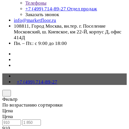
Телефоны
+7 (499) 714-89-27
Отдел продаж
Заказать звонок
info@marketfloor.ru
108811, Город Москва, вн.тер. г. Поселение
Московский, ш. Киевское, км 22-Й, корпус Д, офис
414Д
Пн. – Пт.: с 9:00 до 18:00
+7 (499) 714-89-27
Фильтр
По возрастанию сортировки
Цена
Цена
910