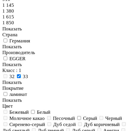
1 145
1 380
1 615
1 850
Показать
Страна
Германия
Показать
Производитель
EGGER
Показать
Класс
: 1
32
33
Показать
Покрытие
ламинат
Показать
Цвет
Бежевый
Белый
Молочное какао
Песочный
Серый
Черный
Сиренево-серый
Дуб седой
Дуб коричневый
Дуб светлый
Дуб темный
Дуб серый
Анегри