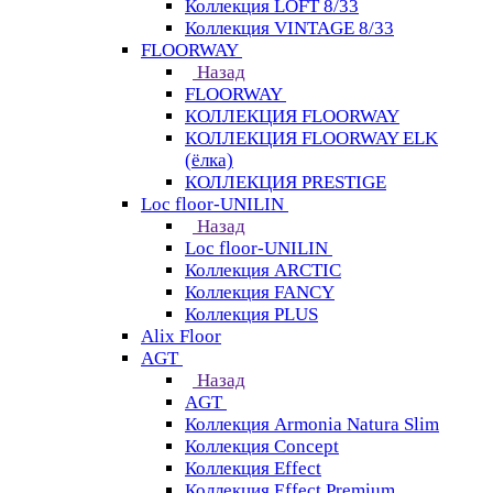
Коллекция LOFT 8/33
Коллекция VINTAGE 8/33
FLOORWAY
Назад
FLOORWAY
КОЛЛЕКЦИЯ FLOORWAY
КОЛЛЕКЦИЯ FLOORWAY ELK
(ёлка)
КОЛЛЕКЦИЯ PRESTIGE
Loс floor-UNILIN
Назад
Loс floor-UNILIN
Коллекция ARCTIС
Коллекция FANCY
Коллекция PLUS
Alix Floor
AGT
Назад
AGT
Коллекция Armonia Natura Slim
Коллекция Concept
Коллекция Effect
Коллекция Effect Premium