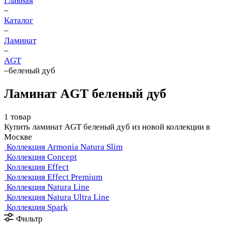
Главная
–
Каталог
–
Ламинат
–
AGT
–
беленый дуб
Ламинат AGT беленый дуб
1 товар
Купить ламинат AGT беленый дуб из новой коллекции в
Москве
Коллекция Armonia Natura Slim
Коллекция Concept
Коллекция Effect
Коллекция Effect Premium
Коллекция Natura Line
Коллекция Natura Ultra Line
Коллекция Spark
Фильтр