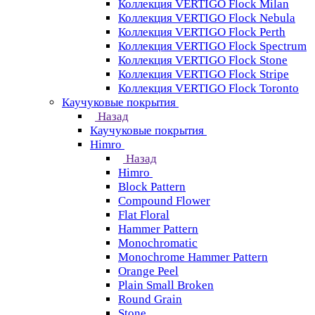
Коллекция VERTIGO Flock Milan
Коллекция VERTIGO Flock Nebula
Коллекция VERTIGO Flock Perth
Коллекция VERTIGO Flock Spectrum
Коллекция VERTIGO Flock Stone
Коллекция VERTIGO Flock Stripe
Коллекция VERTIGO Flock Toronto
Каучуковые покрытия
Назад
Каучуковые покрытия
Himro
Назад
Himro
Block Pattern
Compound Flower
Flat Floral
Hammer Pattern
Monochromatic
Monochrome Hammer Pattern
Orange Peel
Plain Small Broken
Round Grain
Stone