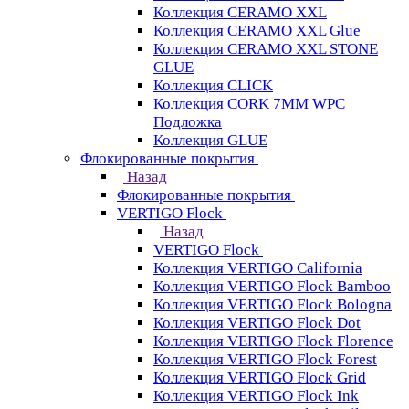
Коллекция CERAMO XXL
Коллекция CERAMO XXL Glue
Коллекция CERAMO XXL STONE
GLUE
Коллекция CLICK
Коллекция CORK 7MM WPC
Подложка
Коллекция GLUE
Флокированные покрытия
Назад
Флокированные покрытия
VERTIGO Flock
Назад
VERTIGO Flock
Коллекция VERTIGO California
Коллекция VERTIGO Flock Bamboo
Коллекция VERTIGO Flock Bologna
Коллекция VERTIGO Flock Dot
Коллекция VERTIGO Flock Florence
Коллекция VERTIGO Flock Forest
Коллекция VERTIGO Flock Grid
Коллекция VERTIGO Flock Ink