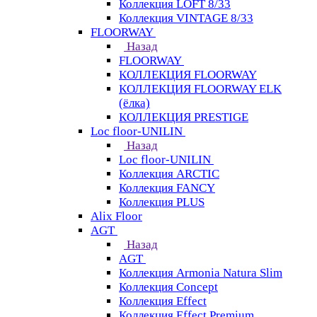
Коллекция LOFT 8/33
Коллекция VINTAGE 8/33
FLOORWAY
Назад
FLOORWAY
КОЛЛЕКЦИЯ FLOORWAY
КОЛЛЕКЦИЯ FLOORWAY ELK
(ёлка)
КОЛЛЕКЦИЯ PRESTIGE
Loс floor-UNILIN
Назад
Loс floor-UNILIN
Коллекция ARCTIС
Коллекция FANCY
Коллекция PLUS
Alix Floor
AGT
Назад
AGT
Коллекция Armonia Natura Slim
Коллекция Concept
Коллекция Effect
Коллекция Effect Premium