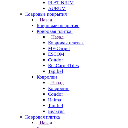
PLATINIUM
AURUM
Ковровые покрытия
Назад
Ковровые покрытия
Ковровая плитка
Назад
Ковровая плитка
MF-Carpet
ESCOM
Condor
RusCarpetTiles
Tapibel
Ковролин
Назад
Ковролин
Condor
Haima
Tapibel
Бельгия
Ковровая плитка
Назад