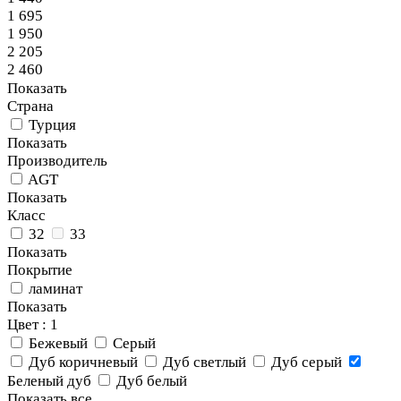
1 695
1 950
2 205
2 460
Показать
Страна
Турция
Показать
Производитель
AGT
Показать
Класс
32
33
Показать
Покрытие
ламинат
Показать
Цвет
: 1
Бежевый
Серый
Дуб коричневый
Дуб светлый
Дуб серый
Беленый дуб
Дуб белый
Показать все