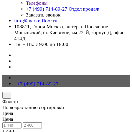
Телефоны
+7 (499) 714-89-27
Отдел продаж
Заказать звонок
info@marketfloor.ru
108811, Город Москва, вн.тер. г. Поселение
Московский, ш. Киевское, км 22-Й, корпус Д, офис
414Д
Пн. – Пт.: с 9:00 до 18:00
+7 (499) 714-89-27
Фильтр
По возрастанию сортировки
Цена
Цена
1 440