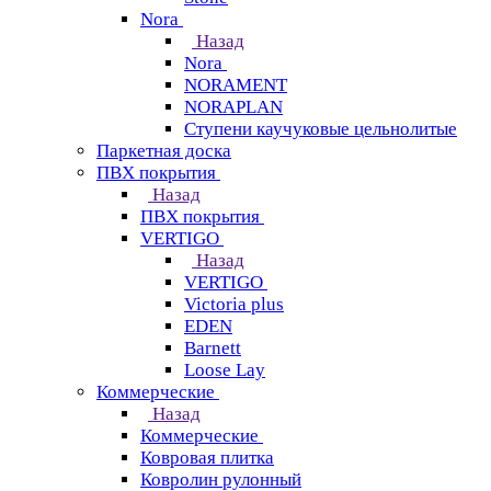
Nora
Назад
Nora
NORAMENT
NORAPLAN
Ступени каучуковые цельнолитые
Паркетная доска
ПВХ покрытия
Назад
ПВХ покрытия
VERTIGO
Назад
VERTIGO
Victoria plus
EDEN
Barnett
Loose Lay
Коммерческие
Назад
Коммерческие
Ковровая плитка
Ковролин рулонный