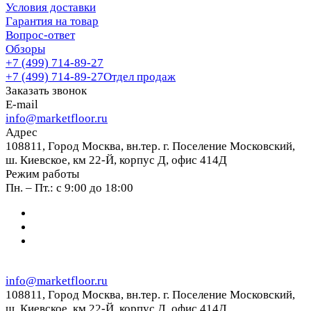
Условия доставки
Гарантия на товар
Вопрос-ответ
Обзоры
+7 (499) 714-89-27
+7 (499) 714-89-27
Отдел продаж
Заказать звонок
E-mail
info@marketfloor.ru
Адрес
108811, Город Москва, вн.тер. г. Поселение Московский,
ш. Киевское, км 22-Й, корпус Д, офис 414Д
Режим работы
Пн. – Пт.: с 9:00 до 18:00
info@marketfloor.ru
108811, Город Москва, вн.тер. г. Поселение Московский,
ш. Киевское, км 22-Й, корпус Д, офис 414Д