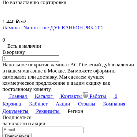
По возрастанию сортировки
1 440 ₽/
м2
Ламинат Natura Line ДУБ КАНЬОН PRK 201
0
Есть в наличии
В корзину
Напольное покрытие ламинат AGT беленый дуб в наличии
в нашем магазине в Москве. Вы можете оформить
самовывоз или доставку. Мы сделаем лучшее
коммерческое предложение и дадим скидку как
постоянному клиенту.
Главная
Каталог
Контакты
Работы
0
Корзина
Кабинет
Акции
Отзывы
Компания
Документы
Реквизиты
Регион
Подписаться
на новости и акции
Подписаться