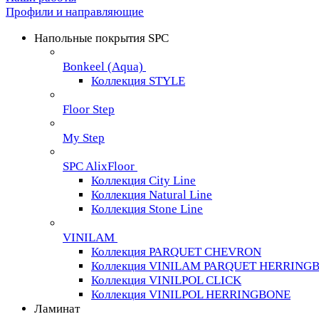
Профили и направляющие
Напольные покрытия SPC
Bonkeel (Aqua)
Коллекция STYLE
Floor Step
My Step
SPC AlixFloor
Коллекция City Line
Коллекция Natural Line
Коллекция Stone Line
VINILAM
Коллекция PARQUET CHEVRON
Коллекция VINILAM PARQUET HERRING
Коллекция VINILPOL CLICK
Коллекция VINILPOL HERRINGBONE
Ламинат