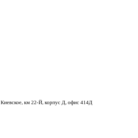
 Киевское, км 22-Й, корпус Д, офис 414Д