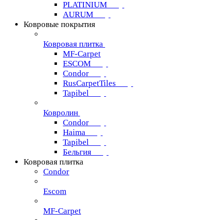
PLATINIUM
AURUM
Ковровые покрытия
Ковровая плитка
MF-Carpet
ESCOM
Condor
RusCarpetTiles
Tapibel
Ковролин
Condor
Haima
Tapibel
Бельгия
Ковровая плитка
Condor
Escom
MF-Carpet