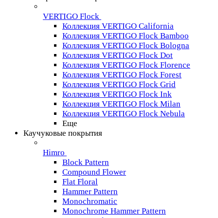
VERTIGO Flock
Коллекция VERTIGO California
Коллекция VERTIGO Flock Bamboo
Коллекция VERTIGO Flock Bologna
Коллекция VERTIGO Flock Dot
Коллекция VERTIGO Flock Florence
Коллекция VERTIGO Flock Forest
Коллекция VERTIGO Flock Grid
Коллекция VERTIGO Flock Ink
Коллекция VERTIGO Flock Milan
Коллекция VERTIGO Flock Nebula
Еще
Каучуковые покрытия
Himro
Block Pattern
Compound Flower
Flat Floral
Hammer Pattern
Monochromatic
Monochrome Hammer Pattern