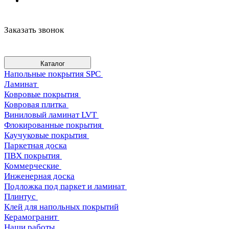
Заказать звонок
Каталог
Напольные покрытия SPC
Ламинат
Ковровые покрытия
Ковровая плитка
Виниловый ламинат LVT
Флокированные покрытия
Каучуковые покрытия
Паркетная доска
ПВХ покрытия
Коммерческие
Инженерная доска
Подложка под паркет и ламинат
Плинтус
Клей для напольных покрытий
Керамогранит
Наши работы