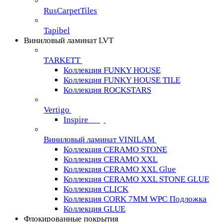
RusCarpetTiles
Tapibel
Виниловый ламинат LVT
TARKETT
Коллекция FUNKY HOUSE
Коллекция FUNKY HOUSE TILE
Коллекция ROCKSTARS
Vertigo
Inspire
Виниловый ламинат VINILAM
Коллекция CERAMO STONE
Коллекция CERAMO XXL
Коллекция CERAMO XXL Glue
Коллекция CERAMO XXL STONE GLUE
Коллекция CLICK
Коллекция CORK 7MM WPC Подложка
Коллекция GLUE
Флокированные покрытия