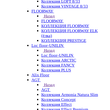
Коллекция LOFT 8/33
Коллекция VINTAGE 8/33
FLOORWAY
Назад
FLOORWAY
КОЛЛЕКЦИЯ FLOORWAY
КОЛЛЕКЦИЯ FLOORWAY ELK
(ёлка)
КОЛЛЕКЦИЯ PRESTIGE
Loс floor-UNILIN
Назад
Loс floor-UNILIN
Коллекция ARCTIС
Коллекция FANCY
Коллекция PLUS
Alix Floor
AGT
Назад
AGT
Коллекция Armonia Natura Slim
Коллекция Concept
Коллекция Effect
Коллекция Effect Premium