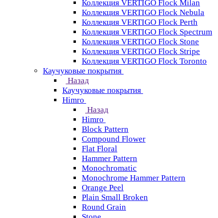
Коллекция VERTIGO Flock Milan
Коллекция VERTIGO Flock Nebula
Коллекция VERTIGO Flock Perth
Коллекция VERTIGO Flock Spectrum
Коллекция VERTIGO Flock Stone
Коллекция VERTIGO Flock Stripe
Коллекция VERTIGO Flock Toronto
Каучуковые покрытия
Назад
Каучуковые покрытия
Himro
Назад
Himro
Block Pattern
Compound Flower
Flat Floral
Hammer Pattern
Monochromatic
Monochrome Hammer Pattern
Orange Peel
Plain Small Broken
Round Grain
Stone