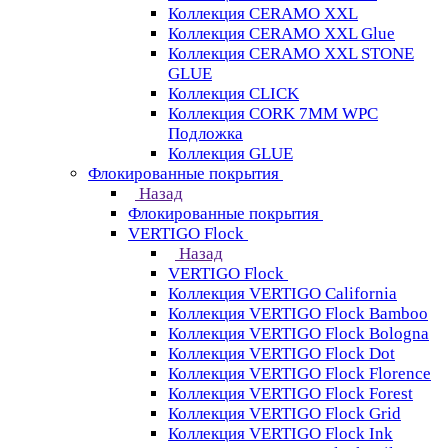
Коллекция CERAMO XXL
Коллекция CERAMO XXL Glue
Коллекция CERAMO XXL STONE
GLUE
Коллекция CLICK
Коллекция CORK 7MM WPC
Подложка
Коллекция GLUE
Флокированные покрытия
Назад
Флокированные покрытия
VERTIGO Flock
Назад
VERTIGO Flock
Коллекция VERTIGO California
Коллекция VERTIGO Flock Bamboo
Коллекция VERTIGO Flock Bologna
Коллекция VERTIGO Flock Dot
Коллекция VERTIGO Flock Florence
Коллекция VERTIGO Flock Forest
Коллекция VERTIGO Flock Grid
Коллекция VERTIGO Flock Ink