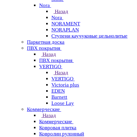
Nora
Назад
Nora
NORAMENT
NORAPLAN
Ступени каучуковые цельнолитые
Паркетная доска
ПВХ покрытия
Назад
ПВХ покрытия
VERTIGO
Назад
VERTIGO
Victoria plus
EDEN
Barnett
Loose Lay
Коммерческие
Назад
Коммерческие
Ковровая плитка
Ковролин рулонный