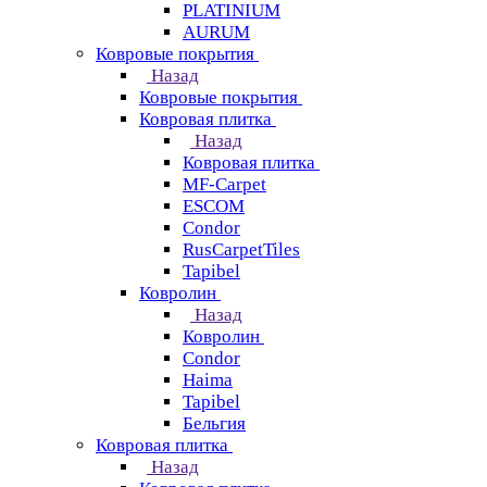
PLATINIUM
AURUM
Ковровые покрытия
Назад
Ковровые покрытия
Ковровая плитка
Назад
Ковровая плитка
MF-Carpet
ESCOM
Condor
RusCarpetTiles
Tapibel
Ковролин
Назад
Ковролин
Condor
Haima
Tapibel
Бельгия
Ковровая плитка
Назад