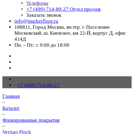
Телефоны
+7 (499) 714-89-27
Отдел продаж
Заказать звонок
info@marketfloor.ru
108811, Город Москва, вн.тер. г. Поселение
Московский, ш. Киевское, км 22-Й, корпус Д, офис
414Д
Пн. – Пт.: с 9:00 до 18:00
+7 (499) 714-89-27
Главная
–
Каталог
–
Флокированные покрытия
–
Vertigo Flock