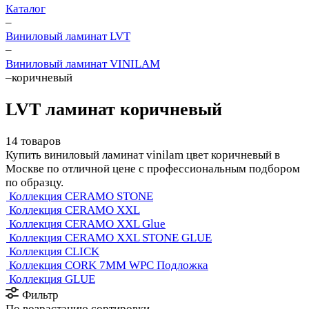
Каталог
–
Виниловый ламинат LVT
–
Виниловый ламинат VINILAM
–
коричневый
LVT ламинат коричневый
14 товаров
Купить виниловый ламинат vinilam цвет коричневый в
Москве по отличной цене с профессиональным подбором
по образцу.
Коллекция CERAMO STONE
Коллекция CERAMO XXL
Коллекция CERAMO XXL Glue
Коллекция CERAMO XXL STONE GLUE
Коллекция CLICK
Коллекция CORK 7MM WPC Подложка
Коллекция GLUE
Фильтр
По возрастанию сортировки