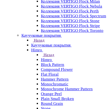
Коллекция VERTIGO Flock Milan
Коллекция VERTIGO Flock Nebula
Коллекция VERTIGO Flock Perth
Коллекция VERTIGO Flock Spectrum
Коллекция VERTIGO Flock Stone
Коллекция VERTIGO Flock Stripe
Коллекция VERTIGO Flock Toronto
Каучуковые покрытия
Назад
Каучуковые покрытия
Himro
Назад
Himro
Block Pattern
Compound Flower
Flat Floral
Hammer Pattern
Monochromatic
Monochrome Hammer Pattern
Orange Peel
Plain Small Broken
Round Grain
Stone