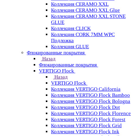
Коллекция CERAMO XXL
Коллекция CERAMO XXL Glue
Коллекция CERAMO XXL STONE
GLUE
Коллекция CLICK
Коллекция CORK 7MM WPC
Подложка
Коллекция GLUE
Флокированные покрытия
Назад
Флокированные покрытия
VERTIGO Flock
Назад
VERTIGO Flock
Коллекция VERTIGO California
Коллекция VERTIGO Flock Bamboo
Коллекция VERTIGO Flock Bologna
Коллекция VERTIGO Flock Dot
Коллекция VERTIGO Flock Florence
Коллекция VERTIGO Flock Forest
Коллекция VERTIGO Flock Grid
Коллекция VERTIGO Flock Ink