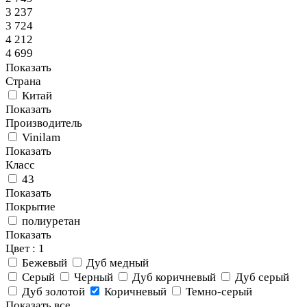
3 237
3 724
4 212
4 699
Показать
Страна
Китай
Показать
Производитель
Vinilam
Показать
Класс
43
Показать
Покрытие
полиуретан
Показать
Цвет
: 1
Бежевый
Дуб медный
Серый
Черный
Дуб коричневый
Дуб серый
Дуб золотой
Коричневый
Темно-серый
Показать все