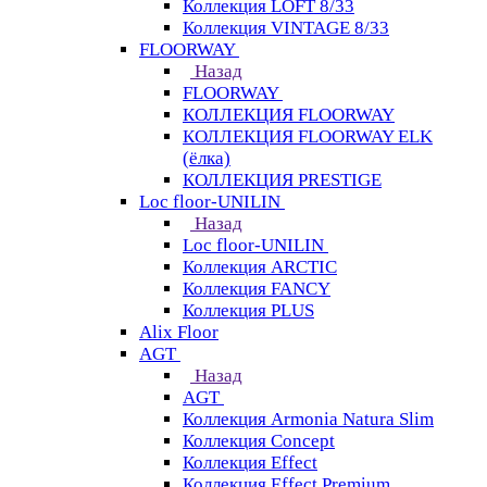
Коллекция LOFT 8/33
Коллекция VINTAGE 8/33
FLOORWAY
Назад
FLOORWAY
КОЛЛЕКЦИЯ FLOORWAY
КОЛЛЕКЦИЯ FLOORWAY ELK
(ёлка)
КОЛЛЕКЦИЯ PRESTIGE
Loс floor-UNILIN
Назад
Loс floor-UNILIN
Коллекция ARCTIС
Коллекция FANCY
Коллекция PLUS
Alix Floor
AGT
Назад
AGT
Коллекция Armonia Natura Slim
Коллекция Concept
Коллекция Effect
Коллекция Effect Premium