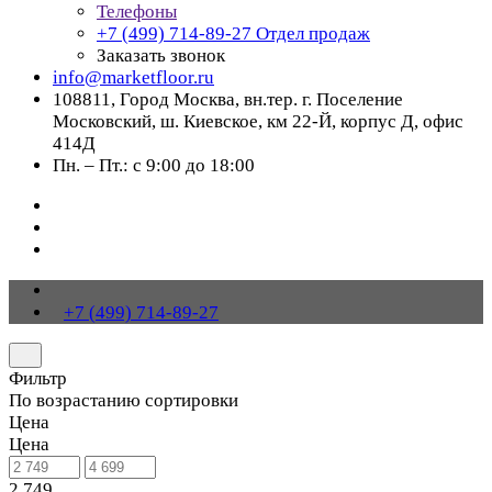
Телефоны
+7 (499) 714-89-27
Отдел продаж
Заказать звонок
info@marketfloor.ru
108811, Город Москва, вн.тер. г. Поселение
Московский, ш. Киевское, км 22-Й, корпус Д, офис
414Д
Пн. – Пт.: с 9:00 до 18:00
+7 (499) 714-89-27
Фильтр
По возрастанию сортировки
Цена
Цена
2 749