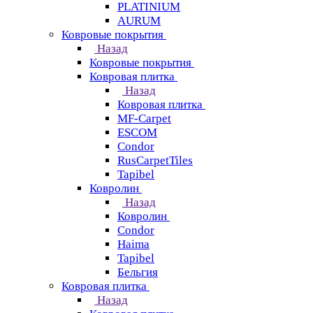
PLATINIUM
AURUM
Ковровые покрытия
Назад
Ковровые покрытия
Ковровая плитка
Назад
Ковровая плитка
MF-Carpet
ESCOM
Condor
RusCarpetTiles
Tapibel
Ковролин
Назад
Ковролин
Condor
Haima
Tapibel
Бельгия
Ковровая плитка
Назад