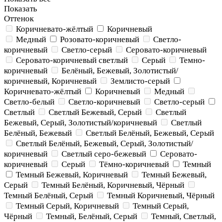
Показать
Оттенок
Коричневато-жёлтый
Коричневый
Медный
Розовато-коричневый
Светло-
коричневый
Светло-серый
Серовато-коричневый
Серовато-коричневый светлый
Серый
Темно-
коричневый
Белёный, Бежевый, Золотистый/
коричневый, Коричневый
Землисто-серый
Коричневато-жёлтый
Коричневый
Медный
Светло-белый
Светло-коричневый
Светло-серый
Светлый
Светлый Бежевый, Серый
Светлый
Бежевый, Серый, Золотистый/коричневый
Светлый
Белёный, Бежевый
Светлый Белёный, Бежевый, Серый
Светлый Белёный, Бежевый, Серый, Золотистый/
коричневый
Светлый серо-бежевый
Серовато-
коричневый
Серый
Тёмно-коричневый
Темный
Темный Бежевый, Коричневый
Темный Бежевый,
Серый
Темный Белёный, Коричневый, Чёрный
Темный Белёный, Серый
Темный Коричневый, Чёрный
Темный Серый, Коричневый
Темный Серый,
Чёрный
Темный, Белёный, Серый
Темный, Светлый,