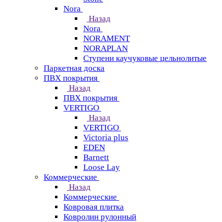
Nora
Назад
Nora
NORAMENT
NORAPLAN
Ступени каучуковые цельнолитые
Паркетная доска
ПВХ покрытия
Назад
ПВХ покрытия
VERTIGO
Назад
VERTIGO
Victoria plus
EDEN
Barnett
Loose Lay
Коммерческие
Назад
Коммерческие
Ковровая плитка
Ковролин рулонный