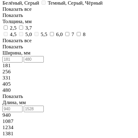
Белёный, Серый
Темный, Серый, Чёрный
Показать все
Показать
Толщина, мм
2,5
3,7
4,5
5,0
5,5
6,0
7
8
Показать все
Показать
Ширина, мм
181
256
331
405
480
Показать
Длина, мм
940
1087
1234
1381