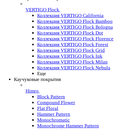
VERTIGO Flock
Коллекция VERTIGO California
Коллекция VERTIGO Flock Bamboo
Коллекция VERTIGO Flock Bologna
Коллекция VERTIGO Flock Dot
Коллекция VERTIGO Flock Florence
Коллекция VERTIGO Flock Forest
Коллекция VERTIGO Flock Grid
Коллекция VERTIGO Flock Ink
Коллекция VERTIGO Flock Milan
Коллекция VERTIGO Flock Nebula
Еще
Каучуковые покрытия
Himro
Block Pattern
Compound Flower
Flat Floral
Hammer Pattern
Monochromatic
Monochrome Hammer Pattern