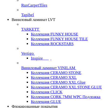
RusCarpetTiles
Tapibel
Виниловый ламинат LVT
TARKETT
Коллекция FUNKY HOUSE
Коллекция FUNKY HOUSE TILE
Коллекция ROCKSTARS
Vertigo
Inspire
Виниловый ламинат VINILAM
Коллекция CERAMO STONE
Коллекция CERAMO XXL
Коллекция CERAMO XXL Glue
Коллекция CERAMO XXL STONE GLUE
Коллекция CLICK
Коллекция CORK 7MM WPC Подложка
Коллекция GLUE
Флокированные покрытия