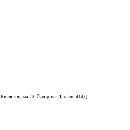
 Киевское, км 22-Й, корпус Д, офис 414Д