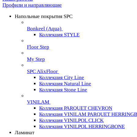
Профили и направляющие
Напольные покрытия SPC
Bonkeel (Aqua)
Коллекция STYLE
Floor Step
My Step
SPC AlixFloor
Коллекция City Line
Коллекция Natural Line
Коллекция Stone Line
VINILAM
Коллекция PARQUET CHEVRON
Коллекция VINILAM PARQUET HERRING
Коллекция VINILPOL CLICK
Коллекция VINILPOL HERRINGBONE
Ламинат