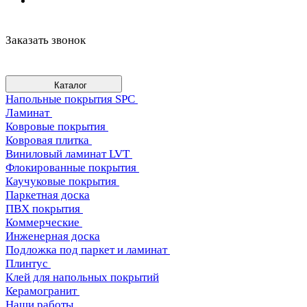
Заказать звонок
Каталог
Напольные покрытия SPC
Ламинат
Ковровые покрытия
Ковровая плитка
Виниловый ламинат LVT
Флокированные покрытия
Каучуковые покрытия
Паркетная доска
ПВХ покрытия
Коммерческие
Инженерная доска
Подложка под паркет и ламинат
Плинтус
Клей для напольных покрытий
Керамогранит
Наши работы