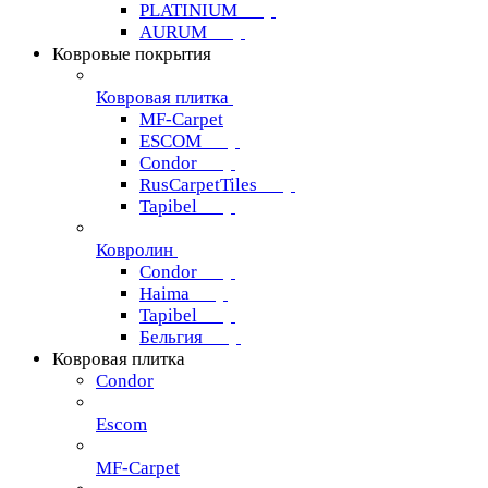
PLATINIUM
AURUM
Ковровые покрытия
Ковровая плитка
MF-Carpet
ESCOM
Condor
RusCarpetTiles
Tapibel
Ковролин
Condor
Haima
Tapibel
Бельгия
Ковровая плитка
Condor
Escom
MF-Carpet