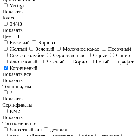
Vertigo
Показать
Класс
34/43
Показать
Цвет
: 1
Бежевый
Бирюза
Желтый
Зеленый
Молочное какао
Песочный
Светло голубой
Серо-зеленый
Серый
Синий
Фиолетовый
Зеленый
Бордо
Белый
графит
Коричневый
Показать все
Показать
Толщина, мм
2
Показать
Сертификаты
КМ2
Показать
Тип помещения
банкетный зал
детская