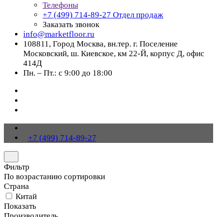
Телефоны
+7 (499) 714-89-27
Отдел продаж
Заказать звонок
info@marketfloor.ru
108811, Город Москва, вн.тер. г. Поселение
Московский, ш. Киевское, км 22-Й, корпус Д, офис
414Д
Пн. – Пт.: с 9:00 до 18:00
+7 (499) 714-89-27
Фильтр
По возрастанию сортировки
Страна
Китай
Показать
Производитель