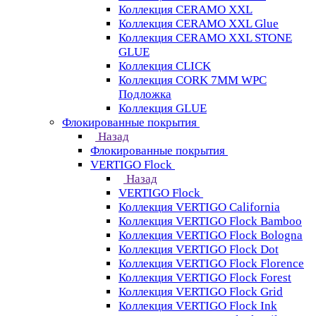
Коллекция CERAMO XXL
Коллекция CERAMO XXL Glue
Коллекция CERAMO XXL STONE
GLUE
Коллекция CLICK
Коллекция CORK 7MM WPC
Подложка
Коллекция GLUE
Флокированные покрытия
Назад
Флокированные покрытия
VERTIGO Flock
Назад
VERTIGO Flock
Коллекция VERTIGO California
Коллекция VERTIGO Flock Bamboo
Коллекция VERTIGO Flock Bologna
Коллекция VERTIGO Flock Dot
Коллекция VERTIGO Flock Florence
Коллекция VERTIGO Flock Forest
Коллекция VERTIGO Flock Grid
Коллекция VERTIGO Flock Ink