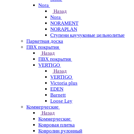
Nora
Назад
Nora
NORAMENT
NORAPLAN
Ступени каучуковые цельнолитые
Паркетная доска
ПВХ покрытия
Назад
ПВХ покрытия
VERTIGO
Назад
VERTIGO
Victoria plus
EDEN
Barnett
Loose Lay
Коммерческие
Назад
Коммерческие
Ковровая плитка
Ковролин рулонный