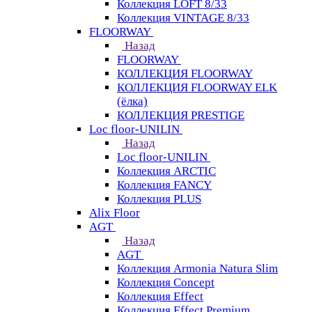
Коллекция LOFT 8/33
Коллекция VINTAGE 8/33
FLOORWAY
Назад
FLOORWAY
КОЛЛЕКЦИЯ FLOORWAY
КОЛЛЕКЦИЯ FLOORWAY ELK
(ёлка)
КОЛЛЕКЦИЯ PRESTIGE
Loс floor-UNILIN
Назад
Loс floor-UNILIN
Коллекция ARCTIС
Коллекция FANCY
Коллекция PLUS
Alix Floor
AGT
Назад
AGT
Коллекция Armonia Natura Slim
Коллекция Concept
Коллекция Effect
Коллекция Effect Premium