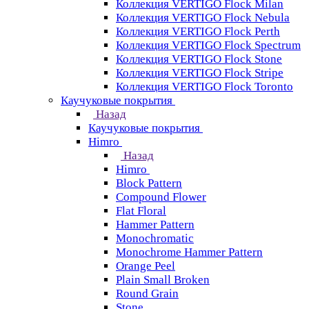
Коллекция VERTIGO Flock Milan
Коллекция VERTIGO Flock Nebula
Коллекция VERTIGO Flock Perth
Коллекция VERTIGO Flock Spectrum
Коллекция VERTIGO Flock Stone
Коллекция VERTIGO Flock Stripe
Коллекция VERTIGO Flock Toronto
Каучуковые покрытия
Назад
Каучуковые покрытия
Himro
Назад
Himro
Block Pattern
Compound Flower
Flat Floral
Hammer Pattern
Monochromatic
Monochrome Hammer Pattern
Orange Peel
Plain Small Broken
Round Grain
Stone