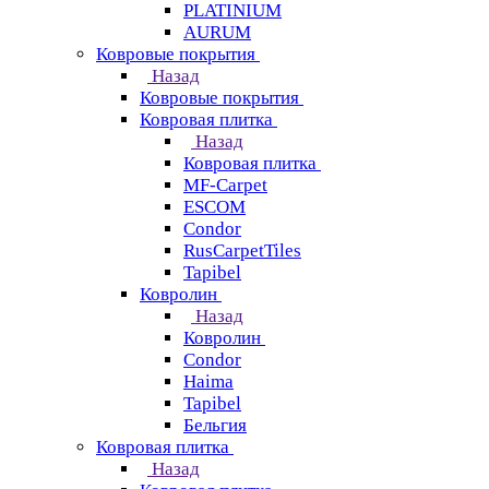
PLATINIUM
AURUM
Ковровые покрытия
Назад
Ковровые покрытия
Ковровая плитка
Назад
Ковровая плитка
MF-Carpet
ESCOM
Condor
RusCarpetTiles
Tapibel
Ковролин
Назад
Ковролин
Condor
Haima
Tapibel
Бельгия
Ковровая плитка
Назад