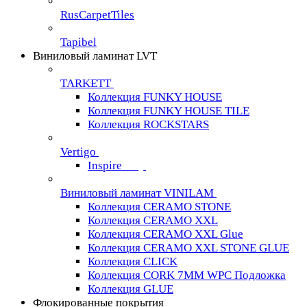
RusCarpetTiles
Tapibel
Виниловый ламинат LVT
TARKETT
Коллекция FUNKY HOUSE
Коллекция FUNKY HOUSE TILE
Коллекция ROCKSTARS
Vertigo
Inspire
Виниловый ламинат VINILAM
Коллекция CERAMO STONE
Коллекция CERAMO XXL
Коллекция CERAMO XXL Glue
Коллекция CERAMO XXL STONE GLUE
Коллекция CLICK
Коллекция CORK 7MM WPC Подложка
Коллекция GLUE
Флокированные покрытия