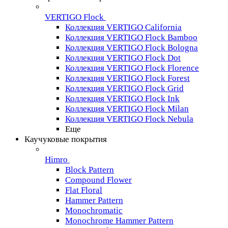
VERTIGO Flock
Коллекция VERTIGO California
Коллекция VERTIGO Flock Bamboo
Коллекция VERTIGO Flock Bologna
Коллекция VERTIGO Flock Dot
Коллекция VERTIGO Flock Florence
Коллекция VERTIGO Flock Forest
Коллекция VERTIGO Flock Grid
Коллекция VERTIGO Flock Ink
Коллекция VERTIGO Flock Milan
Коллекция VERTIGO Flock Nebula
Еще
Каучуковые покрытия
Himro
Block Pattern
Compound Flower
Flat Floral
Hammer Pattern
Monochromatic
Monochrome Hammer Pattern