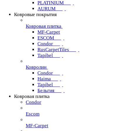
PLATINIUM
AURUM
Ковровые покрытия
Ковровая плитка
MF-Carpet
ESCOM
Condor
RusCarpetTiles
Tapibel
Ковролин
Condor
Haima
Tapibel
Бельгия
Ковровая плитка
Condor
Escom
MF-Carpet