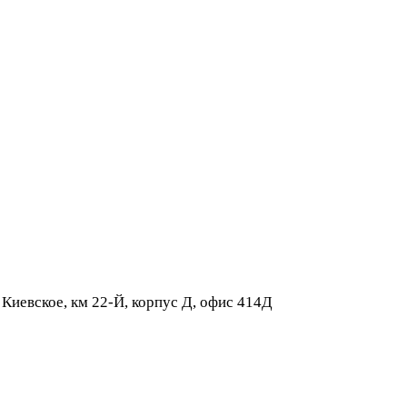
 Киевское, км 22-Й, корпус Д, офис 414Д