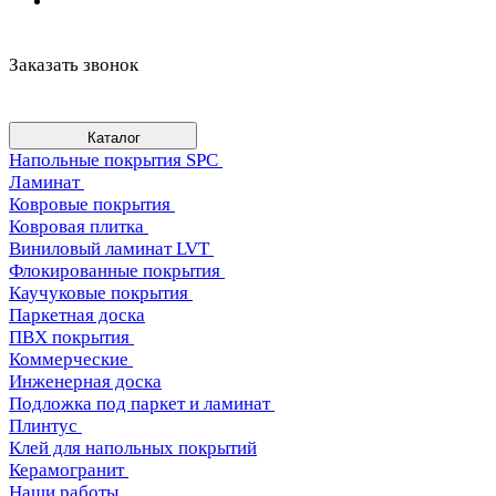
Заказать звонок
Каталог
Напольные покрытия SPC
Ламинат
Ковровые покрытия
Ковровая плитка
Виниловый ламинат LVT
Флокированные покрытия
Каучуковые покрытия
Паркетная доска
ПВХ покрытия
Коммерческие
Инженерная доска
Подложка под паркет и ламинат
Плинтус
Клей для напольных покрытий
Керамогранит
Наши работы