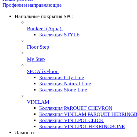
Профили и направляющие
Напольные покрытия SPC
Bonkeel (Aqua)
Коллекция STYLE
Floor Step
My Step
SPC AlixFloor
Коллекция City Line
Коллекция Natural Line
Коллекция Stone Line
VINILAM
Коллекция PARQUET CHEVRON
Коллекция VINILAM PARQUET HERRING
Коллекция VINILPOL CLICK
Коллекция VINILPOL HERRINGBONE
Ламинат