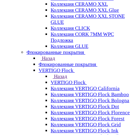
Коллекция CERAMO XXL
Коллекция CERAMO XXL Glue
Коллекция CERAMO XXL STONE
GLUE
Коллекция CLICK
Коллекция CORK 7MM WPC
Подложка
Коллекция GLUE
Флокированные покрытия
Назад
Флокированные покрытия
VERTIGO Flock
Назад
VERTIGO Flock
Коллекция VERTIGO California
Коллекция VERTIGO Flock Bamboo
Коллекция VERTIGO Flock Bologna
Коллекция VERTIGO Flock Dot
Коллекция VERTIGO Flock Florence
Коллекция VERTIGO Flock Forest
Коллекция VERTIGO Flock Grid
Коллекция VERTIGO Flock Ink