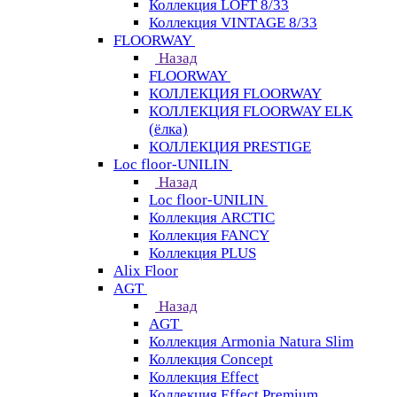
Коллекция LOFT 8/33
Коллекция VINTAGE 8/33
FLOORWAY
Назад
FLOORWAY
КОЛЛЕКЦИЯ FLOORWAY
КОЛЛЕКЦИЯ FLOORWAY ELK
(ёлка)
КОЛЛЕКЦИЯ PRESTIGE
Loс floor-UNILIN
Назад
Loс floor-UNILIN
Коллекция ARCTIС
Коллекция FANCY
Коллекция PLUS
Alix Floor
AGT
Назад
AGT
Коллекция Armonia Natura Slim
Коллекция Concept
Коллекция Effect
Коллекция Effect Premium