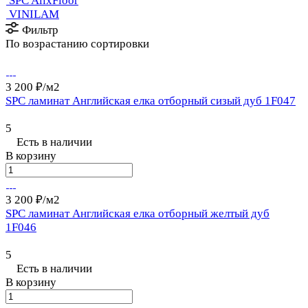
SPC AlixFloor
VINILAM
Фильтр
По возрастанию сортировки
3 200 ₽/
м2
SPC ламинат Английская елка отборный сизый дуб 1F047
5
Есть в наличии
В корзину
3 200 ₽/
м2
SPC ламинат Английская елка отборный желтый дуб
1F046
5
Есть в наличии
В корзину