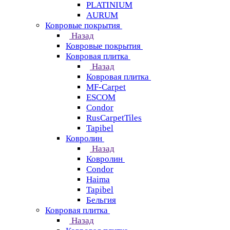
PLATINIUM
AURUM
Ковровые покрытия
Назад
Ковровые покрытия
Ковровая плитка
Назад
Ковровая плитка
MF-Carpet
ESCOM
Condor
RusCarpetTiles
Tapibel
Ковролин
Назад
Ковролин
Condor
Haima
Tapibel
Бельгия
Ковровая плитка
Назад