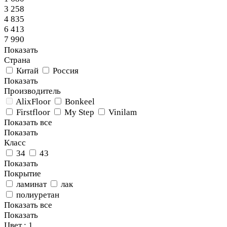
3 258
4 835
6 413
7 990
Показать
Страна
Китай
Россия
Показать
Производитель
AlixFloor
Bonkeel
Firstfloor
My Step
Vinilam
Показать все
Показать
Класс
34
43
Показать
Покрытие
ламинат
лак
полиуретан
Показать все
Показать
Цвет
: 1