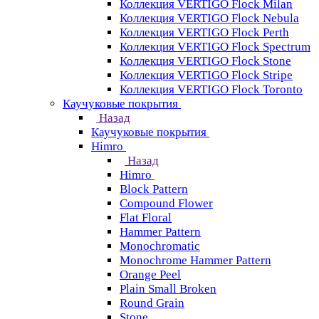
Коллекция VERTIGO Flock Milan
Коллекция VERTIGO Flock Nebula
Коллекция VERTIGO Flock Perth
Коллекция VERTIGO Flock Spectrum
Коллекция VERTIGO Flock Stone
Коллекция VERTIGO Flock Stripe
Коллекция VERTIGO Flock Toronto
Каучуковые покрытия
Назад
Каучуковые покрытия
Himro
Назад
Himro
Block Pattern
Compound Flower
Flat Floral
Hammer Pattern
Monochromatic
Monochrome Hammer Pattern
Orange Peel
Plain Small Broken
Round Grain
Stone