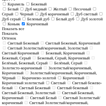
Карамель
Бежевый
Белый
Дуб медный
Желтый
Песочный
Серый
Черный
Дуб коричневый
Дуб светлый
Дуб серый
Беленый дуб
Белый дуб
Дуб золотой
Коньяк
Коричневый
Показать все
Показать
Оттенок
Светлый Бежевый
Светлый Бежевый, Коричневый
Светлый Золотистый/коричневый, Золотистый
Светлый Коричневый
Бежевый, Коричневый
Бежевый, Серый
Бежевый, Серый, Коричневый
Белёный, Бежевый, Серый
Белёный, Серый
Золотисто-коричневый
Золотистый/коричневый,
Коричневый
Золотистый/коричневый, Коричневый,
Чёрный
Коричнево-золотой
Коричневый
Коричневый золотистый
Светлый
Светлый бежево-
белый
Светлый Бежевый
Светлый бежевый
Светлый Бежевый, Золотистый
Светлый Бежевый,
Коричневый
Светлый Белый
Светлый Золотистый/
коричневый
Светлый Золотистый/коричневый,