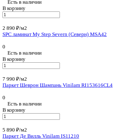
Есть в наличии
В корзину
2 890 ₽/
м2
SPC ламинат My Step Severn (Северн) MSA42
0
Есть в наличии
В корзину
7 990 ₽/
м2
Паркет Шеврон Шампань Vinilam RI153616CL4
0
Есть в наличии
В корзину
5 890 ₽/
м2
Паркет Де Вилль Vinilam IS11210