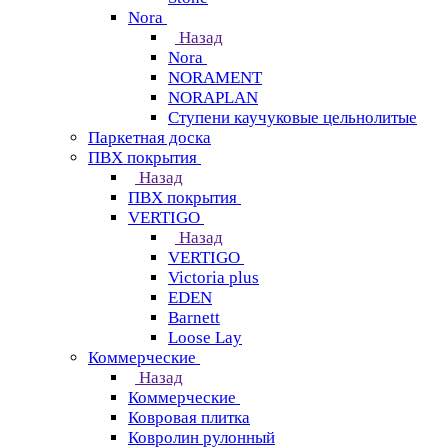
Nora
Назад
Nora
NORAMENT
NORAPLAN
Ступени каучуковые цельнолитые
Паркетная доска
ПВХ покрытия
Назад
ПВХ покрытия
VERTIGO
Назад
VERTIGO
Victoria plus
EDEN
Barnett
Loose Lay
Коммерческие
Назад
Коммерческие
Ковровая плитка
Ковролин рулонный