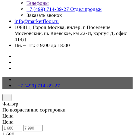
Телефоны
+7 (499) 714-89-27
Отдел продаж
Заказать звонок
info@marketfloor.ru
108811, Город Москва, вн.тер. г. Поселение
Московский, ш. Киевское, км 22-Й, корпус Д, офис
414Д
Пн. – Пт.: с 9:00 до 18:00
+7 (499) 714-89-27
Фильтр
По возрастанию сортировки
Цена
Цена
1 680