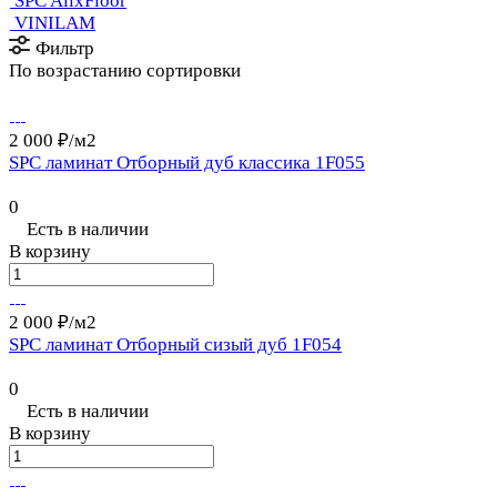
SPC AlixFloor
VINILAM
Фильтр
По возрастанию сортировки
2 000 ₽/
м2
SPC ламинат Отборный дуб классика 1F055
0
Есть в наличии
В корзину
2 000 ₽/
м2
SPC ламинат Отборный сизый дуб 1F054
0
Есть в наличии
В корзину