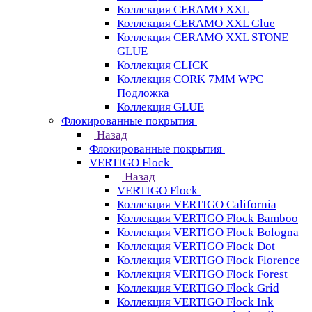
Коллекция CERAMO XXL
Коллекция CERAMO XXL Glue
Коллекция CERAMO XXL STONE
GLUE
Коллекция CLICK
Коллекция CORK 7MM WPC
Подложка
Коллекция GLUE
Флокированные покрытия
Назад
Флокированные покрытия
VERTIGO Flock
Назад
VERTIGO Flock
Коллекция VERTIGO California
Коллекция VERTIGO Flock Bamboo
Коллекция VERTIGO Flock Bologna
Коллекция VERTIGO Flock Dot
Коллекция VERTIGO Flock Florence
Коллекция VERTIGO Flock Forest
Коллекция VERTIGO Flock Grid
Коллекция VERTIGO Flock Ink