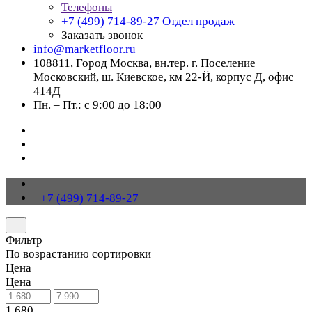
Телефоны
+7 (499) 714-89-27
Отдел продаж
Заказать звонок
info@marketfloor.ru
108811, Город Москва, вн.тер. г. Поселение
Московский, ш. Киевское, км 22-Й, корпус Д, офис
414Д
Пн. – Пт.: с 9:00 до 18:00
+7 (499) 714-89-27
Фильтр
По возрастанию сортировки
Цена
Цена
1 680