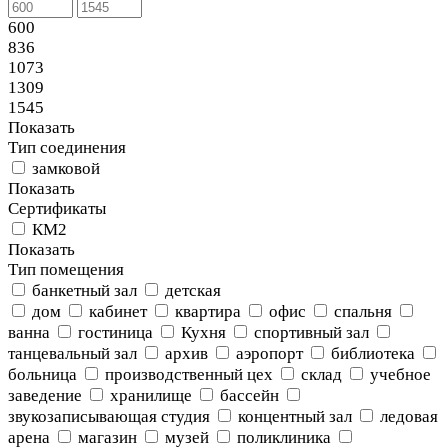
600
836
1073
1309
1545
Показать
Тип соединения
замковой
Показать
Сертификаты
КМ2
Показать
Тип помещения
банкетный зал
детская
дом
кабинет
квартира
офис
спальня
ванна
гостиница
Кухня
спортивный зал
танцевальный зал
архив
аэропорт
библиотека
больница
производственный цех
склад
учебное
заведение
хранилище
бассейн
звукозаписывающая студия
концентный зал
ледовая
арена
магазин
музей
поликлиника