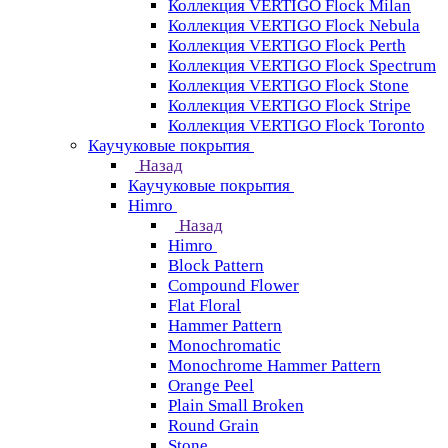
Коллекция VERTIGO Flock Milan
Коллекция VERTIGO Flock Nebula
Коллекция VERTIGO Flock Perth
Коллекция VERTIGO Flock Spectrum
Коллекция VERTIGO Flock Stone
Коллекция VERTIGO Flock Stripe
Коллекция VERTIGO Flock Toronto
Каучуковые покрытия
Назад
Каучуковые покрытия
Himro
Назад
Himro
Block Pattern
Compound Flower
Flat Floral
Hammer Pattern
Monochromatic
Monochrome Hammer Pattern
Orange Peel
Plain Small Broken
Round Grain
Stone