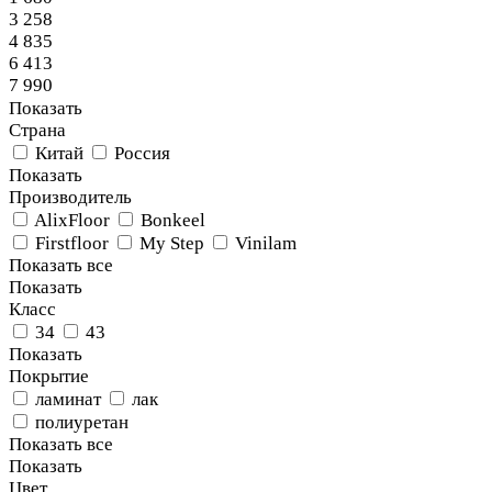
3 258
4 835
6 413
7 990
Показать
Страна
Китай
Россия
Показать
Производитель
AlixFloor
Bonkeel
Firstfloor
My Step
Vinilam
Показать все
Показать
Класс
34
43
Показать
Покрытие
ламинат
лак
полиуретан
Показать все
Показать
Цвет