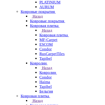
PLATINIUM
AURUM
Ковровые покрытия
Назад
Ковровые покрытия
Ковровая плитка
Назад
Ковровая плитка
MF-Carpet
ESCOM
Condor
RusCarpetTiles
Tapibel
Ковролин
Назад
Ковролин
Condor
Haima
Tapibel
Бельгия
Ковровая плитка
Назад