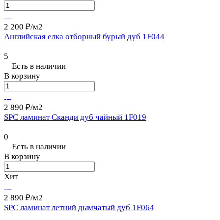
2 200 ₽/
м2
Английская елка отборный бурый дуб 1F044
5
Есть в наличии
В корзину
2 890 ₽/
м2
SPC ламинат Сканди дуб чайный 1F019
0
Есть в наличии
В корзину
Хит
2 890 ₽/
м2
SPC ламинат летний дымчатый дуб 1F064