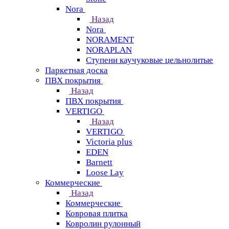
Nora
Назад
Nora
NORAMENT
NORAPLAN
Ступени каучуковые цельнолитые
Паркетная доска
ПВХ покрытия
Назад
ПВХ покрытия
VERTIGO
Назад
VERTIGO
Victoria plus
EDEN
Barnett
Loose Lay
Коммерческие
Назад
Коммерческие
Ковровая плитка
Ковролин рулонный