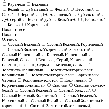
Карамель
Бежевый
Белый
Дуб медный
Желтый
Песочный
Серый
Черный
Дуб коричневый
Дуб светлый
Дуб серый
Беленый дуб
Белый дуб
Дуб золотой
Коньяк
Коричневый
Показать все
Показать
Оттенок
Светлый Бежевый
Светлый Бежевый, Коричневый
Светлый Золотистый/коричневый, Золотистый
Светлый Коричневый
Бежевый, Коричневый
Бежевый, Серый
Бежевый, Серый, Коричневый
Белёный, Бежевый, Серый
Белёный, Серый
Золотисто-коричневый
Золотистый/коричневый,
Коричневый
Золотистый/коричневый, Коричневый,
Чёрный
Коричнево-золотой
Коричневый
Коричневый золотистый
Светлый
Светлый бежево-
белый
Светлый Бежевый
Светлый бежевый
Светлый Бежевый, Золотистый
Светлый Бежевый,
Коричневый
Светлый Белый
Светлый Золотистый/
коричневый
Светлый Золотистый/коричневый,