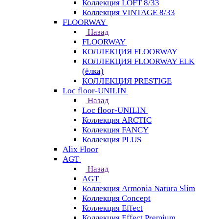
Коллекция LOFT 8/33
Коллекция VINTAGE 8/33
FLOORWAY
Назад
FLOORWAY
КОЛЛЕКЦИЯ FLOORWAY
КОЛЛЕКЦИЯ FLOORWAY ELK
(ёлка)
КОЛЛЕКЦИЯ PRESTIGE
Loс floor-UNILIN
Назад
Loс floor-UNILIN
Коллекция ARCTIС
Коллекция FANCY
Коллекция PLUS
Alix Floor
AGT
Назад
AGT
Коллекция Armonia Natura Slim
Коллекция Concept
Коллекция Effect
Коллекция Effect Premium