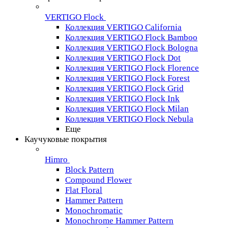
VERTIGO Flock
Коллекция VERTIGO California
Коллекция VERTIGO Flock Bamboo
Коллекция VERTIGO Flock Bologna
Коллекция VERTIGO Flock Dot
Коллекция VERTIGO Flock Florence
Коллекция VERTIGO Flock Forest
Коллекция VERTIGO Flock Grid
Коллекция VERTIGO Flock Ink
Коллекция VERTIGO Flock Milan
Коллекция VERTIGO Flock Nebula
Еще
Каучуковые покрытия
Himro
Block Pattern
Compound Flower
Flat Floral
Hammer Pattern
Monochromatic
Monochrome Hammer Pattern