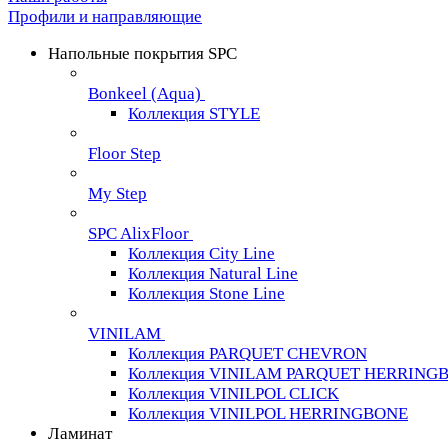
Профили и направляющие
Напольные покрытия SPC
Bonkeel (Aqua)
Коллекция STYLE
Floor Step
My Step
SPC AlixFloor
Коллекция City Line
Коллекция Natural Line
Коллекция Stone Line
VINILAM
Коллекция PARQUET CHEVRON
Коллекция VINILAM PARQUET HERRING
Коллекция VINILPOL CLICK
Коллекция VINILPOL HERRINGBONE
Ламинат