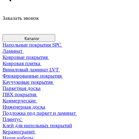
Заказать звонок
Каталог
Напольные покрытия SPC
Ламинат
Ковровые покрытия
Ковровая плитка
Виниловый ламинат LVT
Флокированные покрытия
Каучуковые покрытия
Паркетная доска
ПВХ покрытия
Коммерческие
Инженерная доска
Подложка под паркет и ламинат
Плинтус
Клей для напольных покрытий
Керамогранит
Наши работы