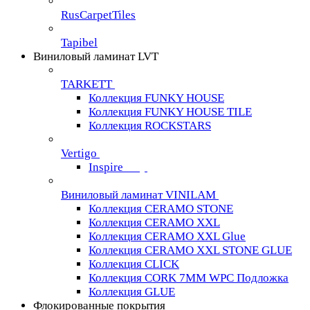
RusCarpetTiles
Tapibel
Виниловый ламинат LVT
TARKETT
Коллекция FUNKY HOUSE
Коллекция FUNKY HOUSE TILE
Коллекция ROCKSTARS
Vertigo
Inspire
Виниловый ламинат VINILAM
Коллекция CERAMO STONE
Коллекция CERAMO XXL
Коллекция CERAMO XXL Glue
Коллекция CERAMO XXL STONE GLUE
Коллекция CLICK
Коллекция CORK 7MM WPC Подложка
Коллекция GLUE
Флокированные покрытия