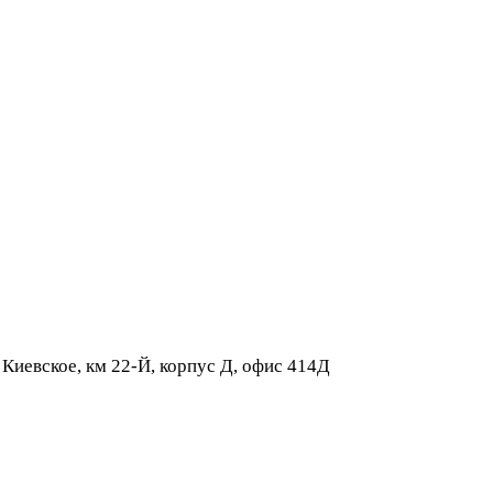
 Киевское, км 22-Й, корпус Д, офис 414Д