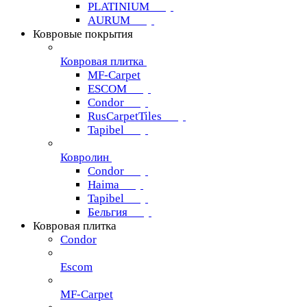
PLATINIUM
AURUM
Ковровые покрытия
Ковровая плитка
MF-Carpet
ESCOM
Condor
RusCarpetTiles
Tapibel
Ковролин
Condor
Haima
Tapibel
Бельгия
Ковровая плитка
Condor
Escom
MF-Carpet