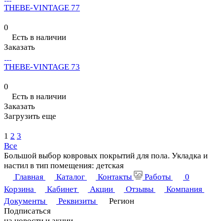
THEBE-VINTAGE 77
0
Есть в наличии
Заказать
THEBE-VINTAGE 73
0
Есть в наличии
Заказать
Загрузить еще
1
2
3
Все
Большой выбор ковровых покрытий для пола. Укладка и
настил в тип помещения: детская
Главная
Каталог
Контакты
Работы
0
Корзина
Кабинет
Акции
Отзывы
Компания
Документы
Реквизиты
Регион
Подписаться
на новости и акции