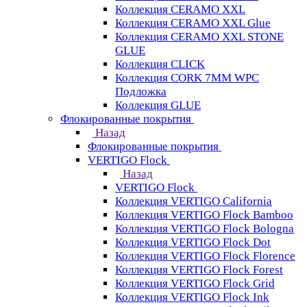
Коллекция CERAMO XXL
Коллекция CERAMO XXL Glue
Коллекция CERAMO XXL STONE
GLUE
Коллекция CLICK
Коллекция CORK 7MM WPC
Подложка
Коллекция GLUE
Флокированные покрытия
Назад
Флокированные покрытия
VERTIGO Flock
Назад
VERTIGO Flock
Коллекция VERTIGO California
Коллекция VERTIGO Flock Bamboo
Коллекция VERTIGO Flock Bologna
Коллекция VERTIGO Flock Dot
Коллекция VERTIGO Flock Florence
Коллекция VERTIGO Flock Forest
Коллекция VERTIGO Flock Grid
Коллекция VERTIGO Flock Ink