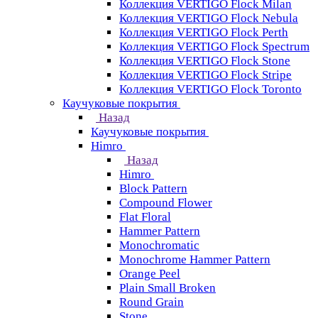
Коллекция VERTIGO Flock Milan
Коллекция VERTIGO Flock Nebula
Коллекция VERTIGO Flock Perth
Коллекция VERTIGO Flock Spectrum
Коллекция VERTIGO Flock Stone
Коллекция VERTIGO Flock Stripe
Коллекция VERTIGO Flock Toronto
Каучуковые покрытия
Назад
Каучуковые покрытия
Himro
Назад
Himro
Block Pattern
Compound Flower
Flat Floral
Hammer Pattern
Monochromatic
Monochrome Hammer Pattern
Orange Peel
Plain Small Broken
Round Grain
Stone