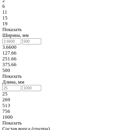
2
6
11
15
19
Показать
Ширина, мм
3.6600
127.66
251.66
375.66
500
Показать
Длина, мм
25
269
513
756
1000
Показать
Состав ворса (группа)