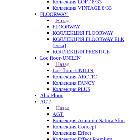
Коллекция LOFT 8/33
Коллекция VINTAGE 8/33
FLOORWAY
Назад
FLOORWAY
КОЛЛЕКЦИЯ FLOORWAY
КОЛЛЕКЦИЯ FLOORWAY ELK
(ёлка)
КОЛЛЕКЦИЯ PRESTIGE
Loс floor-UNILIN
Назад
Loс floor-UNILIN
Коллекция ARCTIС
Коллекция FANCY
Коллекция PLUS
Alix Floor
AGT
Назад
AGT
Коллекция Armonia Natura Slim
Коллекция Concept
Коллекция Effect
Коллекция Effect Premium