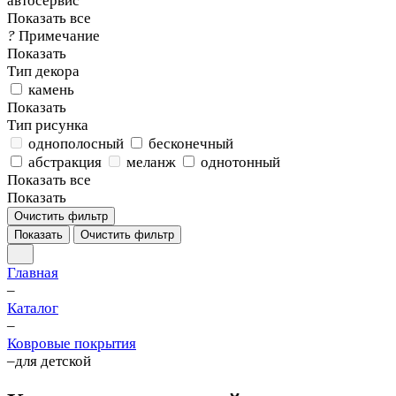
автосервис
Показать все
?
Примечание
Показать
Тип декора
камень
Показать
Тип рисунка
однополосный
бесконечный
абстракция
меланж
однотонный
Показать все
Показать
Очистить фильтр
Показать
Очистить фильтр
Главная
–
Каталог
–
Ковровые покрытия
–
для детской