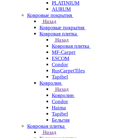
PLATINIUM
AURUM
Ковровые покрытия
Назад
Ковровые покрытия
Ковровая плитка
Назад
Ковровая плитка
MF-Carpet
ESCOM
Condor
RusCarpetTiles
Tapibel
Ковролин
Назад
Ковролин
Condor
Haima
Tapibel
Бельгия
Ковровая плитка
Назад