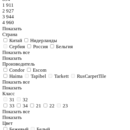
1 911
2 927
3 944
4 960
Показать
Страна
Китай
Нидерланды
Сербия
Россия
Бельгия
Показать все
Показать
Производитель
Condor
Escom
Haima
Tapibel
Tarkett
RusCarpetTile
Показать все
Показать
Класс
31
32
33
34
21
22
23
Показать все
Показать
Цвет
Бежевый
Белый