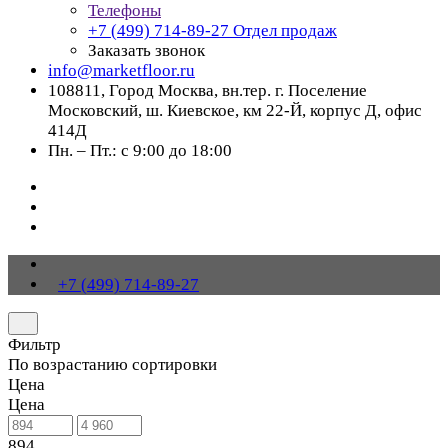
Телефоны
+7 (499) 714-89-27
Отдел продаж
Заказать звонок
info@marketfloor.ru
108811, Город Москва, вн.тер. г. Поселение
Московский, ш. Киевское, км 22-Й, корпус Д, офис
414Д
Пн. – Пт.: с 9:00 до 18:00
+7 (499) 714-89-27
Фильтр
По возрастанию сортировки
Цена
Цена
894