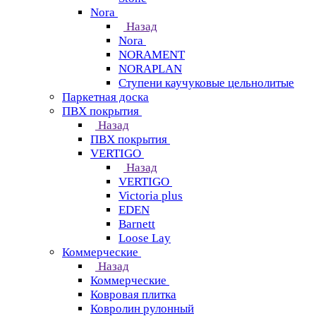
Nora
Назад
Nora
NORAMENT
NORAPLAN
Ступени каучуковые цельнолитые
Паркетная доска
ПВХ покрытия
Назад
ПВХ покрытия
VERTIGO
Назад
VERTIGO
Victoria plus
EDEN
Barnett
Loose Lay
Коммерческие
Назад
Коммерческие
Ковровая плитка
Ковролин рулонный