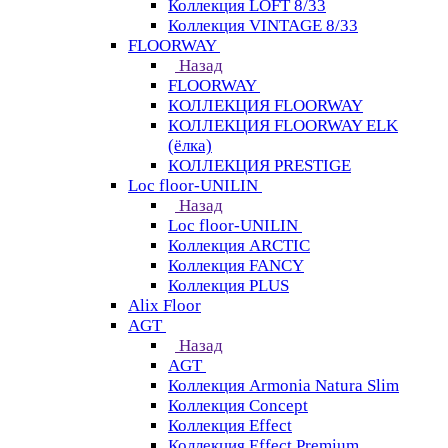
Коллекция LOFT 8/33
Коллекция VINTAGE 8/33
FLOORWAY
Назад
FLOORWAY
КОЛЛЕКЦИЯ FLOORWAY
КОЛЛЕКЦИЯ FLOORWAY ELK
(ёлка)
КОЛЛЕКЦИЯ PRESTIGE
Loс floor-UNILIN
Назад
Loс floor-UNILIN
Коллекция ARCTIС
Коллекция FANCY
Коллекция PLUS
Alix Floor
AGT
Назад
AGT
Коллекция Armonia Natura Slim
Коллекция Concept
Коллекция Effect
Коллекция Effect Premium