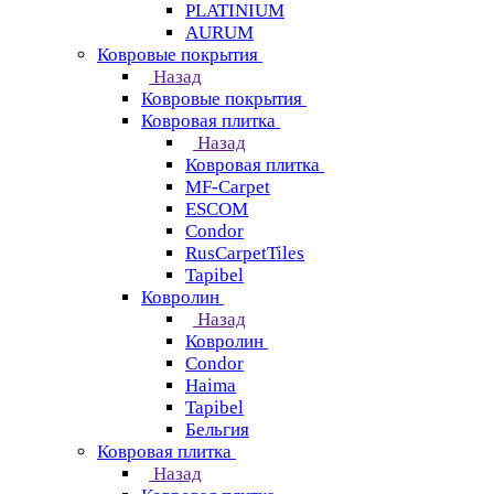
PLATINIUM
AURUM
Ковровые покрытия
Назад
Ковровые покрытия
Ковровая плитка
Назад
Ковровая плитка
MF-Carpet
ESCOM
Condor
RusCarpetTiles
Tapibel
Ковролин
Назад
Ковролин
Condor
Haima
Tapibel
Бельгия
Ковровая плитка
Назад