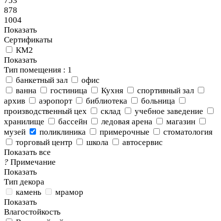
753
878
1004
Показать
Сертификаты
КМ2
Показать
Тип помещения
: 1
банкетный зал
офис
ванна
гостиница
Кухня
спортивный зал
архив
аэропорт
библиотека
больница
производственный цех
склад
учебное заведение
хранилище
бассейн
ледовая арена
магазин
музей
поликлиника
примерочные
стоматология
торговый центр
школа
автосервис
Показать все
?
Примечание
Показать
Тип декора
камень
мрамор
Показать
Влагостойкость