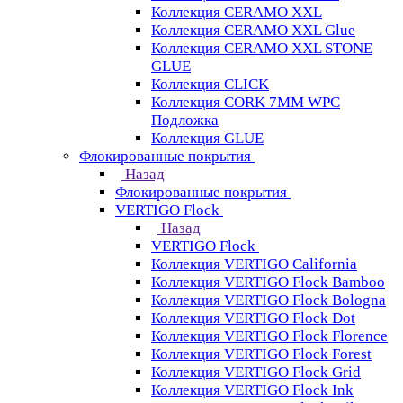
Коллекция CERAMO XXL
Коллекция CERAMO XXL Glue
Коллекция CERAMO XXL STONE
GLUE
Коллекция CLICK
Коллекция CORK 7MM WPC
Подложка
Коллекция GLUE
Флокированные покрытия
Назад
Флокированные покрытия
VERTIGO Flock
Назад
VERTIGO Flock
Коллекция VERTIGO California
Коллекция VERTIGO Flock Bamboo
Коллекция VERTIGO Flock Bologna
Коллекция VERTIGO Flock Dot
Коллекция VERTIGO Flock Florence
Коллекция VERTIGO Flock Forest
Коллекция VERTIGO Flock Grid
Коллекция VERTIGO Flock Ink