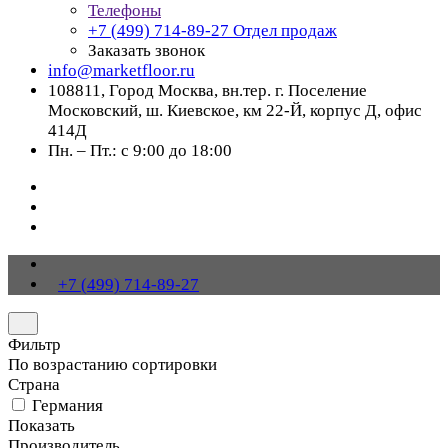
Телефоны
+7 (499) 714-89-27
Отдел продаж
Заказать звонок
info@marketfloor.ru
108811, Город Москва, вн.тер. г. Поселение
Московский, ш. Киевское, км 22-Й, корпус Д, офис
414Д
Пн. – Пт.: с 9:00 до 18:00
+7 (499) 714-89-27
Фильтр
По возрастанию сортировки
Страна
Германия
Показать
Производитель