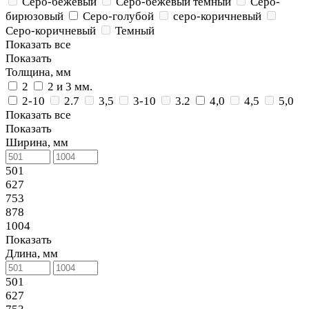
Серо-бежевый
Серо-бежевый темный
Серо-
бирюзовый
Серо-голубой
серо-коричневый
Серо-коричневый
Темный
Показать все
Показать
Толщина, мм
2
2 и 3 мм.
2-10
2.7
3,5
3-10
3.2
4,0
4,5
5,0
Показать все
Показать
Ширина, мм
501
627
753
878
1004
Показать
Длина, мм
501
627