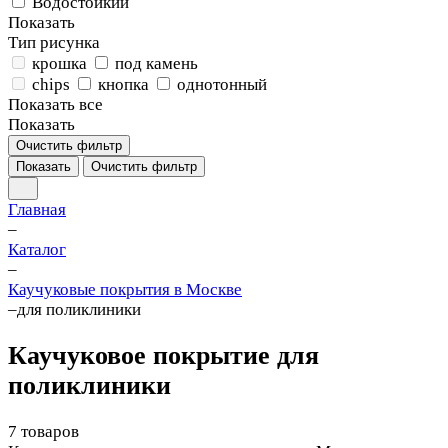
Водостойкий
Показать
Тип рисунка
крошка
под камень
chips
кнопка
однотонный
Показать все
Показать
Очистить фильтр
Показать
Очистить фильтр
Главная
–
Каталог
–
Каучуковые покрытия в Москве
–
для поликлиники
Каучуковое покрытие для
поликлиники
7 товаров