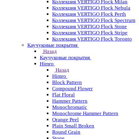
Коллекция VERTIGO Flock Milan
Коллекция VERTIGO Flock Nebula
Коллекция VERTIGO Flock Perth
Коллекция VERTIGO Flock Spectrum
Коллекция VERTIGO Flock Stone
Коллекция VERTIGO Flock Stripe
Коллекция VERTIGO Flock Toronto
Каучуковые покрытия
Назад
Каучуковые покрытия
Himro
Назад
Himro
Block Pattern
Compound Flower
Flat Floral
Hammer Pattern
Monochromatic
Monochrome Hammer Pattern
Orange Peel
Plain Small Broken
Round Grain
Stone