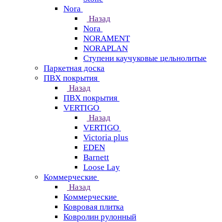
Nora
Назад
Nora
NORAMENT
NORAPLAN
Ступени каучуковые цельнолитые
Паркетная доска
ПВХ покрытия
Назад
ПВХ покрытия
VERTIGO
Назад
VERTIGO
Victoria plus
EDEN
Barnett
Loose Lay
Коммерческие
Назад
Коммерческие
Ковровая плитка
Ковролин рулонный