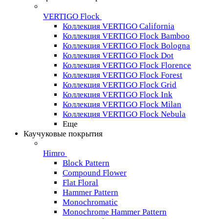
VERTIGO Flock
Коллекция VERTIGO California
Коллекция VERTIGO Flock Bamboo
Коллекция VERTIGO Flock Bologna
Коллекция VERTIGO Flock Dot
Коллекция VERTIGO Flock Florence
Коллекция VERTIGO Flock Forest
Коллекция VERTIGO Flock Grid
Коллекция VERTIGO Flock Ink
Коллекция VERTIGO Flock Milan
Коллекция VERTIGO Flock Nebula
Еще
Каучуковые покрытия
Himro
Block Pattern
Compound Flower
Flat Floral
Hammer Pattern
Monochromatic
Monochrome Hammer Pattern