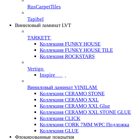
RusCarpetTiles
Tapibel
Виниловый ламинат LVT
TARKETT
Коллекция FUNKY HOUSE
Коллекция FUNKY HOUSE TILE
Коллекция ROCKSTARS
Vertigo
Inspire
Виниловый ламинат VINILAM
Коллекция CERAMO STONE
Коллекция CERAMO XXL
Коллекция CERAMO XXL Glue
Коллекция CERAMO XXL STONE GLUE
Коллекция CLICK
Коллекция CORK 7MM WPC Подложка
Коллекция GLUE
Флокированные покрытия