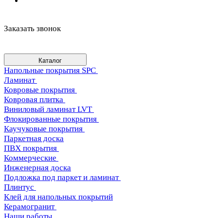
Заказать звонок
Каталог
Напольные покрытия SPC
Ламинат
Ковровые покрытия
Ковровая плитка
Виниловый ламинат LVT
Флокированные покрытия
Каучуковые покрытия
Паркетная доска
ПВХ покрытия
Коммерческие
Инженерная доска
Подложка под паркет и ламинат
Плинтус
Клей для напольных покрытий
Керамогранит
Наши работы