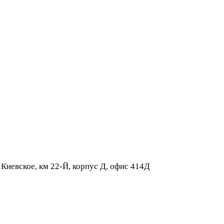
 Киевское, км 22-Й, корпус Д, офис 414Д