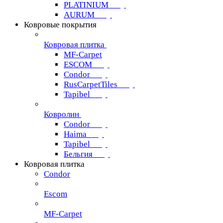
PLATINIUM
AURUM
Ковровые покрытия
Ковровая плитка
MF-Carpet
ESCOM
Condor
RusCarpetTiles
Tapibel
Ковролин
Condor
Haima
Tapibel
Бельгия
Ковровая плитка
Condor
Escom
MF-Carpet