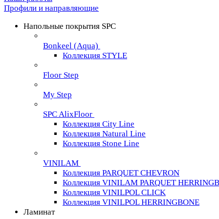
Профили и направляющие
Напольные покрытия SPC
Bonkeel (Aqua)
Коллекция STYLE
Floor Step
My Step
SPC AlixFloor
Коллекция City Line
Коллекция Natural Line
Коллекция Stone Line
VINILAM
Коллекция PARQUET CHEVRON
Коллекция VINILAM PARQUET HERRING
Коллекция VINILPOL CLICK
Коллекция VINILPOL HERRINGBONE
Ламинат