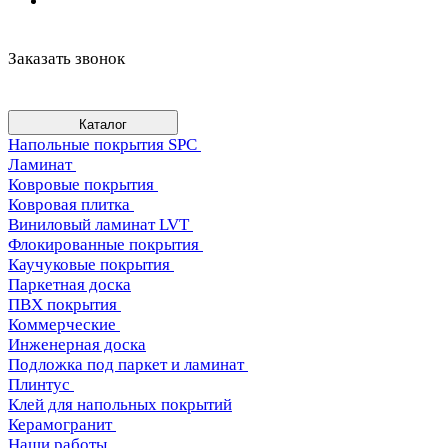
Заказать звонок
Каталог
Напольные покрытия SPC
Ламинат
Ковровые покрытия
Ковровая плитка
Виниловый ламинат LVT
Флокированные покрытия
Каучуковые покрытия
Паркетная доска
ПВХ покрытия
Коммерческие
Инженерная доска
Подложка под паркет и ламинат
Плинтус
Клей для напольных покрытий
Керамогранит
Наши работы