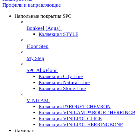
Профили и направляющие
Напольные покрытия SPC
Bonkeel (Aqua)
Коллекция STYLE
Floor Step
My Step
SPC AlixFloor
Коллекция City Line
Коллекция Natural Line
Коллекция Stone Line
VINILAM
Коллекция PARQUET CHEVRON
Коллекция VINILAM PARQUET HERRING
Коллекция VINILPOL CLICK
Коллекция VINILPOL HERRINGBONE
Ламинат