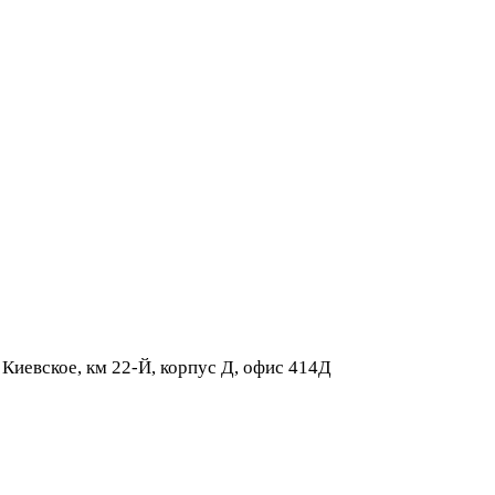
 Киевское, км 22-Й, корпус Д, офис 414Д