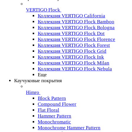
VERTIGO Flock
Коллекция VERTIGO California
Коллекция VERTIGO Flock Bamboo
Коллекция VERTIGO Flock Bologna
Коллекция VERTIGO Flock Dot
Коллекция VERTIGO Flock Florence
Коллекция VERTIGO Flock Forest
Коллекция VERTIGO Flock Grid
Коллекция VERTIGO Flock Ink
Коллекция VERTIGO Flock Milan
Коллекция VERTIGO Flock Nebula
Еще
Каучуковые покрытия
Himro
Block Pattern
Compound Flower
Flat Floral
Hammer Pattern
Monochromatic
Monochrome Hammer Pattern