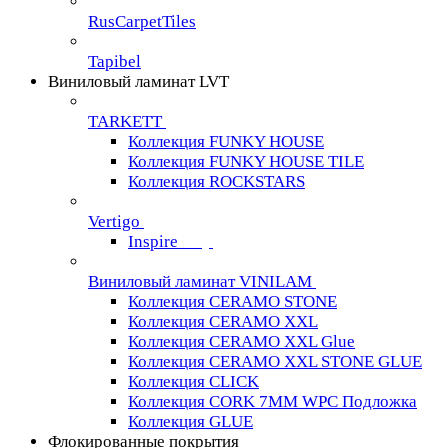
RusCarpetTiles
Tapibel
Виниловый ламинат LVT
TARKETT
Коллекция FUNKY HOUSE
Коллекция FUNKY HOUSE TILE
Коллекция ROCKSTARS
Vertigo
Inspire
Виниловый ламинат VINILAM
Коллекция CERAMO STONE
Коллекция CERAMO XXL
Коллекция CERAMO XXL Glue
Коллекция CERAMO XXL STONE GLUE
Коллекция CLICK
Коллекция CORK 7MM WPC Подложка
Коллекция GLUE
Флокированные покрытия