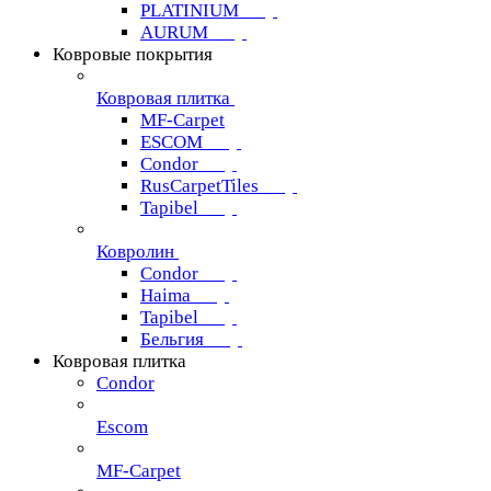
PLATINIUM
AURUM
Ковровые покрытия
Ковровая плитка
MF-Carpet
ESCOM
Condor
RusCarpetTiles
Tapibel
Ковролин
Condor
Haima
Tapibel
Бельгия
Ковровая плитка
Condor
Escom
MF-Carpet