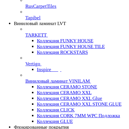
RusCarpetTiles
Tapibel
Виниловый ламинат LVT
TARKETT
Коллекция FUNKY HOUSE
Коллекция FUNKY HOUSE TILE
Коллекция ROCKSTARS
Vertigo
Inspire
Виниловый ламинат VINILAM
Коллекция CERAMO STONE
Коллекция CERAMO XXL
Коллекция CERAMO XXL Glue
Коллекция CERAMO XXL STONE GLUE
Коллекция CLICK
Коллекция CORK 7MM WPC Подложка
Коллекция GLUE
Флокированные покрытия