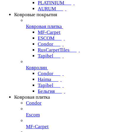
PLATINIUM
AURUM
Ковровые покрытия
Ковровая плитка
MF-Carpet
ESCOM
Condor
RusCarpetTiles
Tapibel
Ковролин
Condor
Haima
Tapibel
Бельгия
Ковровая плитка
Condor
Escom
MF-Carpet