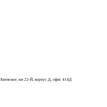
 Киевское, км 22-Й, корпус Д, офис 414Д