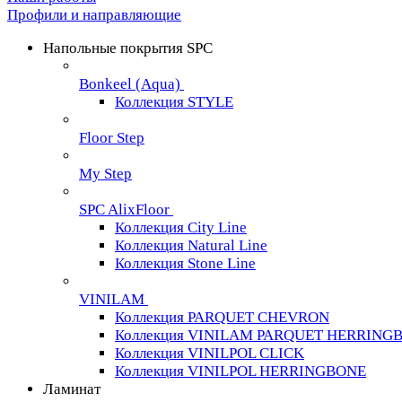
Профили и направляющие
Напольные покрытия SPC
Bonkeel (Aqua)
Коллекция STYLE
Floor Step
My Step
SPC AlixFloor
Коллекция City Line
Коллекция Natural Line
Коллекция Stone Line
VINILAM
Коллекция PARQUET CHEVRON
Коллекция VINILAM PARQUET HERRING
Коллекция VINILPOL CLICK
Коллекция VINILPOL HERRINGBONE
Ламинат