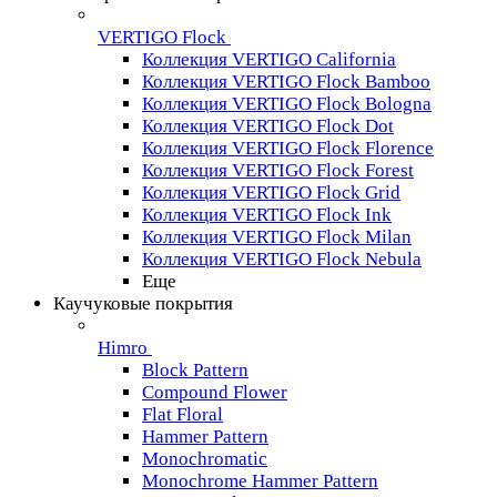
VERTIGO Flock
Коллекция VERTIGO California
Коллекция VERTIGO Flock Bamboo
Коллекция VERTIGO Flock Bologna
Коллекция VERTIGO Flock Dot
Коллекция VERTIGO Flock Florence
Коллекция VERTIGO Flock Forest
Коллекция VERTIGO Flock Grid
Коллекция VERTIGO Flock Ink
Коллекция VERTIGO Flock Milan
Коллекция VERTIGO Flock Nebula
Еще
Каучуковые покрытия
Himro
Block Pattern
Compound Flower
Flat Floral
Hammer Pattern
Monochromatic
Monochrome Hammer Pattern