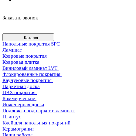
Заказать звонок
Каталог
Напольные покрытия SPC
Ламинат
Ковровые покрытия
Ковровая плитка
Виниловый ламинат LVT
Флокированные покрытия
Каучуковые покрытия
Паркетная доска
ПВХ покрытия
Коммерческие
Инженерная доска
Подложка под паркет и ламинат
Плинтус
Клей для напольных покрытий
Керамогранит
Наши работы