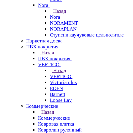
Nora
Назад
Nora
NORAMENT
NORAPLAN
Ступени каучуковые цельнолитые
Паркетная доска
ПВХ покрытия
Назад
ПВХ покрытия
VERTIGO
Назад
VERTIGO
Victoria plus
EDEN
Barnett
Loose Lay
Коммерческие
Назад
Коммерческие
Ковровая плитка
Ковролин рулонный