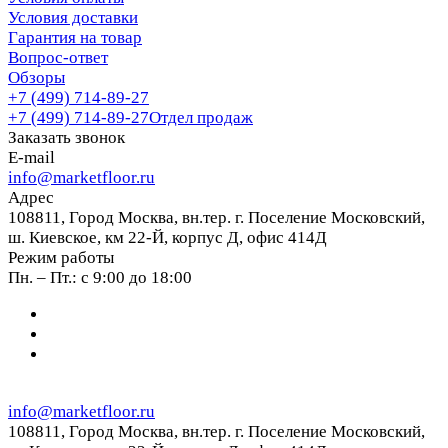
Условия доставки
Гарантия на товар
Вопрос-ответ
Обзоры
+7 (499) 714-89-27
+7 (499) 714-89-27
Отдел продаж
Заказать звонок
E-mail
info@marketfloor.ru
Адрес
108811, Город Москва, вн.тер. г. Поселение Московский,
ш. Киевское, км 22-Й, корпус Д, офис 414Д
Режим работы
Пн. – Пт.: с 9:00 до 18:00
info@marketfloor.ru
108811, Город Москва, вн.тер. г. Поселение Московский,