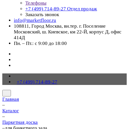
Телефоны
+7 (499) 714-89-27
Отдел продаж
Заказать звонок
info@marketfloor.ru
108811, Город Москва, вн.тер. г. Поселение
Московский, ш. Киевское, км 22-Й, корпус Д, офис
414Д
Пн. – Пт.: с 9:00 до 18:00
+7 (499) 714-89-27
Главная
–
Каталог
–
Паркетная доска
–
для банкетного зала