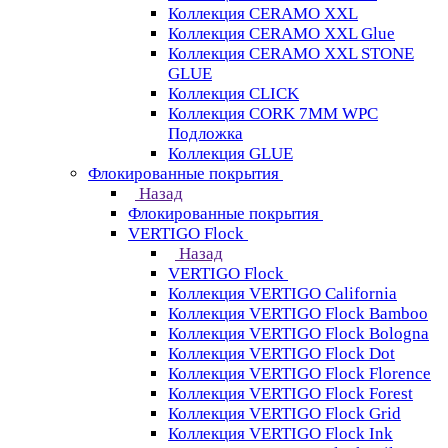
Коллекция CERAMO XXL
Коллекция CERAMO XXL Glue
Коллекция CERAMO XXL STONE
GLUE
Коллекция CLICK
Коллекция CORK 7MM WPC
Подложка
Коллекция GLUE
Флокированные покрытия
Назад
Флокированные покрытия
VERTIGO Flock
Назад
VERTIGO Flock
Коллекция VERTIGO California
Коллекция VERTIGO Flock Bamboo
Коллекция VERTIGO Flock Bologna
Коллекция VERTIGO Flock Dot
Коллекция VERTIGO Flock Florence
Коллекция VERTIGO Flock Forest
Коллекция VERTIGO Flock Grid
Коллекция VERTIGO Flock Ink