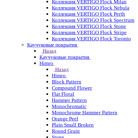
Коллекция VERTIGO Flock Milan
Коллекция VERTIGO Flock Nebula
Коллекция VERTIGO Flock Perth
Коллекция VERTIGO Flock Spectrum
Коллекция VERTIGO Flock Stone
Коллекция VERTIGO Flock Stripe
Коллекция VERTIGO Flock Toronto
Каучуковые покрытия
Назад
Каучуковые покрытия
Himro
Назад
Himro
Block Pattern
Compound Flower
Flat Floral
Hammer Pattern
Monochromatic
Monochrome Hammer Pattern
Orange Peel
Plain Small Broken
Round Grain
Stone