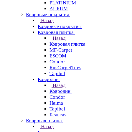
PLATINIUM
AURUM
Ковровые покрытия
Назад
Ковровые покрытия
Ковровая плитка
Назад
Ковровая плитка
MF-Carpet
ESCOM
Condor
RusCarpetTiles
Tapibel
Ковролин
Назад
Ковролин
Condor
Haima
Tapibel
Бельгия
Ковровая плитка
Назад