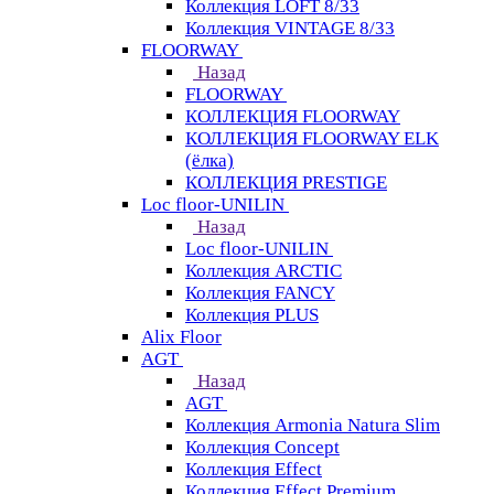
Коллекция LOFT 8/33
Коллекция VINTAGE 8/33
FLOORWAY
Назад
FLOORWAY
КОЛЛЕКЦИЯ FLOORWAY
КОЛЛЕКЦИЯ FLOORWAY ELK
(ёлка)
КОЛЛЕКЦИЯ PRESTIGE
Loс floor-UNILIN
Назад
Loс floor-UNILIN
Коллекция ARCTIС
Коллекция FANCY
Коллекция PLUS
Alix Floor
AGT
Назад
AGT
Коллекция Armonia Natura Slim
Коллекция Concept
Коллекция Effect
Коллекция Effect Premium