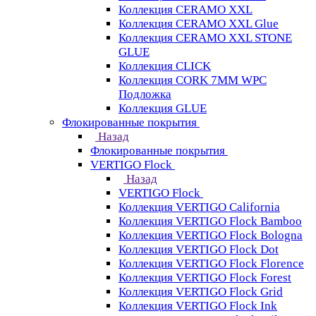
Коллекция CERAMO XXL
Коллекция CERAMO XXL Glue
Коллекция CERAMO XXL STONE
GLUE
Коллекция CLICK
Коллекция CORK 7MM WPC
Подложка
Коллекция GLUE
Флокированные покрытия
Назад
Флокированные покрытия
VERTIGO Flock
Назад
VERTIGO Flock
Коллекция VERTIGO California
Коллекция VERTIGO Flock Bamboo
Коллекция VERTIGO Flock Bologna
Коллекция VERTIGO Flock Dot
Коллекция VERTIGO Flock Florence
Коллекция VERTIGO Flock Forest
Коллекция VERTIGO Flock Grid
Коллекция VERTIGO Flock Ink