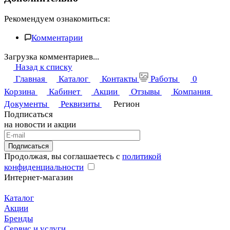
Рекомендуем ознакомиться:
Комментарии
Загрузка комментариев...
Назад к списку
Главная
Каталог
Контакты
Работы
0
Корзина
Кабинет
Акции
Отзывы
Компания
Документы
Реквизиты
Регион
Подписаться
на новости и акции
Подписаться
Продолжая, вы соглашаетесь с
политикой
конфиденциальности
Интернет-магазин
Каталог
Акции
Бренды
Сервис и услуги