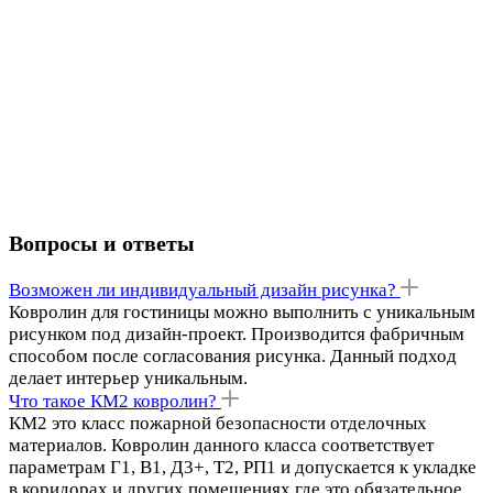
Вопросы и ответы
Возможен ли индивидуальный дизайн рисунка?
Ковролин для гостиницы можно выполнить с уникальным
рисунком под дизайн-проект. Производится фабричным
способом после согласования рисунка. Данный подход
делает интерьер уникальным.
Что такое КМ2 ковролин?
КМ2 это класс пожарной безопасности отделочных
материалов. Ковролин данного класса соответствует
параметрам Г1, В1, Д3+, Т2, РП1 и допускается к укладке
в коридорах и других помещениях где это обязательное