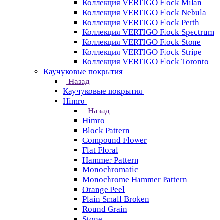
Коллекция VERTIGO Flock Milan
Коллекция VERTIGO Flock Nebula
Коллекция VERTIGO Flock Perth
Коллекция VERTIGO Flock Spectrum
Коллекция VERTIGO Flock Stone
Коллекция VERTIGO Flock Stripe
Коллекция VERTIGO Flock Toronto
Каучуковые покрытия
Назад
Каучуковые покрытия
Himro
Назад
Himro
Block Pattern
Compound Flower
Flat Floral
Hammer Pattern
Monochromatic
Monochrome Hammer Pattern
Orange Peel
Plain Small Broken
Round Grain
Stone