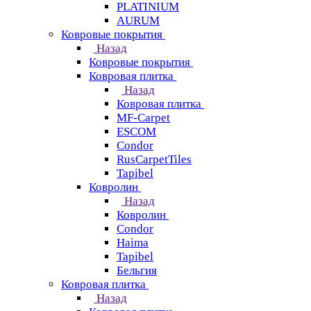
PLATINIUM
AURUM
Ковровые покрытия
Назад
Ковровые покрытия
Ковровая плитка
Назад
Ковровая плитка
MF-Carpet
ESCOM
Condor
RusCarpetTiles
Tapibel
Ковролин
Назад
Ковролин
Condor
Haima
Tapibel
Бельгия
Ковровая плитка
Назад