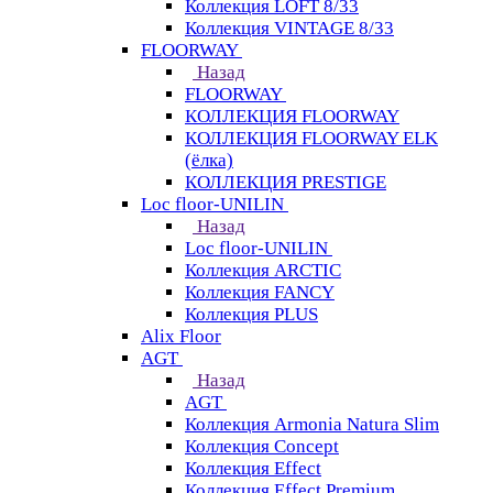
Коллекция LOFT 8/33
Коллекция VINTAGE 8/33
FLOORWAY
Назад
FLOORWAY
КОЛЛЕКЦИЯ FLOORWAY
КОЛЛЕКЦИЯ FLOORWAY ELK
(ёлка)
КОЛЛЕКЦИЯ PRESTIGE
Loс floor-UNILIN
Назад
Loс floor-UNILIN
Коллекция ARCTIС
Коллекция FANCY
Коллекция PLUS
Alix Floor
AGT
Назад
AGT
Коллекция Armonia Natura Slim
Коллекция Concept
Коллекция Effect
Коллекция Effect Premium