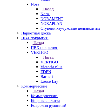
Nora
Назад
Nora
NORAMENT
NORAPLAN
Ступени каучуковые цельнолитые
Паркетная доска
ПВХ покрытия
Назад
ПВХ покрытия
VERTIGO
Назад
VERTIGO
Victoria plus
EDEN
Barnett
Loose Lay
Коммерческие
Назад
Коммерческие
Ковровая плитка
Ковролин рулонный