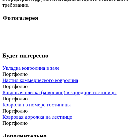
требование.
Фотогалерея
Будет интересно
Укладка ковролина в зале
Портфолио
Настил коммерческого ковролина
Портфолио
Ковровая плитка (ковролин) в коридоре гостиницы
Портфолио
Ковролин в номере гостиницы
Портфолио
Ковровая дорожка на лестнице
Портфолио
Дополнительно