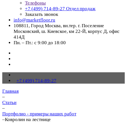
Телефоны
+7 (499) 714-89-27
Отдел продаж
Заказать звонок
info@marketfloor.ru
108811, Город Москва, вн.тер. г. Поселение
Московский, ш. Киевское, км 22-Й, корпус Д, офис
414Д
Пн. – Пт.: с 9:00 до 18:00
+7 (499) 714-89-27
Главная
–
Статьи
–
Портфолио - примеры наших работ
–
Ковролин на лестнице